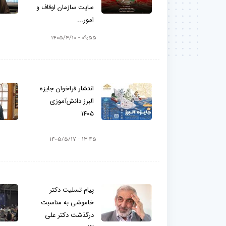
سایت سازمان اوقاف و
امور...
09:55 - 1405/4/10
انتشار فراخوان جایزه
البرز دانش‌آموزی
۱۴۰۵
13:45 - 1405/5/17
پیام تسلیت دکتر
خاموشی به مناسبت
درگذشت دکتر علی