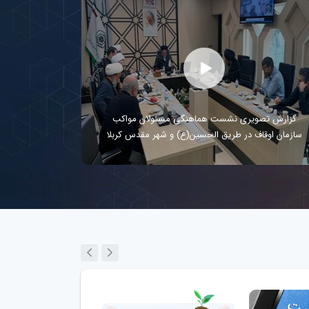
گزارش تصویری نشست ستاد اربعین سازمان اوقاف و
امورخیریه
گزارش 