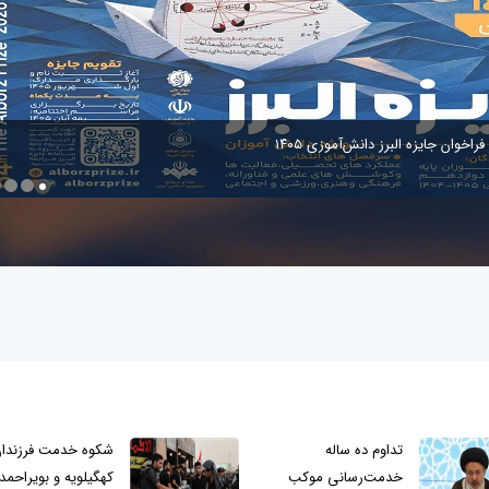
فراخوان جایزه البرز دانش‌آموزی ۱۴۰۵
تداوم ده ساله
شکوه خدمت فرزندا
خدمت‌رسانی موکب
کهگیلویه و بویراحمد