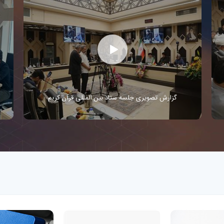
گزارش تصویری نشست هماهنگی مسئولان مواکب
سازمان اوقاف در طریق الحسین(ع) و شهر مقدس کربلا