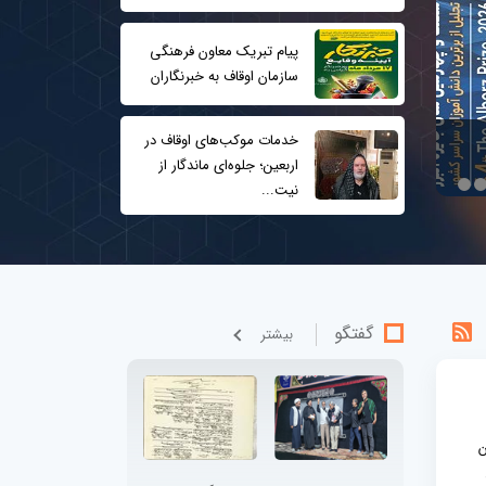
پیام تبریک معاون فرهنگی
سازمان اوقاف به خبرنگاران
خدمات موکب‌های اوقاف در
اربعین؛ جلوه‌ای ماندگار از
نیت...
احیای موقوفات و صیانت از حقوق وقف؛ ضرورت امروز حوزه‌های علمیه و جا
گفتگو
بيشتر
ن