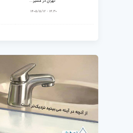
تهران در مسیر...
14:30 - 1405/5/12