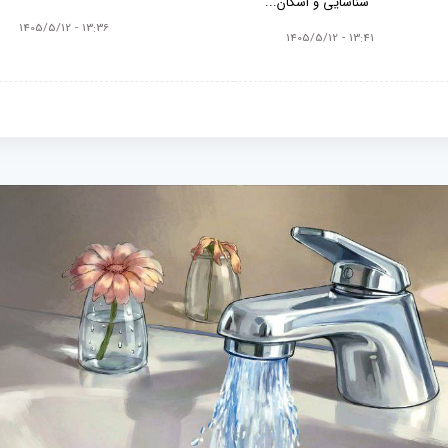
شناسایی و اسکان...
13:36 - 1405/5/12
13:41 - 1405/5/12