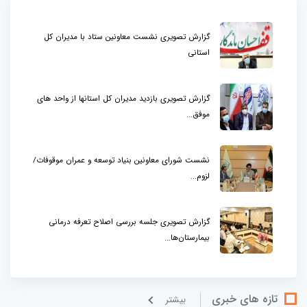
گزارش تصویری نشست معاونین ستاد با مدیران کل
استانی
گزارش تصویری بازدید مدیران کل استانها از واحد های
موفق...
نشست شورای معاونین بنیاد توسعه و عمران موقوفات/
لزوم...
گزارش تصویری جلسه بررسی اصلاح تعرفه درمانی
بیمارستان‌ها...
تازه های خبری
بيشتر