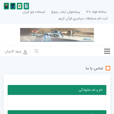
سامانه فواد 128
پیشخوان ارباب رجوع
ایستاده چو ایران
ثبت نام مسابقات سراسری قرآن کریم
ورود کاربران
تماس با ما
نام و نام خانوادگی