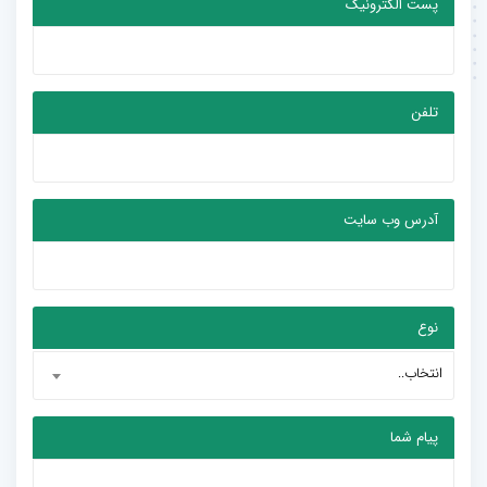
پست الکترونیک
تلفن
آدرس وب سایت
نوع
انتخاب..
پیام شما