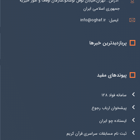
آدرس : تهران،خیابان نوفل لوشاتو،سازمان اوقاف و امور خیریه
جمهوری اسلامی ایران
ایمیل:
info@oghaf.ir
پربازدیدترین خبرها
پیوندهای مفید
سامانه فواد 128
پیشخوان ارباب رجوع
ایستاده چو ایران
ثبت نام مسابقات سراسری قرآن کریم