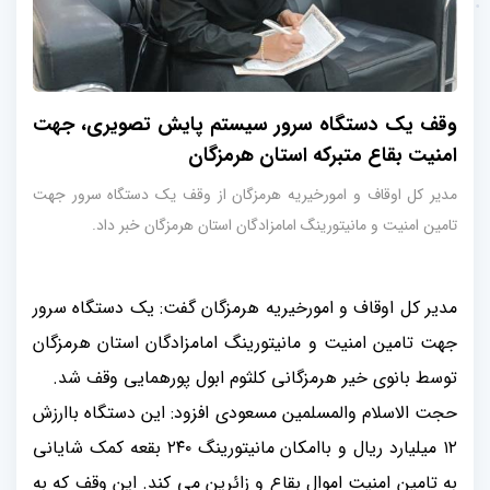
وقف یک دستگاه سرور سیستم پایش تصویری، جهت
امنیت بقاع متبرکه استان هرمزگان
مدیر کل اوقاف و امورخیریه هرمزگان از وقف یک دستگاه سرور جهت
تامین امنیت و مانیتورینگ امامزادگان استان هرمزگان خبر داد.
مدیر کل اوقاف و امورخیریه هرمزگان گفت: یک دستگاه سرور
جهت تامین امنیت و مانیتورینگ امامزادگان استان هرمزگان
توسط بانوی خیر هرمزگانی کلثوم ابول پورهمایی وقف شد.
حجت الاسلام والمسلمین مسعودی افزود: این دستگاه باارزش
۱۲ میلیارد ریال و باامکان مانیتورینگ ۲۴۰ بقعه کمک شایانی
به تامین امنیت اموال بقاع و زائرین می کند. این وقف که به