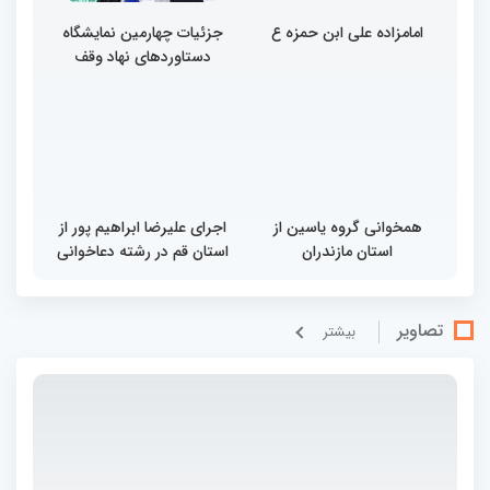
امامزاده علی ابن حمزه ع
جزئیات چهارمین نمایشگاه
دستاوردهای نهاد وقف
همخوانی گروه یاسین از
اجرای علیرضا ابراهیم پور از
استان مازندران
استان قم در رشته دعاخوانی
تصاویر
بيشتر