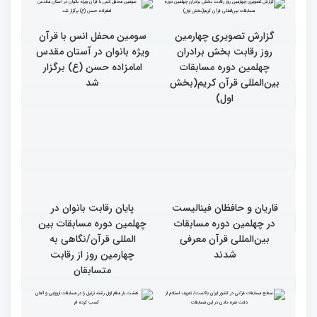
مسابقات بین المللی قرآن
کریم
گزارش تصویری چهارمین
روز رقابت بخش برادران
چهلمین دوره مسابقات
بین‌المللی قرآن کریم(بخش
دوم)
گزارش تصویری چهارمین
سومین محفل انس با قرآن
روز رقابت بخش برادران
ویژه بانوان در آستان مقدس
چهلمین دوره مسابقات
امامزاده حسن (ع) برگزار
بین‌المللی قرآن کریم(بخش
شد
اول)