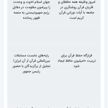
امروز وظیفه همه حافظان و
جهان اسلام اخوت و وحدت
قاریان قرآن روشنگری در
را پیرامون مقاومت در مقابل
جامعه با آیات نورانی قرآن
رژیم صهیونیستی به منصه
کریم است
ظهور رسانده
قرارگاه حفظ قرآن برای
رتبه‌های نخست مسابقات
تربیت ۱۰میلیون حافظ ایجاد
بین‌المللی قرآن از آن ایران/
شود
تجلیل از برگزیدگان با حضور
رئیس جمهور