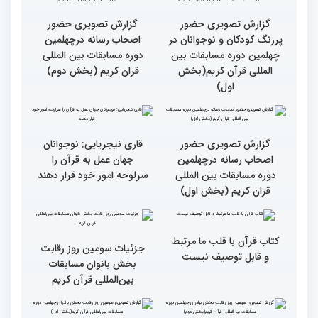
کریم(بخش دوم)
کریم(بخش اول)
مردم مفاهیم و تعالیم قرآن
گزارش تصویری بازدید
را در زندگی به کار گیرند
متسابقین چهلمین دوره
مسابقات بین المللی قرآن
کریم از حسینیه جماران
میلاد
جزئیات چهارمین روز رقابت
گزارش تصویری حضور
بخش برادران مسابقات
پررنگ کودکان و نوجوانان در
بین‌المللی قرآن کریم
چهلمین دوره مسابقات بین
المللی قرآن کریم(بخش
دوم)
گزارش تصویری حضور
گزارش تصویری حضور
پررنگ کودکان و نوجوانان در
اصحاب رسانه درچهلمین