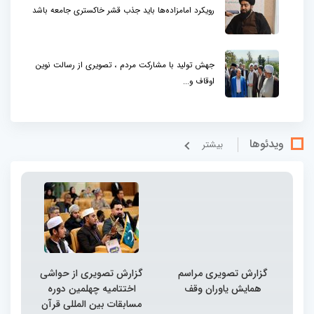
رویکرد امامزاده‌ها باید جذب قشر خاکستری جامعه باشد
جهش تولید با مشارکت مردم ، تصویری از رسالت نوین
اوقاف و...
ویدئوها
بيشتر
گزارش تصویری مراسم
گزارش تصویری از حواشی
همایش یاوران وقف
اختتامیه چهلمین دوره
مسابقات بین المللی قرآن