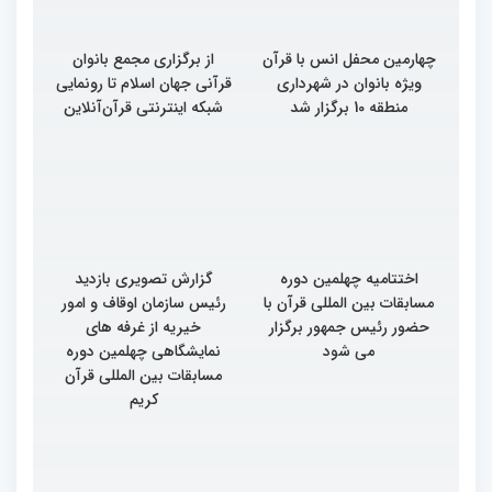
چهارمین محفل انس با قرآن
از برگزاری مجمع بانوان
ویژه بانوان در شهرداری
قرآنی جهان اسلام تا رونمایی
منطقه 10 برگزار شد
شبکه اینترنتی قرآن‌آنلاین
اختتامیه چهلمین دوره
گزارش تصویری بازدید
مسابقات بین المللی قرآن با
رئیس سازمان اوقاف و امور
حضور رئیس جمهور برگزار
خیریه از غرفه های
می شود
نمایشگاهی چهلمین دوره
مسابقات بین المللی قرآن
کریم