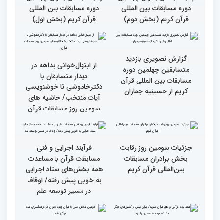
چهلمین دوره مسابقات
چهلمین دوره مسابقات
بین‌المللی قرآن کریم(بخش
بین‌المللی قرآن کریم(بخش
دوم)
اول)
گزارش تصویری نشست
گزارش تصویری نشست
صمیمی رئیس سازمان اوقاف
صمیمی رئیس سازمان اوقاف
و امور خیریه با هیأت داوران
و امور خیریه با هیأت داوران
خواهران و برادران،
خواهران و برادران،
متسابقین چهلمین دوره
متسابقین چهلمین دوره
مسابقات بین المللی قرآن
مسابقات بین المللی قرآن
کریم(بخش دوم)
کریم(بخش اول)
گزارش تصویری دومین روز
گزارش تصویری دومین روز
رقابت بخش بانوان چهلمین
رقابت بخش بانوان چهلمین
دوره مسابقات بین المللی
دوره مسابقات بین المللی
قرآن کریم (بخش دوم)
قرآن کریم (بخش اول)