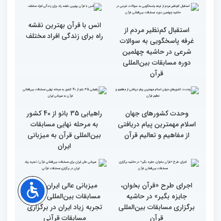
متسابقین چهلمین دوره
بخش برادران مسابقات
مسابقات بین المللی قرآن
بین‌المللی قرآن کریم
کریم از باغ موزه دفاع
مقدس(بخش اول)
گزارش تصویری اولین روز
گزارش تصویری اولین روز
رقابت بخش بانوان چهلمین
رقابت بخش بانوان چهلمین
دوره مسابقات بین المللی
دوره مسابقات بین المللی
قرآن کریم (بخش دوم)
قرآن کریم (بخش اول)
محتوای قرآن با نظامات
سوم اسفند، نتایج مرحله
غیبی موثر بر زندگی افراد
نهایی جشنواره تلاوت‌های
ارتباط دارد
تقلیدی در بخش غیر
حضوری اعلام می‌شود
انس با قرآن بهترین نقشه
استقبال کم‌نظیر مردم از