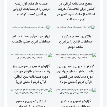
قاریان و حافظان فینالیست‌
پایان رقابت بانوان در
در چهلمین دوره مسابقات
چهلمین دوره مسابقات بین
بین‌المللی قرآن معرفی
المللی قرآن/نگاهی به
شدند
چهارمین روز از رقابت
متسابقان
سطح مسابقات قرآنی در
هشت بار مقام اول رشته
کشور ایران بالاست/ تعریف
ترتیل را در مسابقات اروپایی
استادم از دقت نمره دادن در
و آلمان کسب کرده ام
این مسابقات