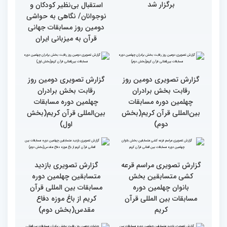
گزارش تصویری دومین روز
گزارش تصویری برگی از
رقابت بخش برادران
فعالیت های کمیته پشتیبانی
چهلمین دوره مسابقات
چهلمین دوره مسابقات بین
بین‌المللی قرآن کریم(بخش
المللی قران کریم
سوم)
جزئیات دومین روز رقابت
استعدادیابی مجری‌گری
بخش بانوان مسابقات
قرآنی در حاشیه مسابقات
بین‌المللی قرآن کریم
بین‌المللی قرآن کریم
نخستین محفل بین‌المللی
انس با قرآن ویژه بانوان
از حضور سفیر عربستان تا
برگزار شد
استقبال بی‌نظیر کودکان و
نوجوانان/ نگاهی به حواشی
دومین روز مسابقات جهانی