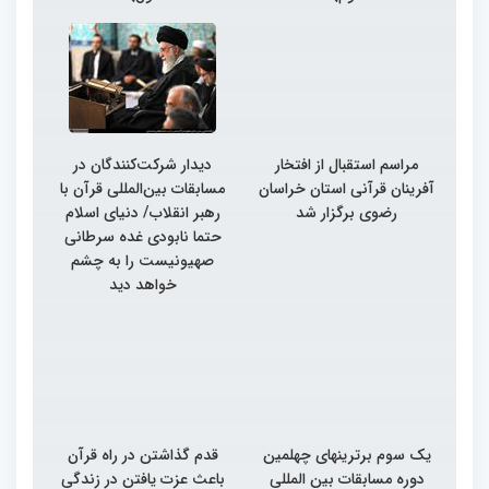
مراسم استقبال از افتخار
دیدار شرکت‌کنندگان در
آفرینان قرآنی استان خراسان
مسابقات بین‌المللی قرآن با
رضوی برگزار شد
رهبر انقلاب/ دنیای اسلام
حتما نابودی غده سرطانی
صهیونیست را به چشم
خواهد دید
یک سوم برترینهای چهلمین
قدم گذاشتن در راه قرآن
دوره مسابقات بین المللی
باعث عزت یافتن در زندگی