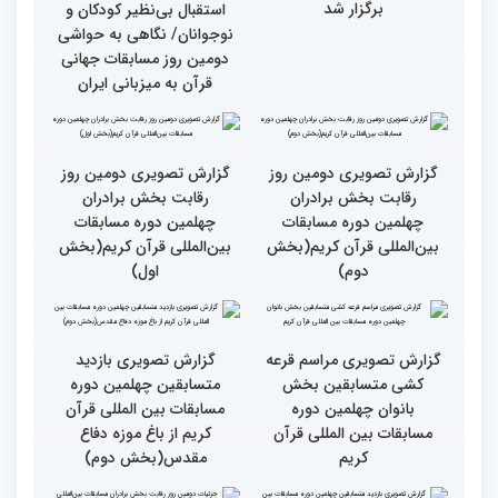
بخش بانوان مسابقات
قرآنی در حاشیه مسابقات
بین‌المللی قرآن کریم
بین‌المللی قرآن کریم
نخستین محفل بین‌المللی
انس با قرآن ویژه بانوان
از حضور سفیر عربستان تا
برگزار شد
استقبال بی‌نظیر کودکان و
نوجوانان/ نگاهی به حواشی
دومین روز مسابقات جهانی
قرآن به میزبانی ایران
گزارش تصویری دومین روز
گزارش تصویری دومین روز
رقابت بخش برادران
رقابت بخش برادران
چهلمین دوره مسابقات
چهلمین دوره مسابقات
بین‌المللی قرآن کریم(بخش
بین‌المللی قرآن کریم(بخش
دوم)
اول)