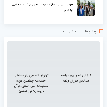
جهش تولید با مشارکت مردم ، تصویری از رسالت نوین
اوقاف و...
ویدئوها
بيشتر
گزارش تصویری مراسم
گزارش تصویری از حواشی
همایش یاوران وقف
اختتامیه چهلمین دوره
مسابقات بین المللی قرآن
کریم(بخش ششم)