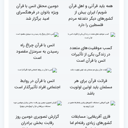
جزئیات سومین روز رقابت
فرآیند اجرایی و فنی
بخش برادران مسابقات
مسابقات قرآن با مساعدت
بین‌المللی قرآن کریم
همه بخش‌های ستاد اجرایی
به خوبی پیش رفته/ اوقاف
در مسیر توسعه علم
همه باید قرآنی و اهل قرآن
دومین محفل انس با قرآن
شویم/ ایران بیش از
ویژه بانوان در فرهنگسرای
کشورهای دیگر دغدغه مردم
امید برگزار شد
فلسطین را دارد
انس با قرآن چراغ راه
کسب موفقیت‌های متعدد
رسیدن به سرمنزل مقصود
در زندگی یکی از تأثیرات
است
انس با قرآن است
قرائت قرآن برای هر
انس با قرآن در روابط