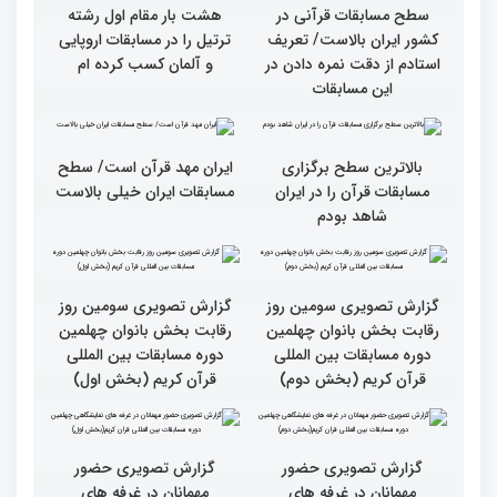
در چهلمین دوره مسابقات
چهلمین دوره مسابقات بین
بین‌المللی قرآن معرفی
المللی قرآن/نگاهی به
شدند
چهارمین روز از رقابت
متسابقان
سطح مسابقات قرآنی در
هشت بار مقام اول رشته
کشور ایران بالاست/ تعریف
ترتیل را در مسابقات اروپایی
استادم از دقت نمره دادن در
و آلمان کسب کرده ام
این مسابقات
بالاترین سطح برگزاری
ایران مهد قرآن است/ سطح
مسابقات قرآن را در ایران
مسابقات ایران خیلی بالاست
شاهد بودم
گزارش تصویری سومین روز
گزارش تصویری سومین روز
رقابت بخش بانوان چهلمین
رقابت بخش بانوان چهلمین