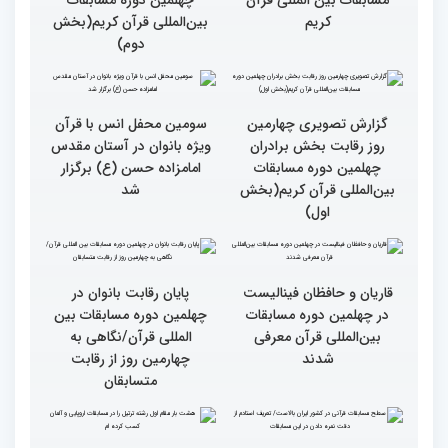
بین‌المللی قرآن کریم(بخش
بین‌المللی قرآن کریم(بخش
چهارم)
سوم)
گزارش تصویری از حواشی
گزارش تصویری چهارمین
روز چهارم چهلمین دوره
روز رقابت بخش برادران
مسابقات بین المللی قرآن
چهلمین دوره مسابقات
کریم
بین‌المللی قرآن کریم(بخش
دوم)
گزارش تصویری چهارمین
سومین محفل انس با قرآن
روز رقابت بخش برادران
ویژه بانوان در آستان مقدس
چهلمین دوره مسابقات
امامزاده حسن (ع) برگزار
بین‌المللی قرآن کریم(بخش
شد
اول)
قاریان و حافظان فینالیست‌
پایان رقابت بانوان در