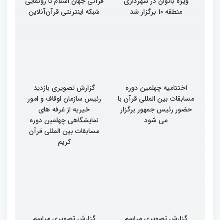
چهارمین محفل انس با قرآن
از برگزاری مجمع بانوان
ویژه بانوان در شهرداری
قرآنی جهان اسلام تا رونمایی
منطقه 10 برگزار شد
شبکه اینترنتی قرآن‌آنلاین
اختتامیه چهلمین دوره
گزارش تصویری بازدید
مسابقات بین المللی قرآن با
رئیس سازمان اوقاف و امور
حضور رئیس جمهور برگزار
خیریه از غرفه های
می شود
نمایشگاهی چهلمین دوره
مسابقات بین المللی قرآن
کریم