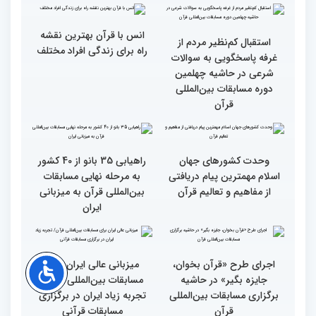
محتوای قرآن با نظامات
سوم اسفند، نتایج مرحله
غیبی موثر بر زندگی افراد
نهایی جشنواره تلاوت‌های
ارتباط دارد
تقلیدی در بخش غیر
حضوری اعلام می‌شود
انس با قرآن بهترین نقشه
استقبال کم‌نظیر مردم از
راه برای زندگی افراد مختلف
غرفه پاسخگویی به سوالات
شرعی در حاشیه چهلمین
دوره مسابقات بین‌المللی
قرآن
وحدت کشورهای جهان
راهیابی 35 بانو از 40 کشور
اسلام مهمترین پیام دریافتی
به مرحله نهایی مسابقات
از مفاهیم و تعالیم قرآن
بین‌المللی قرآن به میزبانی
ایران