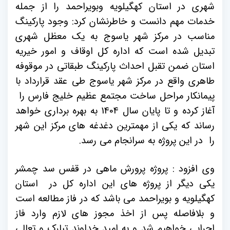
شهری در استان کهگیلویه وبویراحمد را از جمله
خدمات مهم دانست و خاطرنشان کرد: وجود پارکینگ
مناسب در مرکز شهر یاسوج به یک معظل شهری
تبدیل شده است که اداره کل اوقاف و امور خیریه
استان ضمن تقبل احداث پارکینگ طبقاتی در موقوفه
طاهری واقع در مرکز شهر یاسوج طی عقد قرارداد با
پیمانکار مراحل ساخت مجتمع عظیم خلیج فارس را
آغاز کرده و تا پایان سال 1404 به بهره برداری خواهد
رساند که یکی از مهمترین دغدغه های مرکز این شهر
را در این پروژه به سرانجام می رسد.
وی افزود : پروژه پرورش ماهی در قفس سد چمشر
یکی دیگر از پروژه های این اداره کل در استان
کهگیلویه و بویراحمد می باشد که در فاز مطالعه است
و بلافاصله پس از اخذ مجوز های لازم وارد فاز
اجرایی خواهیم شد و به امید خداوند تبارک و تعالی