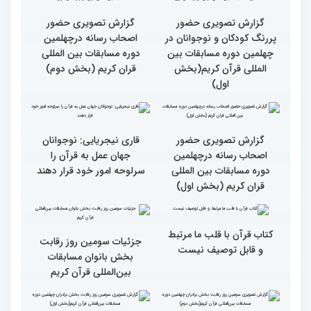
جزئیات چهارمین روز رقابت
گزارش تصویری حضور
بخش برادران مسابقات
پررنگ کودکان و نوجوانان در
بین‌المللی قرآن کریم
چهلمین دوره مسابقات بین
المللی قرآن کریم(بخش
دوم)
گزارش تصویری حضور
گزارش تصویری حضور
پررنگ کودکان و نوجوانان در
اصحاب رسانه درچهلمین
چهلمین دوره مسابقات بین
دوره مسابقات بین المللی
المللی قرآن کریم(بخش
قران کریم (بخش دوم)
اول)
گزارش تصویری حضور
قاری نیجریایی: نوجوانان
اصحاب رسانه درچهلمین
جهان عمل به قرآن را
دوره مسابقات بین المللی
سرلوحه امور خود قرار دهند
قران کریم (بخش اول)