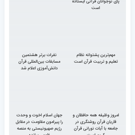
پای نوجوانان قرآنی ایستاده
است
مهم‌ترین پشتوانه نظام
نفرات برتر هشتمین
تعلیم و تربیت قرآن است
مسابقات بین‌المللی قرآن
دانش‌آموزی اعلام شد
امروز وظیفه همه حافظان و
جهان اسلام اخوت و وحدت
قاریان قرآن روشنگری در
را پیرامون مقاومت در مقابل
جامعه با آیات نورانی قرآن
رژیم صهیونیستی به منصه