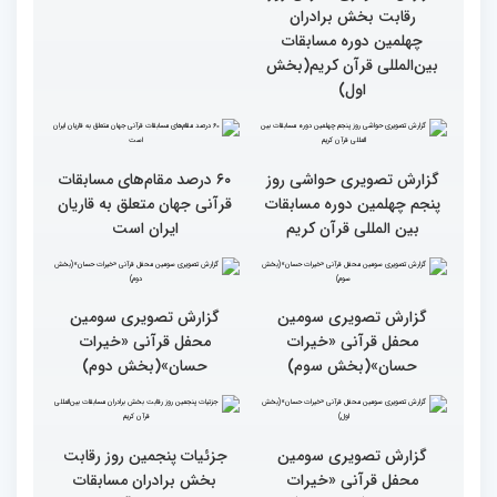
داوری چهلمین دوره
مسابقات بین المللی قران
کریم
گزارش تصویری آخرین روز
رقابت بخش برادران
چهلمین دوره مسابقات
بین‌المللی قرآن کریم(بخش
اول)
گزارش تصویری حواشی روز
۶۰ درصد مقام‌های مسابقات
پنجم چهلمین دوره مسابقات
قرآنی جهان متعلق به قاریان
بین المللی قرآن کریم
ایران است
گزارش تصویری سومین
گزارش تصویری سومین