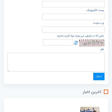
پست الكترونيک
وب سایت
متنی که در تصویر می بینید عینا تایپ نمایید
نظر
آخرین اخبار