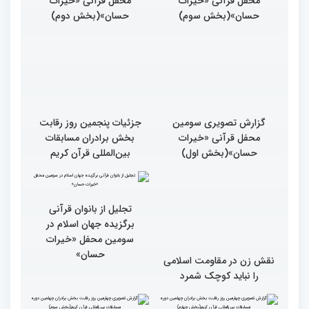
محفل قرآنی «خیرات
محفل قرآنی «خیرات
حسان»(بخش سوم)
حسان»(بخش دوم)
گزارش تصویری سومین
جزئیات پنجمین روز رقابت
محفل قرآنی «خیرات
بخش برادران مسابقات
حسان»(بخش اول)
بین‌المللی قرآن کریم
نقش زن در مقاومت اسلامی
تجلیل از بانوان قرآنی
را نباید کوچک شمرد
برگزیده جهان اسلام در
سومین محفل «خیرات
حسان»