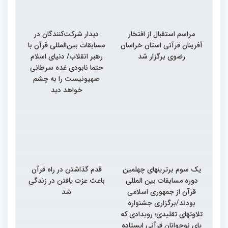
مراسم استقبال از افتخار
دیدار شرکت‌کنندگان در
آفرینان قرآنی استان خراسان
مسابقات بین‌المللی قرآن با
رضوی برگزار شد
رهبر انقلاب/ دنیای اسلام
حتما نابودی غده سرطانی
صهیونیست را به چشم
خواهد دید
یک سوم برترینهای چهلمین
قدم گذاشتن در راه قرآن
دوره مسابقات بین المللی
باعث عزت یافتن در زندگی
قرآن از جمهوری اسلامی
شد
بودند/برگزاری جشنواره
تلاوتهای تقلیدی؛ رویدادی که
پای نوجوانان قرآنی ایستاده