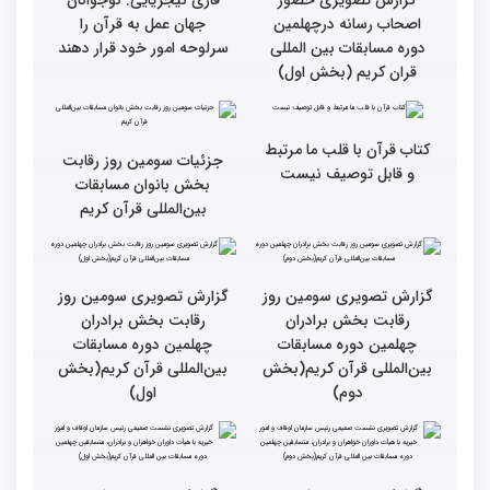
جزئیات چهارمین روز رقابت
گزارش تصویری حضور
بخش برادران مسابقات
پررنگ کودکان و نوجوانان در
بین‌المللی قرآن کریم
چهلمین دوره مسابقات بین
المللی قرآن کریم(بخش
دوم)
گزارش تصویری حضور
گزارش تصویری حضور
پررنگ کودکان و نوجوانان در
اصحاب رسانه درچهلمین
چهلمین دوره مسابقات بین
دوره مسابقات بین المللی
المللی قرآن کریم(بخش
قران کریم (بخش دوم)
اول)
گزارش تصویری حضور
قاری نیجریایی: نوجوانان
اصحاب رسانه درچهلمین
جهان عمل به قرآن را