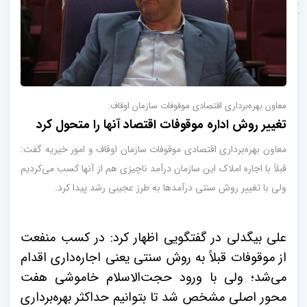
معاون بهره‌برداری اقتصادی موقوفات سازمان اوقاف:
تغییر روش اداره موقوفات اقتصاد آنها را متحول کرد
معاون بهره‌برداری اقتصادی موقوفات سازمان اوقاف و امور خیریه گفت:
قبلاً با اجاره املاک این سازمان درآمد ناچیزی هم از آنها کسب می‌کردیم
ولی با تغییر روش سنتی درآمدها به طرز عجیبی رشد پیدا کرد.
علی بیگدلی در گفتگویی اظهار کرد: در کسب منفعت
از موقوفات قبلاً به روش سنتی یعنی اجاره‌داری اقدام
می‌شد؛ ولی با ورود حجت‌الاسلام خاموشی هفت
محور اصلی مشخص شد تا بتوانیم حداکثر بهره‌برداری