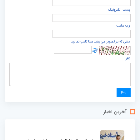
پست الكترونيک
وب سایت
متنی که در تصویر می بینید عینا تایپ نمایید
نظر
آخرین اخبار