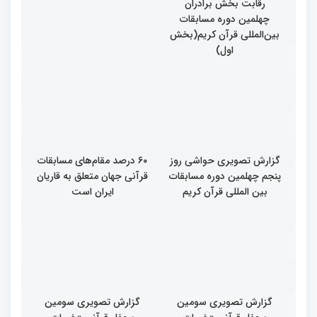
رقابت بخش برادران
داوری چهلمین دوره
چهلمین دوره مسابقات
مسابقات بین المللی قران
بین‌المللی قرآن کریم(بخش
کریم
اول)
گزارش تصویری حواشی روز
۶۰ درصد مقام‌های مسابقات
پنجم چهلمین دوره مسابقات
قرآنی جهان متعلق به قاریان
بین المللی قرآن کریم
ایران است
گزارش تصویری سومین
گزارش تصویری سومین