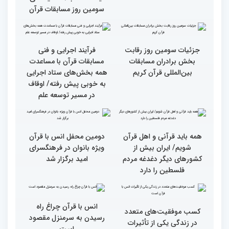
و امور خیریه با هیأت داوران
و امور خیریه با هیأت داوران
خواهران و برادران،
خواهران و برادران،
متسابقین چهلمین دوره
متسابقین چهلمین دوره
مسابقات بین المللی قرآن
مسابقات بین المللی قرآن
کریم(بخش دوم)
کریم(بخش اول)
گزارش تصویری دومین روز
گزارش تصویری دومین روز
رقابت بخش بانوان چهلمین
رقابت بخش بانوان چهلمین
دوره مسابقات بین المللی
دوره مسابقات بین المللی
قرآن کریم (بخش دوم)
قرآن کریم (بخش اول)
گزارش تصویری بازدید
از ابتهال‌خوانی بداهه در
متسابقین چهلمین دوره
دیدار متسابقان با
مسابقات بین المللی قرآن
دکترخاموشی تا خوشنویسی
کریم از حسینیه جماران
آیات منتخب/ حاشیه های
سومین روز مسابقات قرآن