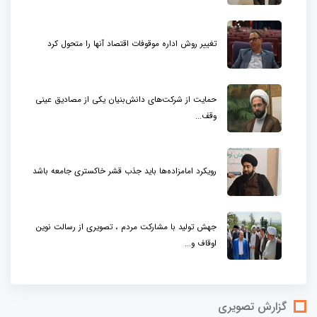
تغییر روش اداره موقوفات اقتصاد آنها را متحول کرد
حمایت از شرکت‌های دانش‌بنیان یکی از مصادیق عینی
وقف...
رویکرد امامزاده‌ها باید جذب قشر خاکستری جامعه باشد
جهش تولید با مشارکت مردم ، تصویری از رسالت نوین
اوقاف و...
گزارش تصویری