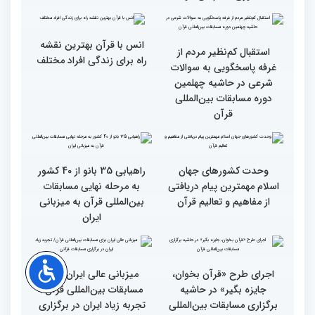
دوره مسابقات بین المللی
دوره مسابقات بین المللی
قرآن کریم (بخش دوم)
قرآن کریم (بخش اول)
محتوای قرآن با نظامات
سوم اسفند، نتایج مرحله
غیبی موثر بر زندگی افراد
نهایی جشنواره تلاوت‌های
ارتباط دارد
تقلیدی در بخش غیر
حضوری اعلام می‌شود
انس با قرآن بهترین نقشه
استقبال کم‌نظیر مردم از
راه برای زندگی افراد مختلف
غرفه پاسخگویی به سوالات
شرعی در حاشیه چهلمین
دوره مسابقات بین‌المللی
قرآن
وحدت کشورهای جهان
راهیابی 35 بانو از 40 کشور
اسلام مهمترین پیام دریافتی
به مرحله نهایی مسابقات