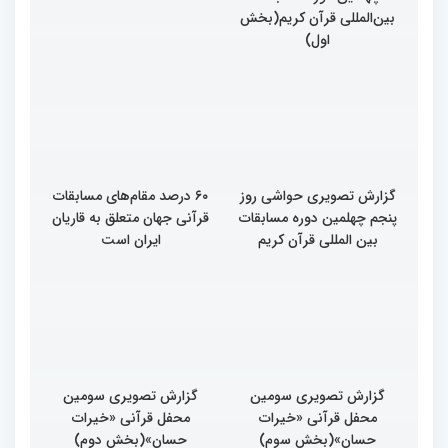
بین‌المللی قرآن کریم(بخش
کریم
اول)
گزارش تصویری حواشی روز
۶۰ درصد مقام‌های مسابقات
پنجم چهلمین دوره مسابقات
قرآنی جهان متعلق به قاریان
بین المللی قرآن کریم
ایران است
گزارش تصویری سومین
گزارش تصویری سومین
محفل قرآنی «خیرات
محفل قرآنی «خیرات
حسان»(بخش سوم)
حسان»(بخش دوم)