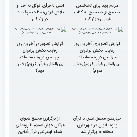
مردم باید برای تشخیص
انس با قرآن، توکل به خدا و
صحیح از ناصحیح به کتاب
تلاش فردی؛ مثلث موفقیت
قرآن رجوع کنند
در زندگی
گزارش تصویری آخرین روز
گزارش تصویری آخرین روز
رقابت بخش برادران
رقابت بخش برادران
چهلمین دوره مسابقات
چهلمین دوره مسابقات
بین‌المللی قرآن کریم(بخش
بین‌المللی قرآن کریم(بخش
سوم)
دوم)
چهارمین محفل انس با قرآن
از برگزاری مجمع بانوان
ویژه بانوان در شهرداری
قرآنی جهان اسلام تا رونمایی
منطقه 10 برگزار شد
شبکه اینترنتی قرآن‌آنلاین