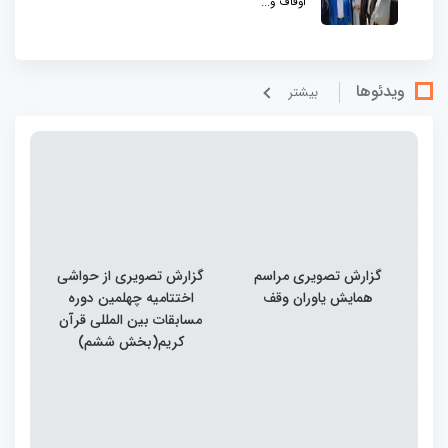
اوقاف و...
ویدئوها
بيشتر
گزارش تصویری مراسم
گزارش تصویری از حواشی
همایش یاوران وقف
اختتامیه چهلمین دوره
مسابقات بین المللی قرآن
کریم(بخش ششم)