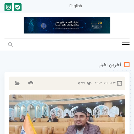
English
آخرین اخبار
3
اسفند
1402
1677