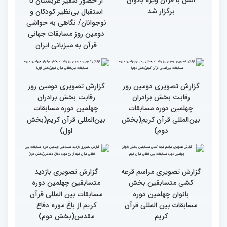
جزئیات دومین روز رقابت
استعدادیابی مجری‌گری
بخش بانوان مسابقات
قرآنی در حاشیه مسابقات
بین‌المللی قرآن کریم
بین‌المللی قرآن کریم
نخستین محفل بین‌المللی
انس با قرآن ویژه بانوان
از حضور سفیر عربستان تا
برگزار شد
استقبال بی‌نظیر کودکان و
نوجوانان/ نگاهی به حواشی
دومین روز مسابقات جهانی
قرآن به میزبانی ایران
گزارش تصویری دومین روز
گزارش تصویری دومین روز
رقابت بخش برادران
رقابت بخش برادران
چهلمین دوره مسابقات
چهلمین دوره مسابقات
بین‌المللی قرآن کریم(بخش
بین‌المللی قرآن کریم(بخش
دوم)
اول)