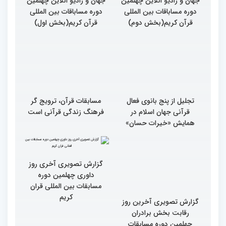
جهان و رادیو انلاین چهلمین
جهان و رادیو انلاین چهلمین
دوره مساباقات بین المللی
دوره مساباقات بین المللی
قرآن کریم(بخش دوم)
قرآن کریم(بخش اول)
تجلیل از پنج بانوی فعال
مسابقات قرآن، ترویج گر
قرآنی جهان اسلام در
فرهنگ زندگی قرآنی است
همایش «خیرات حسان»
گزارش تصویری آخرین روز
گزارش تصویری آخری روز
رقابت بخش برادران
داوری چهلمین دوره
چهلمین دوره مسابقات
مسابقات بین المللی قران