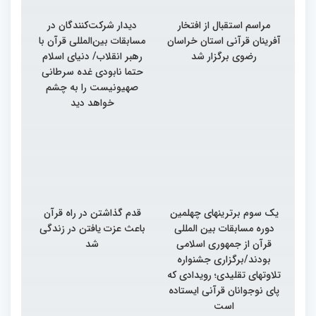
مراسم استقبال از افتخار
دیدار شرکت‌کنندگان در
آفرینان قرآنی استان خراسان
مسابقات بین‌المللی قرآن با
رضوی برگزار شد
رهبر انقلاب/ دنیای اسلام
حتما نابودی غده سرطانی
صهیونیست را به چشم
خواهد دید
یک سوم برترینهای چهلمین
قدم گذاشتن در راه قرآن
دوره مسابقات بین المللی
باعث عزت یافتن در زندگی
قرآن از جمهوری اسلامی
شد
بودند/برگزاری جشنواره
تلاوتهای تقلیدی؛ رویدادی که
پای نوجوانان قرآنی ایستاده
است