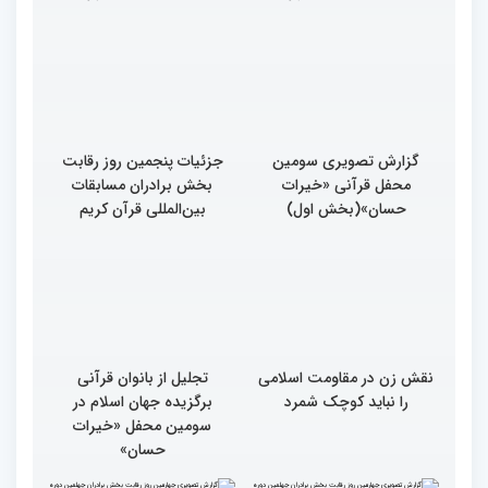
گزارش تصویری سومین
جزئیات پنجمین روز رقابت
محفل قرآنی «خیرات
بخش برادران مسابقات
حسان»(بخش اول)
بین‌المللی قرآن کریم
نقش زن در مقاومت اسلامی
تجلیل از بانوان قرآنی
را نباید کوچک شمرد
برگزیده جهان اسلام در
سومین محفل «خیرات
حسان»