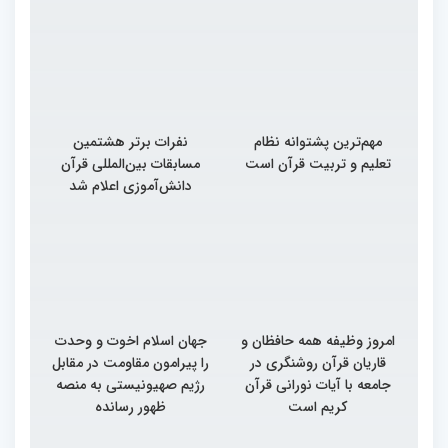
مهم‌ترین پشتوانه نظام
نفرات برتر هشتمین
تعلیم و تربیت قرآن است
مسابقات بین‌المللی قرآن
دانش‌آموزی اعلام شد
امروز وظیفه همه حافظان و
جهان اسلام اخوت و وحدت
قاریان قرآن روشنگری در
را پیرامون مقاومت در مقابل
جامعه با آیات نورانی قرآن
رژیم صهیونیستی به منصه
کریم است
ظهور رسانده