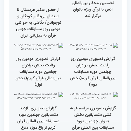
بین‌المللی قرآن کریم(بخش
المللی قران کریم
سوم)
جزئیات دومین روز رقابت
استعدادیابی مجری‌گری
بخش بانوان مسابقات
قرآنی در حاشیه مسابقات
بین‌المللی قرآن کریم
بین‌المللی قرآن کریم
نخستین محفل بین‌المللی
انس با قرآن ویژه بانوان
از حضور سفیر عربستان تا
برگزار شد
استقبال بی‌نظیر کودکان و
نوجوانان/ نگاهی به حواشی
دومین روز مسابقات جهانی
قرآن به میزبانی ایران
گزارش تصویری دومین روز
گزارش تصویری دومین روز