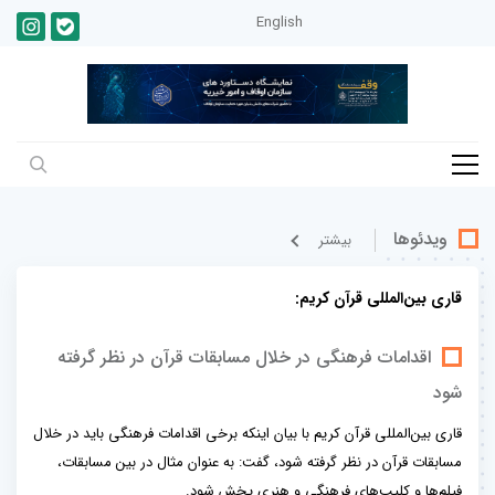
English
ویدئوها
بيشتر
قاری بین‌المللی قرآن کریم:
اقدامات فرهنگی در خلال مسابقات قرآن در نظر گرفته
شود
قاری بین‌المللی قرآن کریم با بیان اینکه برخی اقدامات فرهنگی باید در خلال
مسابقات قرآن در نظر گرفته شود، گفت: به عنوان مثال در بین مسابقات،
فیلم‌ها و کلیپ‌های فرهنگی و هنری پخش شود.