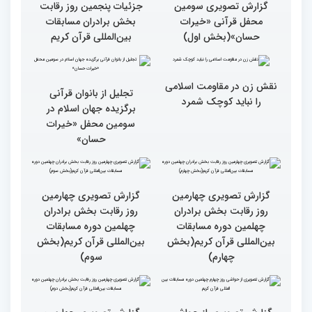
گزارش تصویری سومین
گزارش تصویری سومین
محفل قرآنی «خیرات
محفل قرآنی «خیرات
حسان»(بخش سوم)
حسان»(بخش دوم)
گزارش تصویری سومین
جزئیات پنجمین روز رقابت
محفل قرآنی «خیرات
بخش برادران مسابقات
حسان»(بخش اول)
بین‌المللی قرآن کریم
نقش زن در مقاومت اسلامی
تجلیل از بانوان قرآنی
را نباید کوچک شمرد
برگزیده جهان اسلام در
سومین محفل «خیرات
حسان»