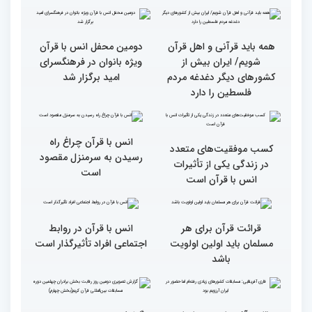
کریم از حسینیه جماران
آیات منتخب/ حاشیه های
سومین روز مسابقات قرآن
جزئیات سومین روز رقابت
فرآیند اجرایی و فنی
بخش برادران مسابقات
مسابقات قرآن با مساعدت
بین‌المللی قرآن کریم
همه بخش‌های ستاد اجرایی
به خوبی پیش رفته/ اوقاف
در مسیر توسعه علم
همه باید قرآنی و اهل قرآن
دومین محفل انس با قرآن
شویم/ ایران بیش از
ویژه بانوان در فرهنگسرای
کشورهای دیگر دغدغه مردم
امید برگزار شد
فلسطین را دارد
انس با قرآن چراغ راه
کسب موفقیت‌های متعدد