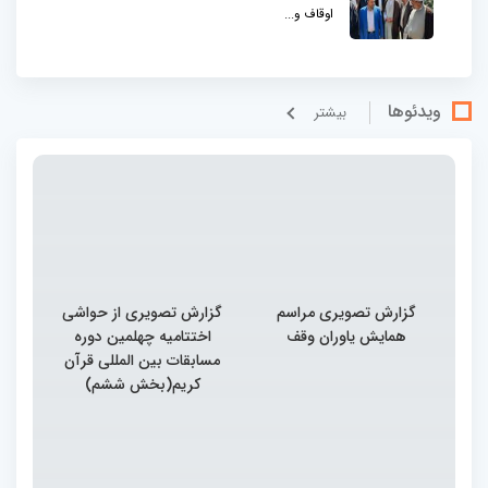
اوقاف و...
ویدئوها
بيشتر
گزارش تصویری مراسم
گزارش تصویری از حواشی
همایش یاوران وقف
اختتامیه چهلمین دوره
مسابقات بین المللی قرآن
کریم(بخش ششم)