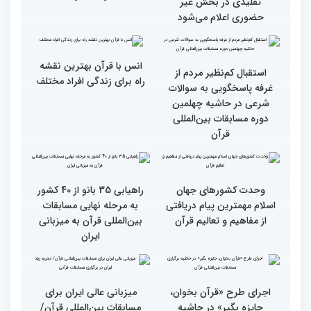
گزارش تصویری اولین روز
گزارش تصویری اولین روز
رقابت بخش بانوان چهلمین
رقابت بخش بانوان چهلمین
دوره مسابقات بین المللی
دوره مسابقات بین المللی
قرآن کریم (بخش دوم)
قرآن کریم (بخش اول)
محتوای قرآن با نظامات
سوم اسفند، نتایج مرحله
غیبی موثر بر زندگی افراد
نهایی جشنواره تلاوت‌های
ارتباط دارد
تقلیدی در بخش غیر
حضوری اعلام می‌شود
انس با قرآن بهترین نقشه
استقبال کم‌نظیر مردم از
راه برای زندگی افراد مختلف
غرفه پاسخگویی به سوالات
شرعی در حاشیه چهلمین
دوره مسابقات بین‌المللی
قرآن