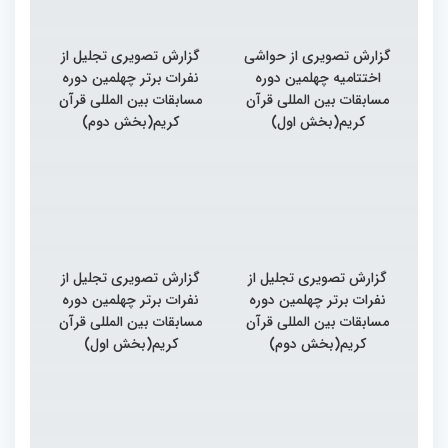
گزارش تصویری از حواشی
گزارش تصویری تجلیل از
اختتامیه چهلمین دوره
نفرات برتر چهلمین دوره
مسابقات بین المللی قرآن
مسابقات بین المللی قرآن
کریم(بخش اول)
کریم(بخش دوم)
گزارش تصویری تجلیل از
گزارش تصویری تجلیل از
نفرات برتر چهلمین دوره
نفرات برتر چهلمین دوره
مسابقات بین المللی قرآن
مسابقات بین المللی قرآن
کریم(بخش دوم)
کریم(بخش اول)