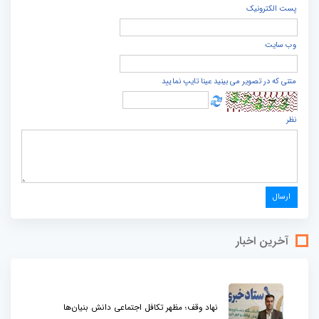
پست الكترونيک
وب سایت
متنی که در تصویر می بینید عینا تایپ نمایید
نظر
آخرین اخبار
نهاد وقف؛ مظهر تکافل اجتماعی دانش بنیان‌ها