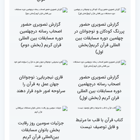
مسابقات بین المللی قرآن
کریم از حسینیه جماران
میلاد
جزئیات چهارمین روز رقابت
گزارش تصویری حضور
بخش برادران مسابقات
پررنگ کودکان و نوجوانان در
بین‌المللی قرآن کریم
چهلمین دوره مسابقات بین
المللی قرآن کریم(بخش
دوم)
گزارش تصویری حضور
گزارش تصویری حضور
پررنگ کودکان و نوجوانان در
اصحاب رسانه درچهلمین
چهلمین دوره مسابقات بین
دوره مسابقات بین المللی
المللی قرآن کریم(بخش
قران کریم (بخش دوم)
اول)