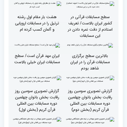
بین‌المللی قرآن کریم(بخش
شد
اول)
قاریان و حافظان فینالیست‌
پایان رقابت بانوان در
در چهلمین دوره مسابقات
چهلمین دوره مسابقات بین
بین‌المللی قرآن معرفی
المللی قرآن/نگاهی به
شدند
چهارمین روز از رقابت
متسابقان
سطح مسابقات قرآنی در
هشت بار مقام اول رشته
کشور ایران بالاست/ تعریف
ترتیل را در مسابقات اروپایی
استادم از دقت نمره دادن در
و آلمان کسب کرده ام
این مسابقات
بالاترین سطح برگزاری
ایران مهد قرآن است/ سطح
مسابقات قرآن را در ایران
مسابقات ایران خیلی بالاست