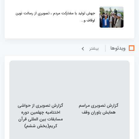
جهش تولید با مشارکت مردم ، تصویری از رسالت نوین
اوقاف و...
ویدئوها
بيشتر
گزارش تصویری مراسم
گزارش تصویری از حواشی
همایش یاوران وقف
اختتامیه چهلمین دوره
مسابقات بین المللی قرآن
کریم(بخش ششم)