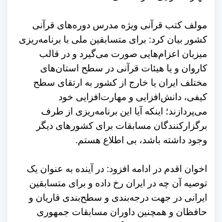
مولف کتب قرآنی ویژه مدرس دوره‌های قرآنی
کشور بیان کرد: برای متسابقین ملی با برنامه‌ریزی
میزبان اعزام‌هایی صورت می‌گیرد و در قالب
کاروان و یا هیئات قرآنی در سطح استان‌های
مختلف ایران یا خارج از کشور به ارتقای سطح
کیفی، دانش‌افزایی و مهارت‌افزایی خود
می‌پردازند؛ اینکه آیا این برنامه‌ریزی از طرف
برگزارکنندگان مسابقات برای کشورهای دیگر
وجود داشته باشد، بی اطلاع هستم.
اخوان اقدم در ادامه افزود: در آینده به عنوان یک
توصیه آن چه در ایران رخ داده و برای متسابقین
ایرانی در جهت درجه‌بندی و سطح‌بندی قاریان و
حافظان و همچنین داوران مسابقات جمهوری