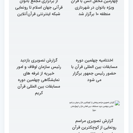
چهارمین محفل انس با قرآن
از برگزاری مجمع بانوان
ویژه بانوان در شهرداری
قرآنی جهان اسلام تا رونمایی
منطقه 10 برگزار شد
شبکه اینترنتی قرآن‌آنلاین
اختتامیه چهلمین دوره
گزارش تصویری بازدید
مسابقات بین المللی قرآن با
رئیس سازمان اوقاف و امور
حضور رئیس جمهور برگزار
خیریه از غرفه های
می شود
نمایشگاهی چهلمین دوره
مسابقات بین المللی قرآن
کریم