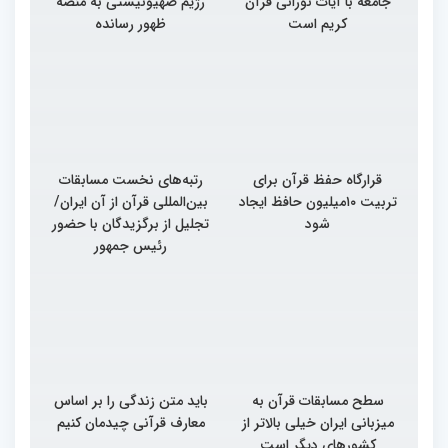
جامعه با آیات نورانی قرآن
رژیم صهیونیستی به منصه
کریم است
ظهور رسانده
قرارگاه حفظ قرآن برای
رتبه‌های نخست مسابقات
تربیت ۱۰میلیون حافظ ایجاد
بین‌المللی قرآن از آن ایران/
شود
تجلیل از برگزیدگان با حضور
رئیس جمهور
سطح مسابقات قرآن به
باید متن زندگی را بر اساس
میزبانی ایران خیلی بالاتر از
معارف قرآنی چیدمان کنیم
کشورهای دیگر است