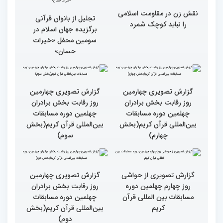
گزارش تصویری سومین
گزارش تصویری سومین
محفل قرآنی «خیرات
محفل قرآنی «خیرات
حسان»(بخش سوم)
حسان»(بخش دوم)
گزارش تصویری سومین
جزئیات پنجمین روز رقابت
محفل قرآنی «خیرات
بخش برادران مسابقات
حسان»(بخش اول)
بین‌المللی قرآن کریم
نقش زن در مقاومت اسلامی
تجلیل از بانوان قرآنی
را نباید کوچک شمرد
برگزیده جهان اسلام در
سومین محفل «خیرات
حسان»
گزارش تصویری چهارمین
گزارش تصویری چهارمین
روز رقابت بخش برادران
روز رقابت بخش برادران