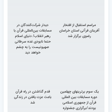
مراسم استقبال از افتخار
دیدار شرکت‌کنندگان در
آفرینان قرآنی استان خراسان
مسابقات بین‌المللی قرآن با
رضوی برگزار شد
رهبر انقلاب/ دنیای اسلام
حتما نابودی غده سرطانی
صهیونیست را به چشم
خواهد دید
یک سوم برترینهای چهلمین
قدم گذاشتن در راه قرآن
دوره مسابقات بین المللی
باعث عزت یافتن در زندگی
قرآن از جمهوری اسلامی
شد
بودند/برگزاری جشنواره