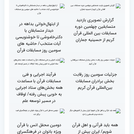
متسابقین چهلمین دوره
متسابقین چهلمین دوره
مسابقات بین المللی قرآن
مسابقات بین المللی قرآن
کریم(بخش دوم)
کریم(بخش اول)
گزارش تصویری دومین روز
گزارش تصویری دومین روز
رقابت بخش بانوان چهلمین
رقابت بخش بانوان چهلمین
دوره مسابقات بین المللی
دوره مسابقات بین المللی
قرآن کریم (بخش دوم)
قرآن کریم (بخش اول)
گزارش تصویری بازدید
از ابتهال‌خوانی بداهه در
متسابقین چهلمین دوره
دیدار متسابقان با
مسابقات بین المللی قرآن
دکترخاموشی تا خوشنویسی
کریم از حسینیه جماران
آیات منتخب/ حاشیه های
سومین روز مسابقات قرآن