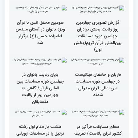
چهلمین دوره مسابقات
چهلمین دوره مسابقات
بین‌المللی قرآن کریم(بخش
بین‌المللی قرآن کریم(بخش
چهارم)
سوم)
گزارش تصویری از حواشی
گزارش تصویری چهارمین
روز چهارم چهلمین دوره
روز رقابت بخش برادران
مسابقات بین المللی قرآن
چهلمین دوره مسابقات
کریم
بین‌المللی قرآن کریم(بخش
دوم)
گزارش تصویری چهارمین
سومین محفل انس با قرآن
روز رقابت بخش برادران
ویژه بانوان در آستان مقدس
چهلمین دوره مسابقات
امامزاده حسن (ع) برگزار
بین‌المللی قرآن کریم(بخش
شد
اول)