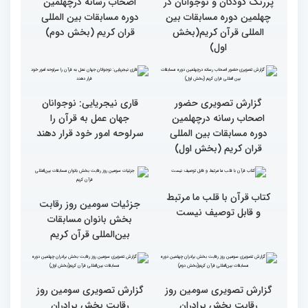
جزئیات چهارمین روز رقابت
گزارش تصویری حضور
بخش برادران مسابقات
پررنگ کودکان و نوجوانان در
بین‌المللی قرآن کریم
چهلمین دوره مسابقات بین
المللی قرآن کریم(بخش
دوم)
گزارش تصویری حضور
گزارش تصویری حضور
پررنگ کودکان و نوجوانان در
اصحاب رسانه درچهلمین
چهلمین دوره مسابقات بین
دوره مسابقات بین المللی
المللی قرآن کریم(بخش
قران کریم (بخش دوم)
اول)
گزارش تصویری حضور
قاری نیجریایی: نوجوانان
اصحاب رسانه درچهلمین
جهان عمل به قرآن را
دوره مسابقات بین المللی
سرلوحه امور خود قرار دهند
قران کریم (بخش اول)