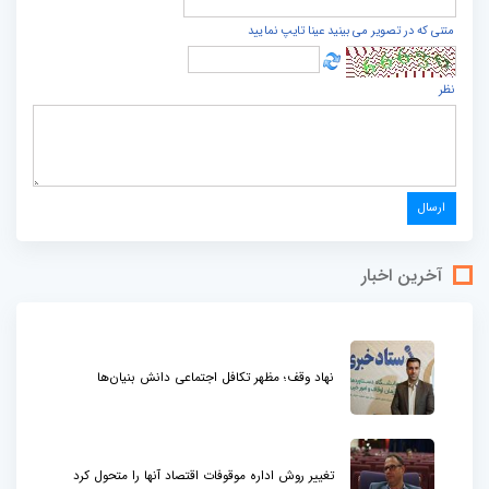
متنی که در تصویر می بینید عینا تایپ نمایید
نظر
آخرین اخبار
نهاد وقف؛ مظهر تکافل اجتماعی دانش بنیان‌ها
تغییر روش اداره موقوفات اقتصاد آنها را متحول کرد