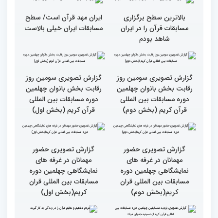
سطح مسابقات قرآنی در
هشت بار مقام اول رشته
کشور ایران بالاست/ تعریف
ترتیل را در مسابقات اروپایی
استادم از دقت نمره دادن در
و آلمان کسب کرده ام
این مسابقات
بالاترین سطح برگزاری
ایران مهد قرآن است/ سطح
مسابقات قرآن را در ایران
مسابقات ایران خیلی بالاست
شاهد بودم
گزارش تصویری سومین روز
گزارش تصویری سومین روز
رقابت بخش بانوان چهلمین
رقابت بخش بانوان چهلمین
دوره مسابقات بین المللی
دوره مسابقات بین المللی
قرآن کریم (بخش دوم)
قرآن کریم (بخش اول)