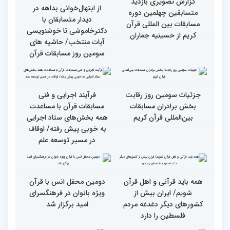
گزارش تصویری دومین روز
گزارش تصویری دومین روز
رقابت بخش بانوان چهلمین
رقابت بخش بانوان چهلمین
دوره مسابقات بین المللی
دوره مسابقات بین المللی
قرآن کریم (بخش دوم)
قرآن کریم (بخش اول)
گزارش تصویری بازدید
از ابتهال‌خوانی بداهه در
متسابقین چهلمین دوره
دیدار متسابقان با
مسابقات بین المللی قرآن
دکترخاموشی تا خوشنویسی
کریم از حسینیه جماران
آیات منتخب/ حاشیه های
سومین روز مسابقات قرآن
جزئیات سومین روز رقابت
فرآیند اجرایی و فنی
بخش برادران مسابقات
مسابقات قرآن با مساعدت
بین‌المللی قرآن کریم
همه بخش‌های ستاد اجرایی
به خوبی پیش رفته/ اوقاف
در مسیر توسعه علم