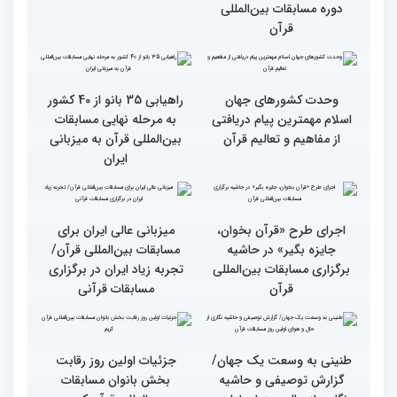
حضوری اعلام می‌شود
انس با قرآن بهترین نقشه
استقبال کم‌نظیر مردم از
راه برای زندگی افراد مختلف
غرفه پاسخگویی به سوالات
شرعی در حاشیه چهلمین
دوره مسابقات بین‌المللی
قرآن
وحدت کشورهای جهان
راهیابی 35 بانو از 40 کشور
اسلام مهمترین پیام دریافتی
به مرحله نهایی مسابقات
از مفاهیم و تعالیم قرآن
بین‌المللی قرآن به میزبانی
ایران
اجرای طرح «قرآن بخوان،
میزبانی عالی ایران برای
جایزه بگیر» در حاشیه
مسابقات بین‌المللی قرآن/