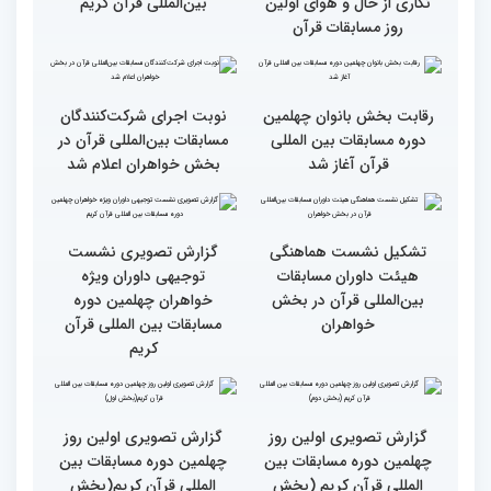
برگزاری مسابقات بین‌المللی
تجربه زیاد ایران در برگزاری
قرآن
مسابقات قرآنی
طنینی به وسعت یک جهان/
جزئیات اولین روز رقابت
گزارش توصیفی و حاشیه
بخش بانوان مسابقات
نگاری از حال و هوای اولین
بین‌المللی قرآن کریم
روز مسابقات قرآن
رقابت بخش بانوان چهلمین
نوبت اجرای شرکت‌کنندگان
دوره مسابقات بین المللی
مسابقات بین‌المللی قرآن در
قرآن آغاز شد
بخش خواهران اعلام شد
تشکیل نشست هماهنگی
گزارش تصویری نشست
هیئت داوران مسابقات
توجیهی داوران ویژه
بین‌المللی قرآن در بخش
خواهران چهلمین دوره
خواهران
مسابقات بین المللی قرآن