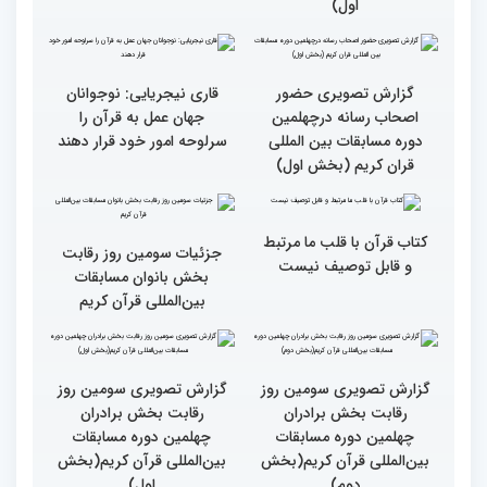
گزارش تصویری حضور
گزارش تصویری حضور
پررنگ کودکان و نوجوانان در
اصحاب رسانه درچهلمین
چهلمین دوره مسابقات بین
دوره مسابقات بین المللی
المللی قرآن کریم(بخش
قران کریم (بخش دوم)
اول)
گزارش تصویری حضور
قاری نیجریایی: نوجوانان
اصحاب رسانه درچهلمین
جهان عمل به قرآن را
دوره مسابقات بین المللی
سرلوحه امور خود قرار دهند
قران کریم (بخش اول)
کتاب قرآن با قلب ما مرتبط
جزئیات سومین روز رقابت
و قابل توصیف نیست
بخش بانوان مسابقات
بین‌المللی قرآن کریم