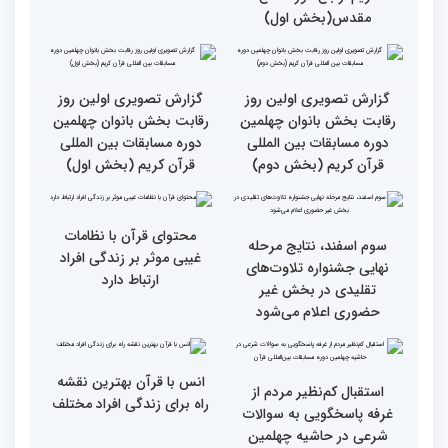
گزارش تصویری بازدید
جزئیات دومین روز رقابت
متسابقین چهلمین دوره
بخش برادران مسابقات
مسابقات بین المللی قرآن
بین‌المللی قرآن کریم
کریم از باغ موزه دفاع
مقدس(بخش اول)
گزارش تصویری اولین روز
گزارش تصویری اولین روز
رقابت بخش بانوان چهلمین
رقابت بخش بانوان چهلمین
دوره مسابقات بین المللی
دوره مسابقات بین المللی
قرآن کریم (بخش دوم)
قرآن کریم (بخش اول)
محتوای قرآن با نظامات
سوم اسفند، نتایج مرحله
غیبی موثر بر زندگی افراد
نهایی جشنواره تلاوت‌های
ارتباط دارد
تقلیدی در بخش غیر