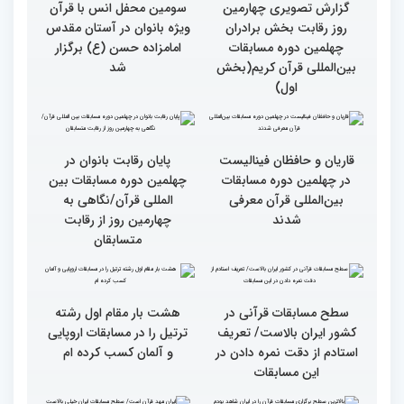
روز چهارم چهلمین دوره
روز رقابت بخش برادران
مسابقات بین المللی قرآن
چهلمین دوره مسابقات
کریم
بین‌المللی قرآن کریم(بخش
دوم)
گزارش تصویری چهارمین
سومین محفل انس با قرآن
روز رقابت بخش برادران
ویژه بانوان در آستان مقدس
چهلمین دوره مسابقات
امامزاده حسن (ع) برگزار
بین‌المللی قرآن کریم(بخش
شد
اول)
قاریان و حافظان فینالیست‌
پایان رقابت بانوان در
در چهلمین دوره مسابقات
چهلمین دوره مسابقات بین
بین‌المللی قرآن معرفی
المللی قرآن/نگاهی به
شدند
چهارمین روز از رقابت
متسابقان