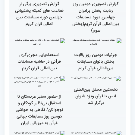
کشورهای زیادی رفته‌ام اما
رقابت بخش برادران
حضور در ایران آرزویم بود
چهلمین دوره مسابقات
بین‌المللی قرآن کریم(بخش
چهارم)
گزارش تصویری دومین روز
گزارش تصویری برگی از
رقابت بخش برادران
فعالیت های کمیته پشتیبانی
چهلمین دوره مسابقات
چهلمین دوره مسابقات بین
بین‌المللی قرآن کریم(بخش
المللی قران کریم
سوم)
جزئیات دومین روز رقابت
استعدادیابی مجری‌گری
بخش بانوان مسابقات
قرآنی در حاشیه مسابقات
بین‌المللی قرآن کریم
بین‌المللی قرآن کریم
نخستین محفل بین‌المللی