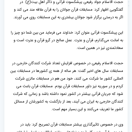
حجت الاسلام جواد رفیعی ییشکسوت قرآنی و ذاکر اهل بیت(ع) در
گفتگویی اظهار کرد: مسابقات قرآن جوانان را به قرآن علاقه مند می کند و
اگر به درستی برگزار شود جوانان بیشتری به این مسابقات روی می آورند.
این پیشکسوت قرآنی عنوان کرد: خداوند می فرماید من بین شما دو چیز را
به امانت می‌گذارم، قرآن و عترت. عمل صالح در گرو قرآن و عترت است و
سعادتمندی نیز در همین است.
حجت الاسلام رفیعی در خصوص افزایش تعداد شرکت کنندگان خارجی در
مسابقات سال های اخیر گفت: هر ساله از همه ی کشورها در مسابقات بین
المللی کشور ما شرکت می کنند، خود من هم در مسابقات مالزی شرکت
کردم و در سوریه نیز داور مسابقات قرآن بودم. مسابقات قرآن باعث می
شود که جریان قرآنی بیشتر در کشور نمود داشته باشد و زمانی که شرکت
کنندگان خارجی به ایران می آیند، بعد از بازگشت به کشورشان از مسائل
کشور ما تعریف می‌کنند و این بسیار مهم است.
وی در خصوص تاثیرگذاری بیشتر مسابقات قرآن تصریح کرد: باید در