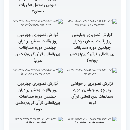
محفل قرآنی «خیرات
بخش برادران مسابقات
حسان»(بخش اول)
بین‌المللی قرآن کریم
نقش زن در مقاومت اسلامی
تجلیل از بانوان قرآنی
را نباید کوچک شمرد
برگزیده جهان اسلام در
سومین محفل «خیرات
حسان»
گزارش تصویری چهارمین
گزارش تصویری چهارمین
روز رقابت بخش برادران
روز رقابت بخش برادران
چهلمین دوره مسابقات
چهلمین دوره مسابقات
بین‌المللی قرآن کریم(بخش
بین‌المللی قرآن کریم(بخش
چهارم)
سوم)
گزارش تصویری از حواشی
گزارش تصویری چهارمین