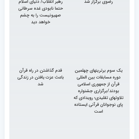
رضوی برگزار شد
رهبر انقلاب/ دنیای اسلام
حتما نابودی غده سرطانی
صهیونیست را به چشم
خواهد دید
یک سوم برترینهای چهلمین
قدم گذاشتن در راه قرآن
دوره مسابقات بین المللی
باعث عزت یافتن در زندگی
قرآن از جمهوری اسلامی
شد
بودند/برگزاری جشنواره
تلاوتهای تقلیدی؛ رویدادی که
پای نوجوانان قرآنی ایستاده
است