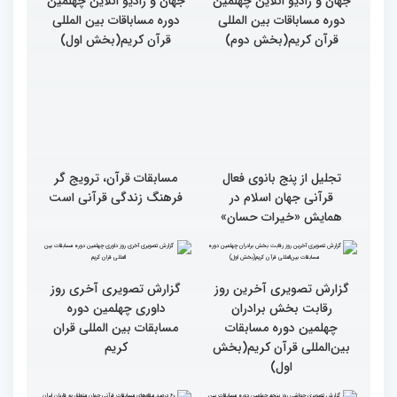
جهان و رادیو انلاین چهلمین
جهان و رادیو انلاین چهلمین
دوره مساباقات بین المللی
دوره مساباقات بین المللی
قرآن کریم(بخش دوم)
قرآن کریم(بخش اول)
تجلیل از پنج بانوی فعال
مسابقات قرآن، ترویج گر
قرآنی جهان اسلام در
فرهنگ زندگی قرآنی است
همایش «خیرات حسان»
گزارش تصویری آخری روز
داوری چهلمین دوره
مسابقات بین المللی قران
کریم
گزارش تصویری آخرین روز
رقابت بخش برادران
چهلمین دوره مسابقات