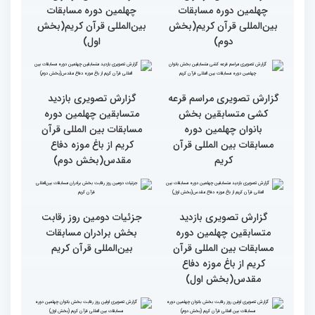
نخستین محفل بین‌المللی
انس با قرآن ویژه بانوان
از حضور سفیر عربستان تا
برگزار شد
استقبال بی‌نظیر کودکان و
نوجوانان/ نگاهی به حواشی
دومین روز مسابقات جهانی
قرآن به میزبانی ایران
گزارش تصویری دومین روز
گزارش تصویری دومین روز
رقابت بخش برادران
رقابت بخش برادران
چهلمین دوره مسابقات
چهلمین دوره مسابقات
بین‌المللی قرآن کریم(بخش
بین‌المللی قرآن کریم(بخش
دوم)
اول)
گزارش تصویری مراسم قرعه
گزارش تصویری بازدید
کشی متسابقین بخش
متسابقین چهلمین دوره
بانوان چهلمین دوره
مسابقات بین المللی قرآن