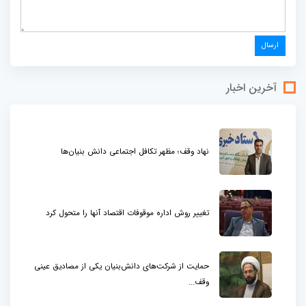
آخرین اخبار
نهاد وقف؛ مظهر تکافل اجتماعی دانش بنیان‌ها
تغییر روش اداره موقوفات اقتصاد آنها را متحول کرد
حمایت از شرکت‌های دانش‌بنیان یکی از مصادیق عینی
وقف...