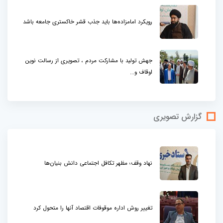
رویکرد امامزاده‌ها باید جذب قشر خاکستری جامعه باشد
جهش تولید با مشارکت مردم ، تصویری از رسالت نوین
اوقاف و...
گزارش تصویری
نهاد وقف؛ مظهر تکافل اجتماعی دانش بنیان‌ها
تغییر روش اداره موقوفات اقتصاد آنها را متحول کرد