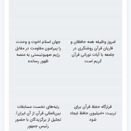
امروز وظیفه همه حافظان و
جهان اسلام اخوت و وحدت
قاریان قرآن روشنگری در
را پیرامون مقاومت در مقابل
جامعه با آیات نورانی قرآن
رژیم صهیونیستی به منصه
کریم است
ظهور رسانده
قرارگاه حفظ قرآن برای
رتبه‌های نخست مسابقات
تربیت ۱۰میلیون حافظ ایجاد
بین‌المللی قرآن از آن ایران/
شود
تجلیل از برگزیدگان با حضور
رئیس جمهور