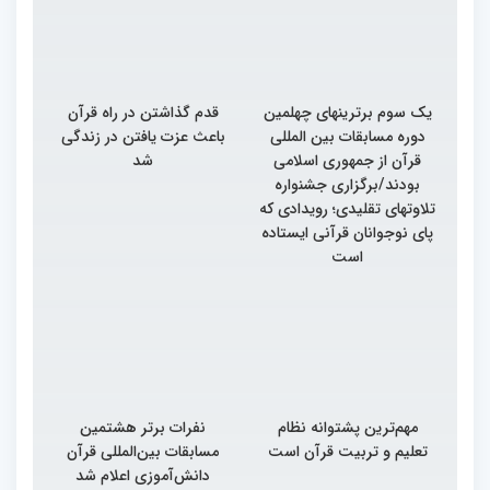
یک سوم برترینهای چهلمین
قدم گذاشتن در راه قرآن
دوره مسابقات بین المللی
باعث عزت یافتن در زندگی
قرآن از جمهوری اسلامی
شد
بودند/برگزاری جشنواره
تلاوتهای تقلیدی؛ رویدادی که
پای نوجوانان قرآنی ایستاده
است
مهم‌ترین پشتوانه نظام
نفرات برتر هشتمین
تعلیم و تربیت قرآن است
مسابقات بین‌المللی قرآن
دانش‌آموزی اعلام شد