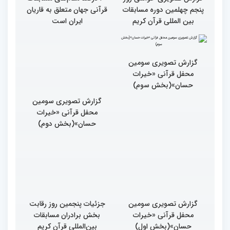
پنجم چهلمین دوره مسابقات
قرآنی جهان متعلق به قاریان
بین المللی قرآن کریم
ایران است
گزارش تصویری سومین
گزارش تصویری سومین
محفل قرآنی «خیرات
محفل قرآنی «خیرات
حسان»(بخش سوم)
حسان»(بخش دوم)
گزارش تصویری سومین
جزئیات پنجمین روز رقابت
محفل قرآنی «خیرات
بخش برادران مسابقات
حسان»(بخش اول)
بین‌المللی قرآن کریم