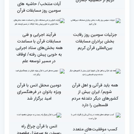
گزارش تصویری دومین روز
گزارش تصویری دومین روز
رقابت بخش بانوان چهلمین
رقابت بخش بانوان چهلمین
دوره مسابقات بین المللی
دوره مسابقات بین المللی
قرآن کریم (بخش دوم)
قرآن کریم (بخش اول)
گزارش تصویری بازدید
از ابتهال‌خوانی بداهه در
متسابقین چهلمین دوره
دیدار متسابقان با
مسابقات بین المللی قرآن
دکترخاموشی تا خوشنویسی
کریم از حسینیه جماران
آیات منتخب/ حاشیه های
سومین روز مسابقات قرآن
جزئیات سومین روز رقابت
فرآیند اجرایی و فنی
بخش برادران مسابقات
مسابقات قرآن با مساعدت
بین‌المللی قرآن کریم
همه بخش‌های ستاد اجرایی
به خوبی پیش رفته/ اوقاف