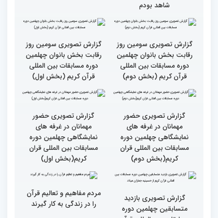
سطح مسابقات قرآنی در
کشور ایران بالاست/ تعریف
استادم از دقت نمره دادن در
این مسابقات
ایران مهد قرآن است/ سطح
مسابقات ایران خیلی بالاست
بالاترین سطح برگزاری
مسابقات قرآن را در ایران
شاهد بودم
گزارش تصویری سومین روز
گزارش تصویری سومین روز
رقابت بخش بانوان چهلمین
رقابت بخش بانوان چهلمین
دوره مسابقات بین المللی
دوره مسابقات بین المللی
قرآن کریم (بخش دوم)
قرآن کریم (بخش اول)