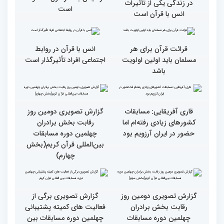
در مسیر توسعه علم
همه باید قرآنی و اهل قرآن
دومین محفل انس با قرآن
شویم/ ایران بیش از
ویژه بانوان در فرهنگسرای
کشورهای دیگر دغدغه مردم
امید برگزار شد
فلسطین را دارد
انس با قرآن چراغ راه
کسب موفقیت‌های متعدد
رسیدن به سرمنزل مقصود
در زندگی یکی از تأثیرات
است
انس با قرآن است
قرائت قرآن برای هر
انس با قرآن در روابط
مسلمان باید اولین اولویت
اجتماعی افراد تأثیرگذار است
باشد