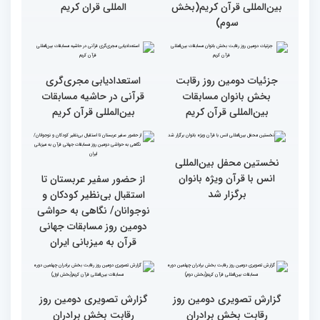
قاری آفریقایی: مسابقات
گزارش تصویری دومین روز
کشورهای زیادی رفته‌ام اما
رقابت بخش برادران
حضور در ایران آرزویم بود
چهلمین دوره مسابقات
بین‌المللی قرآن کریم(بخش
چهارم)
گزارش تصویری دومین روز
گزارش تصویری برگی از
رقابت بخش برادران
فعالیت های کمیته پشتیبانی
چهلمین دوره مسابقات
چهلمین دوره مسابقات بین
بین‌المللی قرآن کریم(بخش
المللی قران کریم
سوم)
جزئیات دومین روز رقابت
استعدادیابی مجری‌گری
بخش بانوان مسابقات
قرآنی در حاشیه مسابقات
بین‌المللی قرآن کریم
بین‌المللی قرآن کریم