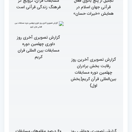
تجلیل از پنج بانوی فعال
مسابقات قرآن، ترویج گر
قرآنی جهان اسلام در
فرهنگ زندگی قرآنی است
همایش «خیرات حسان»
گزارش تصویری آخرین روز
گزارش تصویری آخری روز
رقابت بخش برادران
داوری چهلمین دوره
چهلمین دوره مسابقات
مسابقات بین المللی قران
بین‌المللی قرآن کریم(بخش
کریم
اول)
گزارش تصویری حواشی روز
۶۰ درصد مقام‌های مسابقات