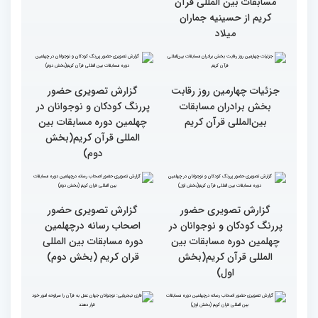
گزارش تصویری حضور
گزارش تصویری حضور
مهمانان در غرفه های
مهمانان در غرفه های
نمایشگاهی چهلمین دوره
نمایشگاهی چهلمین دوره
مسابقات بین المللی قران
مسابقات بین المللی قران
کریم(بخش دوم)
کریم(بخش اول)
مردم مفاهیم و تعالیم قرآن
گزارش تصویری بازدید
را در زندگی به کار گیرند
متسابقین چهلمین دوره
مسابقات بین المللی قرآن
کریم از حسینیه جماران
میلاد
جزئیات چهارمین روز رقابت
گزارش تصویری حضور
بخش برادران مسابقات
پررنگ کودکان و نوجوانان در
بین‌المللی قرآن کریم
چهلمین دوره مسابقات بین