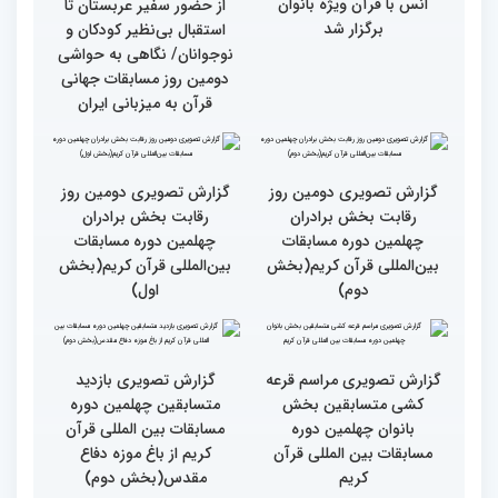
جزئیات دومین روز رقابت
استعدادیابی مجری‌گری
بخش بانوان مسابقات
قرآنی در حاشیه مسابقات
بین‌المللی قرآن کریم
بین‌المللی قرآن کریم
نخستین محفل بین‌المللی
انس با قرآن ویژه بانوان
از حضور سفیر عربستان تا
برگزار شد
استقبال بی‌نظیر کودکان و
نوجوانان/ نگاهی به حواشی
دومین روز مسابقات جهانی
قرآن به میزبانی ایران
گزارش تصویری دومین روز
گزارش تصویری دومین روز
رقابت بخش برادران
رقابت بخش برادران
چهلمین دوره مسابقات
چهلمین دوره مسابقات
بین‌المللی قرآن کریم(بخش
بین‌المللی قرآن کریم(بخش
دوم)
اول)