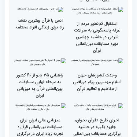
محتوای قرآن با نظامات
سوم اسفند، نتایج مرحله
غیبی موثر بر زندگی افراد
نهایی جشنواره تلاوت‌های
ارتباط دارد
تقلیدی در بخش غیر
حضوری اعلام می‌شود
انس با قرآن بهترین نقشه
استقبال کم‌نظیر مردم از
راه برای زندگی افراد مختلف
غرفه پاسخگویی به سوالات
شرعی در حاشیه چهلمین
دوره مسابقات بین‌المللی
قرآن
وحدت کشورهای جهان
راهیابی 35 بانو از 40 کشور
اسلام مهمترین پیام دریافتی
به مرحله نهایی مسابقات
از مفاهیم و تعالیم قرآن
بین‌المللی قرآن به میزبانی