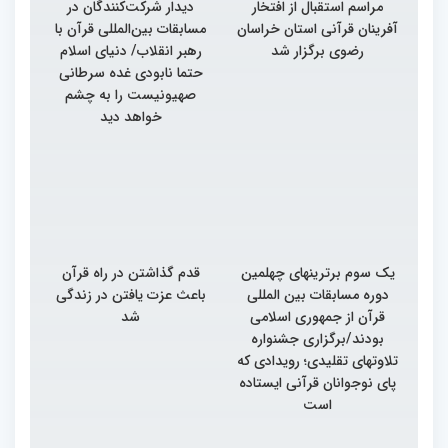
مراسم استقبال از افتخار
دیدار شرکت‌کنندگان در
آفرینان قرآنی استان خراسان
مسابقات بین‌المللی قرآن با
رضوی برگزار شد
رهبر انقلاب/ دنیای اسلام
حتما نابودی غده سرطانی
صهیونیست را به چشم
خواهد دید
یک سوم برترینهای چهلمین
قدم گذاشتن در راه قرآن
دوره مسابقات بین المللی
باعث عزت یافتن در زندگی
قرآن از جمهوری اسلامی
شد
بودند/برگزاری جشنواره
تلاوتهای تقلیدی؛ رویدادی که
پای نوجوانان قرآنی ایستاده
است