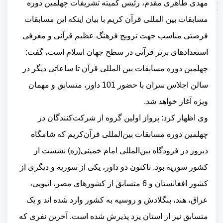
مهدی طاهری مقدم، رئیس کمیته تشریفات چهلمین دوره
مسابقات بین المللی قرآن کریم با بیان اینکه این مسابقات
فرصتی مناسب جهت ترویج فرهنگ عظیم قرآنی و معرفی
استعدادهای برتر قرآنی در سطح جهان اسلام است، گفت:
چهلمین دوره مسابقات بین المللی قرآن تا ساعاتی دیگر در
سالن اجلاس سران با حضور 101 داور، متسابق و مهمان
ویژه آغاز خواهد شد
.
وی اظهار کرد: پرواز اولین گروه از شرکت‌کنندگان در
چهلمین دوره مسابقات بین‌المللی قرآن‌کریم که شامگاه
دیروز در فرودگاه بین‌المللی امام خمینی(ره) نشست از
کشور سوریه بود. تاکنون دو داور، یکی از سوریه و دیگری از
کشور افغانستان و 6 متسابق
از کشورهای مصر، اتیوپی،
عراق، هند، بنگلادش و روسیه
به کشور وارد شده اند و یک
متسابق نیز از استان یزد پذیرش شده است. آخرین نفری که