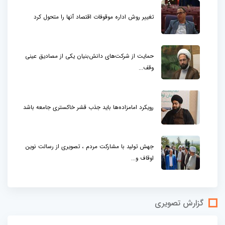
تغییر روش اداره موقوفات اقتصاد آنها را متحول کرد
حمایت از شرکت‌های دانش‌بنیان یکی از مصادیق عینی
وقف...
رویکرد امامزاده‌ها باید جذب قشر خاکستری جامعه باشد
جهش تولید با مشارکت مردم ، تصویری از رسالت نوین
اوقاف و...
گزارش تصویری