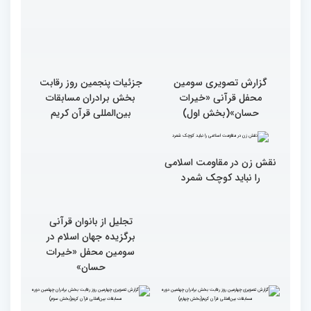
گزارش تصویری سومین
جزئیات پنجمین روز رقابت
محفل قرآنی «خیرات
بخش برادران مسابقات
حسان»(بخش اول)
بین‌المللی قرآن کریم
نقش زن در مقاومت اسلامی
را نباید کوچک شمرد
تجلیل از بانوان قرآنی
برگزیده جهان اسلام در
سومین محفل «خیرات
حسان»