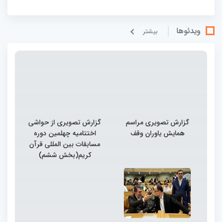
ویدئوها
بيشتر
گزارش تصویری مراسم
گزارش تصویری از حواشی
همایش یاوران وقف
اختتامیه چهلمین دوره
مسابقات بین المللی قرآن
کریم(بخش ششم)