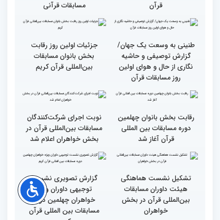
ایران
اجرای طرح «قرآن بخوان،
میزبانی عالی ایران برای
جایزه بگیر» در حاشیه
مسابقات بین‌المللی قرآن/
برگزاری مسابقات بین‌المللی
تجربه زیاد ایران در برگزاری
قرآن
مسابقات قرآنی
طنینی به وسعت یک جهان/
جزئیات اولین روز رقابت
گزارش توصیفی و حاشیه
بخش بانوان مسابقات
نگاری از حال و هوای اولین
بین‌المللی قرآن کریم
روز مسابقات قرآن
رقابت بخش بانوان چهلمین
نوبت اجرای شرکت‌کنندگان
دوره مسابقات بین المللی
مسابقات بین‌المللی قرآن در
قرآن آغاز شد
بخش خواهران اعلام شد