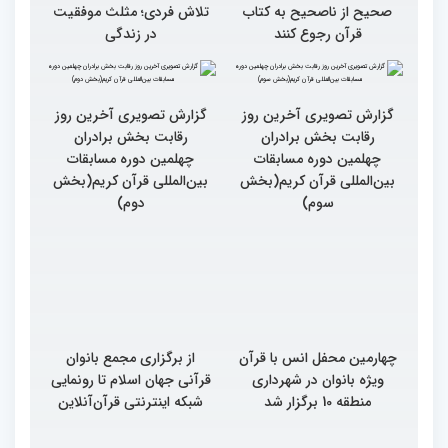
صحیح از ناصحیح به کتاب
تلاش فردی؛ مثلث موفقیت
قرآن رجوع کنند
در زندگی
گزارش تصویری آخرین روز
گزارش تصویری آخرین روز
رقابت بخش برادران
رقابت بخش برادران
چهلمین دوره مسابقات
چهلمین دوره مسابقات
بین‌المللی قرآن کریم(بخش
بین‌المللی قرآن کریم(بخش
سوم)
دوم)
چهارمین محفل انس با قرآن
از برگزاری مجمع بانوان
ویژه بانوان در شهرداری
قرآنی جهان اسلام تا رونمایی
منطقه 10 برگزار شد
شبکه اینترنتی قرآن‌آنلاین