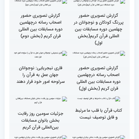
جزئیات چهارمین روز رقابت
گزارش تصویری حضور
بخش برادران مسابقات
پررنگ کودکان و نوجوانان در
بین‌المللی قرآن کریم
چهلمین دوره مسابقات بین
المللی قرآن کریم(بخش
دوم)
گزارش تصویری حضور
گزارش تصویری حضور
پررنگ کودکان و نوجوانان در
اصحاب رسانه درچهلمین
چهلمین دوره مسابقات بین
دوره مسابقات بین المللی
المللی قرآن کریم(بخش
قران کریم (بخش دوم)
اول)
گزارش تصویری حضور
قاری نیجریایی: نوجوانان
اصحاب رسانه درچهلمین
جهان عمل به قرآن را
دوره مسابقات بین المللی
سرلوحه امور خود قرار دهند
قران کریم (بخش اول)