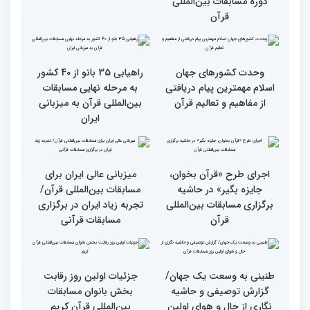
انس با قرآن بهترین نقشه
استقبال کم‌نظیر مردم از
راه برای زندگی افراد مختلف
غرفه پاسخگویی به سوالات
شرعی در حاشیه چهلمین
دوره مسابقات بین‌المللی
قرآن
وحدت کشورهای جهان
راهیابی 35 بانو از 40 کشور
اسلام مهمترین پیام دریافتی
به مرحله نهایی مسابقات
از مفاهیم و تعالیم قرآن
بین‌المللی قرآن به میزبانی
ایران
اجرای طرح «قرآن بخوان،
میزبانی عالی ایران برای
جایزه بگیر» در حاشیه
مسابقات بین‌المللی قرآن/
برگزاری مسابقات بین‌المللی
تجربه زیاد ایران در برگزاری
قرآن
مسابقات قرآنی