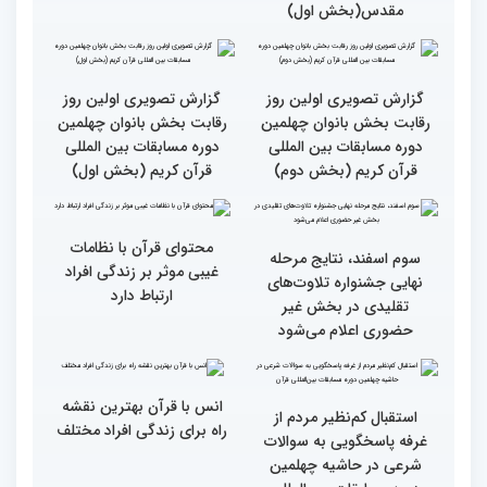
گزارش تصویری بازدید
جزئیات دومین روز رقابت
متسابقین چهلمین دوره
بخش برادران مسابقات
مسابقات بین المللی قرآن
بین‌المللی قرآن کریم
کریم از باغ موزه دفاع
مقدس(بخش اول)
گزارش تصویری اولین روز
گزارش تصویری اولین روز
رقابت بخش بانوان چهلمین
رقابت بخش بانوان چهلمین
دوره مسابقات بین المللی
دوره مسابقات بین المللی
قرآن کریم (بخش دوم)
قرآن کریم (بخش اول)
محتوای قرآن با نظامات
سوم اسفند، نتایج مرحله
غیبی موثر بر زندگی افراد
نهایی جشنواره تلاوت‌های
ارتباط دارد
تقلیدی در بخش غیر
حضوری اعلام می‌شود