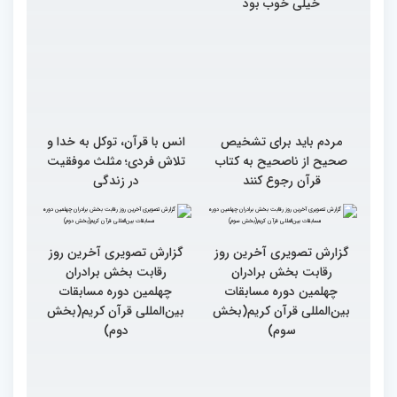
خیلی خوب بود
مردم باید برای تشخیص
انس با قرآن، توکل به خدا و
صحیح از ناصحیح به کتاب
تلاش فردی؛ مثلث موفقیت
قرآن رجوع کنند
در زندگی
گزارش تصویری آخرین روز
گزارش تصویری آخرین روز
رقابت بخش برادران
رقابت بخش برادران
چهلمین دوره مسابقات
چهلمین دوره مسابقات
بین‌المللی قرآن کریم(بخش
بین‌المللی قرآن کریم(بخش
سوم)
دوم)