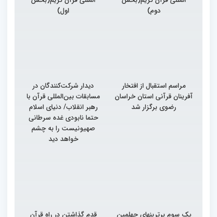
دوم)
اول)
مراسم استقبال از افتخار
دیدار شرکت‌کنندگان در
آفرینان قرآنی استان خراسان
مسابقات بین‌المللی قرآن با
رضوی برگزار شد
رهبر انقلاب/ دنیای اسلام
حتما نابودی غده سرطانی
صهیونیست را به چشم
خواهد دید
یک سوم برترینهای چهلمین
قدم گذاشتن در راه قرآن