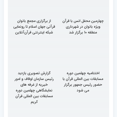
چهارمین محفل انس با قرآن
از برگزاری مجمع بانوان
ویژه بانوان در شهرداری
قرآنی جهان اسلام تا رونمایی
منطقه 10 برگزار شد
شبکه اینترنتی قرآن‌آنلاین
اختتامیه چهلمین دوره
گزارش تصویری بازدید
مسابقات بین المللی قرآن با
رئیس سازمان اوقاف و امور
حضور رئیس جمهور برگزار
خیریه از غرفه های
می شود
نمایشگاهی چهلمین دوره
مسابقات بین المللی قرآن
کریم