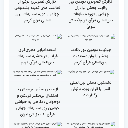
حضور در ایران آرزویم بود
چهلمین دوره مسابقات
بین‌المللی قرآن کریم(بخش
چهارم)
گزارش تصویری دومین روز
گزارش تصویری برگی از
رقابت بخش برادران
فعالیت های کمیته پشتیبانی
چهلمین دوره مسابقات
چهلمین دوره مسابقات بین
بین‌المللی قرآن کریم(بخش
المللی قران کریم
سوم)
جزئیات دومین روز رقابت
استعدادیابی مجری‌گری
بخش بانوان مسابقات
قرآنی در حاشیه مسابقات
بین‌المللی قرآن کریم
بین‌المللی قرآن کریم
نخستین محفل بین‌المللی
انس با قرآن ویژه بانوان
از حضور سفیر عربستان تا