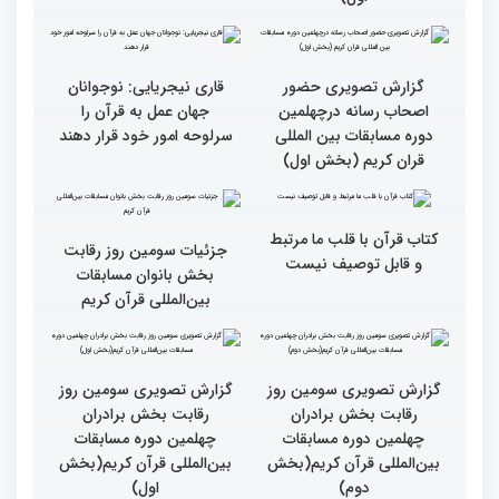
گزارش تصویری حضور
گزارش تصویری حضور
پررنگ کودکان و نوجوانان در
اصحاب رسانه درچهلمین
چهلمین دوره مسابقات بین
دوره مسابقات بین المللی
المللی قرآن کریم(بخش
قران کریم (بخش دوم)
اول)
گزارش تصویری حضور
قاری نیجریایی: نوجوانان
اصحاب رسانه درچهلمین
جهان عمل به قرآن را
دوره مسابقات بین المللی
سرلوحه امور خود قرار دهند
قران کریم (بخش اول)
کتاب قرآن با قلب ما مرتبط
جزئیات سومین روز رقابت
و قابل توصیف نیست
بخش بانوان مسابقات
بین‌المللی قرآن کریم