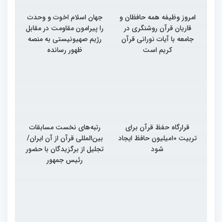
امروز وظیفه همه حافظان و
جهان اسلام اخوت و وحدت
قاریان قرآن روشنگری در
را پیرامون مقاومت در مقابل
جامعه با آیات نورانی قرآن
رژیم صهیونیستی به منصه
کریم است
ظهور رسانده
قرارگاه حفظ قرآن برای
رتبه‌های نخست مسابقات
تربیت ۱۰میلیون حافظ ایجاد
بین‌المللی قرآن از آن ایران/
شود
تجلیل از برگزیدگان با حضور
رئیس جمهور