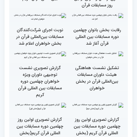
طنینی به وسعت یک جهان/
جزئیات اولین روز رقابت
گزارش توصیفی و حاشیه
بخش بانوان مسابقات
نگاری از حال و هوای اولین
بین‌المللی قرآن کریم
روز مسابقات قرآن
رقابت بخش بانوان چهلمین
نوبت اجرای شرکت‌کنندگان
دوره مسابقات بین المللی
مسابقات بین‌المللی قرآن در
قرآن آغاز شد
بخش خواهران اعلام شد
تشکیل نشست هماهنگی
گزارش تصویری نشست
هیئت داوران مسابقات
توجیهی داوران ویژه
بین‌المللی قرآن در بخش
خواهران چهلمین دوره
خواهران
مسابقات بین المللی قرآن
کریم