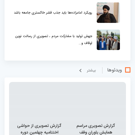
رویکرد امامزاده‌ها باید جذب قشر خاکستری جامعه باشد
جهش تولید با مشارکت مردم ، تصویری از رسالت نوین
اوقاف و...
ویدئوها
بيشتر
گزارش تصویری مراسم
گزارش تصویری از حواشی
همایش یاوران وقف
اختتامیه چهلمین دوره