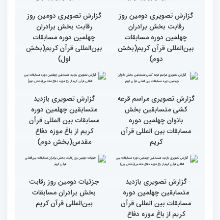
برگزار شد
استقبال بی‌نظیر کودکان و
نوجوانان/ نگاهی به حواشی
دومین روز مسابقات جهانی
قرآن به میزبانی ایران
گزارش تصویری دومین روز
گزارش تصویری دومین روز
رقابت بخش برادران
رقابت بخش برادران
چهلمین دوره مسابقات
چهلمین دوره مسابقات
بین‌المللی قرآن کریم(بخش
بین‌المللی قرآن کریم(بخش
دوم)
اول)
گزارش تصویری مراسم قرعه
گزارش تصویری بازدید
کشی متسابقین بخش
متسابقین چهلمین دوره
بانوان چهلمین دوره
مسابقات بین المللی قرآن
مسابقات بین المللی قرآن
کریم از باغ موزه دفاع
کریم
مقدس(بخش دوم)