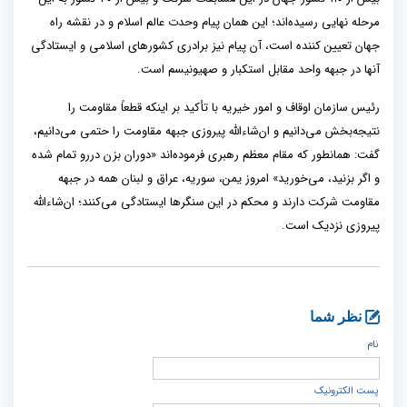
مرحله نهایی رسیده‌اند؛ این همان پیام وحدت عالم اسلام و در نقشه راه
جهان تعیین کننده است، آن پیام نیز برادری کشورهای اسلامی و ایستادگی
آنها در جبهه واحد مقابل استکبار و صهیونیسم است.
رئیس سازمان اوقاف و امور خیریه با تأکید بر اینکه قطعاً مقاومت را
نتیجه‌بخش می‌دانیم و ان‌شاءالله پیروزی جبهه مقاومت را حتمی می‌دانیم،
گفت: همانطور که مقام معظم رهبری فرموده‌اند «دوران بزن دررو تمام شده
و اگر بزنید‌، می‌خورید» امروز یمن، سوریه، عراق و لبنان همه در جبهه
مقاومت شرکت دارند و محکم در این سنگرها ایستادگی می‌کنند؛ ان‌شاءالله
پیروزی نزدیک است.
نظر شما
نام
پست الكترونيک