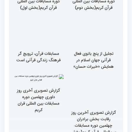
دوره مساباقات بین المللی
دوره مساباقات بین المللی
قرآن کریم(بخش دوم)
قرآن کریم(بخش اول)
تجلیل از پنج بانوی فعال
مسابقات قرآن، ترویج گر
قرآنی جهان اسلام در
فرهنگ زندگی قرآنی است
همایش «خیرات حسان»
گزارش تصویری آخرین روز
گزارش تصویری آخری روز
رقابت بخش برادران
داوری چهلمین دوره
چهلمین دوره مسابقات
مسابقات بین المللی قران
بین‌المللی قرآن کریم(بخش
کریم