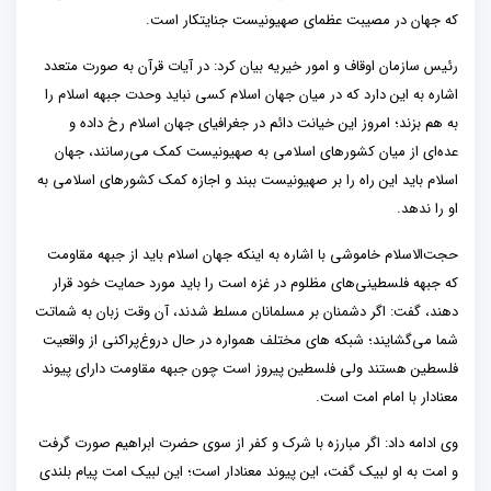
که جهان در مصیبت عظمای صهیونیست جنایتکار است.
رئیس سازمان اوقاف و امور خیریه بیان کرد: در آیات قرآن به صورت متعدد
اشاره به این دارد که در میان جهان اسلام کسی نباید وحدت جبهه اسلام را
به هم بزند؛ امروز این خیانت دائم در جغرافیای جهان اسلام رخ داده و
عده‌ای از میان کشورهای اسلامی به صهیونیست کمک می‌رسانند، جهان
اسلام باید این راه را بر صهیونیست ببند و اجازه کمک کشورهای اسلامی به
او را ندهد.
حجت‌الاسلام خاموشی با اشاره به اینکه جهان اسلام باید از جبهه مقاومت
که جبهه‌ فلسطینی‌های مظلوم در غزه است را باید مورد حمایت خود قرار
دهند، گفت: اگر دشمنان بر مسلمانان مسلط شدند، آن وقت زبان به شماتت
شما می‌گشایند؛ شبکه های مختلف همواره در حال دروغ‌پراکنی از واقعیت
فلسطین هستند ولی فلسطین پیروز است چون جبهه مقاومت دارای پیوند
معنادار با امام امت است.
وی ادامه داد: اگر مبارزه با شرک و کفر از سوی حضرت ابراهیم صورت گرفت
و امت به او لبیک گفت، این پیوند معنادار است؛ این لبیک امت پیام بلندی