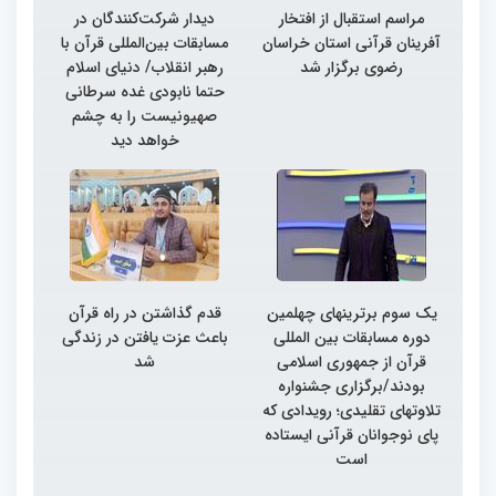
مراسم استقبال از افتخار
دیدار شرکت‌کنندگان در
آفرینان قرآنی استان خراسان
مسابقات بین‌المللی قرآن با
رضوی برگزار شد
رهبر انقلاب/ دنیای اسلام
حتما نابودی غده سرطانی
صهیونیست را به چشم
خواهد دید
یک سوم برترینهای چهلمین
قدم گذاشتن در راه قرآن
دوره مسابقات بین المللی
باعث عزت یافتن در زندگی
قرآن از جمهوری اسلامی
شد
بودند/برگزاری جشنواره
تلاوتهای تقلیدی؛ رویدادی که
پای نوجوانان قرآنی ایستاده
است