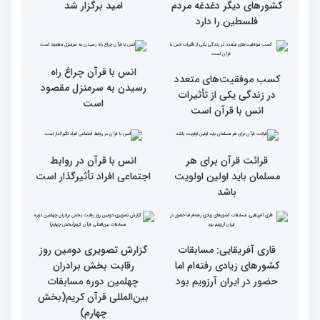
گزارش تصویری دومین روز
گزارش تصویری دومین روز
رقابت بخش بانوان چهلمین
رقابت بخش بانوان چهلمین
دوره مسابقات بین المللی
دوره مسابقات بین المللی
قرآن کریم (بخش دوم)
قرآن کریم (بخش اول)
گزارش تصویری بازدید
از ابتهال‌خوانی بداهه در
متسابقین چهلمین دوره
دیدار متسابقان با
مسابقات بین المللی قرآن
دکترخاموشی تا خوشنویسی
کریم از حسینیه جماران
آیات منتخب/ حاشیه های
سومین روز مسابقات قرآن
جزئیات سومین روز رقابت
فرآیند اجرایی و فنی
بخش برادران مسابقات
مسابقات قرآن با مساعدت
بین‌المللی قرآن کریم
همه بخش‌های ستاد اجرایی