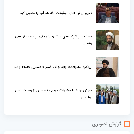
تغییر روش اداره موقوفات اقتصاد آنها را متحول کرد
حمایت از شرکت‌های دانش‌بنیان یکی از مصادیق عینی
وقف...
رویکرد امامزاده‌ها باید جذب قشر خاکستری جامعه باشد
جهش تولید با مشارکت مردم ، تصویری از رسالت نوین
اوقاف و...
گزارش تصویری