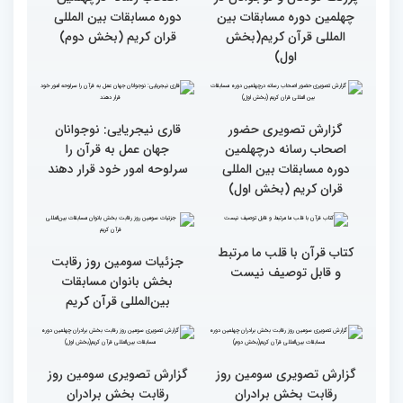
مردم مفاهیم و تعالیم قرآن
میلاد
را در زندگی به کار گیرند
گزارش تصویری حضور
پررنگ کودکان و نوجوانان در
چهلمین دوره مسابقات بین
المللی قرآن کریم(بخش
جزئیات چهارمین روز رقابت
دوم)
بخش برادران مسابقات
بین‌المللی قرآن کریم
گزارش تصویری حضور
گزارش تصویری حضور
پررنگ کودکان و نوجوانان در
اصحاب رسانه درچهلمین
چهلمین دوره مسابقات بین
دوره مسابقات بین المللی
المللی قرآن کریم(بخش
قران کریم (بخش دوم)
اول)