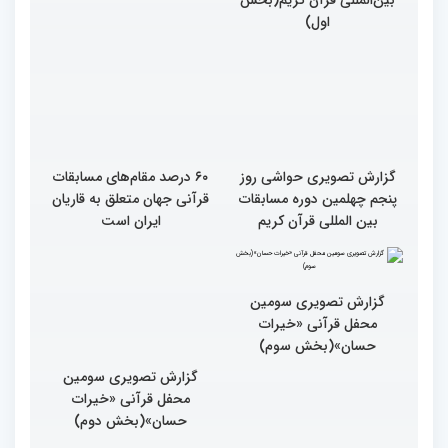
اول)
گزارش تصویری حواشی روز
۶۰ درصد مقام‌های مسابقات
پنجم چهلمین دوره مسابقات
قرآنی جهان متعلق به قاریان
بین المللی قرآن کریم
ایران است
گزارش تصویری سومین
گزارش تصویری سومین
محفل قرآنی «خیرات
محفل قرآنی «خیرات
حسان»(بخش سوم)
حسان»(بخش دوم)