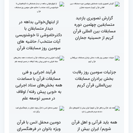
گزارش تصویری سومین روز
گزارش تصویری سومین روز
رقابت بخش برادران
رقابت بخش برادران
چهلمین دوره مسابقات
چهلمین دوره مسابقات
بین‌المللی قرآن کریم(بخش
بین‌المللی قرآن کریم(بخش
دوم)
اول)
گزارش تصویری نشست
گزارش تصویری نشست
صمیمی رئیس سازمان اوقاف
صمیمی رئیس سازمان اوقاف
و امور خیریه با هیأت داوران
و امور خیریه با هیأت داوران
خواهران و برادران،
خواهران و برادران،
متسابقین چهلمین دوره
متسابقین چهلمین دوره
مسابقات بین المللی قرآن
مسابقات بین المللی قرآن
کریم(بخش دوم)
کریم(بخش اول)