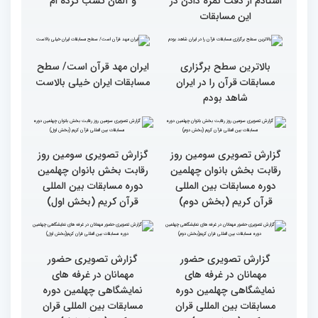
سطح مسابقات قرآنی در
هشت بار مقام اول رشته
کشور ایران بالاست/ تعریف
ترتیل را در مسابقات اروپایی
استادم از دقت نمره دادن در
و آلمان کسب کرده ام
این مسابقات
بالاترین سطح برگزاری
ایران مهد قرآن است/ سطح
مسابقات قرآن را در ایران
مسابقات ایران خیلی بالاست
شاهد بودم
گزارش تصویری سومین روز
گزارش تصویری سومین روز