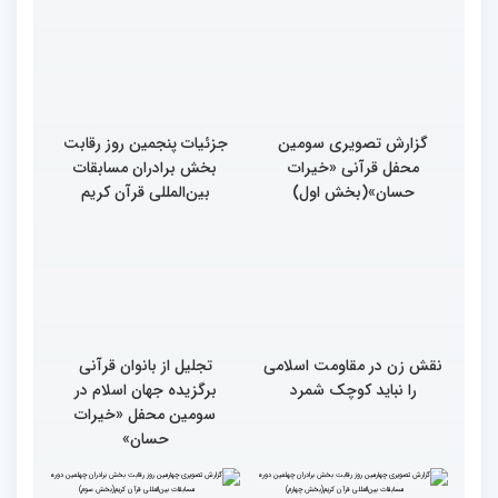
گزارش تصویری سومین
جزئیات پنجمین روز رقابت
محفل قرآنی «خیرات
بخش برادران مسابقات
حسان»(بخش اول)
بین‌المللی قرآن کریم
نقش زن در مقاومت اسلامی
تجلیل از بانوان قرآنی
را نباید کوچک شمرد
برگزیده جهان اسلام در
سومین محفل «خیرات
حسان»