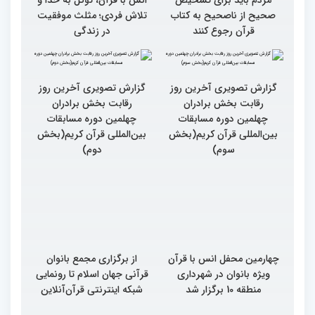
صحیح از ناصحیح به کتاب
تلاش فردی؛ مثلث موفقیت
قرآن رجوع کنند
در زندگی
گزارش تصویری آخرین روز
گزارش تصویری آخرین روز
رقابت بخش برادران
رقابت بخش برادران
چهلمین دوره مسابقات
چهلمین دوره مسابقات
بین‌المللی قرآن کریم(بخش
بین‌المللی قرآن کریم(بخش
سوم)
دوم)
چهارمین محفل انس با قرآن
از برگزاری مجمع بانوان
ویژه بانوان در شهرداری
قرآنی جهان اسلام تا رونمایی
منطقه 10 برگزار شد
شبکه اینترنتی قرآن‌آنلاین