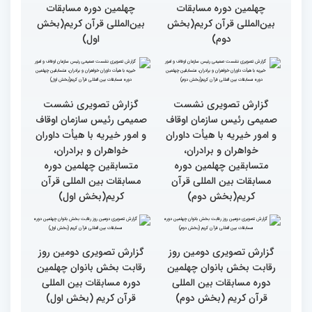
گزارش تصویری حضور
اصحاب رسانه درچهلمین
دوره مسابقات بین المللی
قران کریم (بخش اول)
قاری نیجریایی: نوجوانان
جهان عمل به قرآن را
سرلوحه امور خود قرار دهند
کتاب قرآن با قلب ما مرتبط
جزئیات سومین روز رقابت
و قابل توصیف نیست
بخش بانوان مسابقات
بین‌المللی قرآن کریم