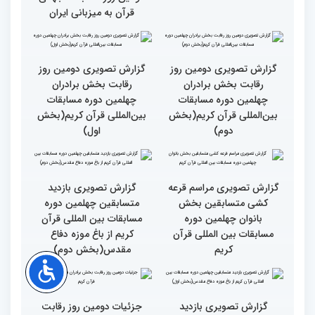
قاری آفریقایی: مسابقات
گزارش تصویری دومین روز
کشورهای زیادی رفته‌ام اما
رقابت بخش برادران
حضور در ایران آرزویم بود
چهلمین دوره مسابقات
بین‌المللی قرآن کریم(بخش
چهارم)
گزارش تصویری دومین روز
گزارش تصویری برگی از
رقابت بخش برادران
فعالیت های کمیته پشتیبانی
چهلمین دوره مسابقات
چهلمین دوره مسابقات بین
بین‌المللی قرآن کریم(بخش
المللی قران کریم
سوم)
جزئیات دومین روز رقابت
استعدادیابی مجری‌گری
بخش بانوان مسابقات
قرآنی در حاشیه مسابقات
بین‌المللی قرآن کریم
بین‌المللی قرآن کریم