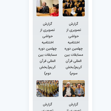
گزارش
گزارش
تصویری از
تصویری از
حواشی
حواشی
اختتامیه
اختتامیه
چهلمین دوره
چهلمین دوره
مسابقات بین
مسابقات بین
المللی قرآن
المللی قرآن
کریم(بخش
کریم(بخش
سوم)
دوم)
گزارش
گزارش
تصویری از
تصویری