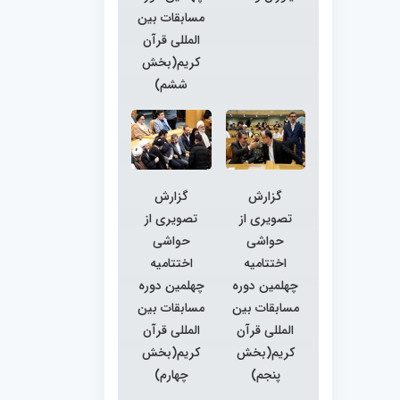
مسابقات بین
المللی قرآن
کریم(بخش
ششم)
گزارش
گزارش
تصویری از
تصویری از
حواشی
حواشی
اختتامیه
اختتامیه
چهلمین دوره
چهلمین دوره
مسابقات بین
مسابقات بین
المللی قرآن
المللی قرآن
کریم(بخش
کریم(بخش
پنجم)
چهارم)