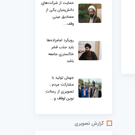
حمایت از شرکت‌های
دانش‌بنیان یکی از
مصادیق عینی
وقف...
رویکرد امامزاده‌ها
باید جذب قشر
خاکستری جامعه
باشد
جهش تولید با
مشارکت مردم ،
تصویری از رسالت
نوین اوقاف و...
گزارش تصویری