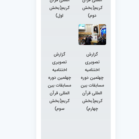
کریم(بخش
کریم(بخش
دوم)
اول)
گزارش
گزارش
تصویری
تصویری
اختتامیه
اختتامیه
چهلمین دوره
چهلمین دوره
مسابقات بین
مسابقات بین
المللی قرآن
المللی قرآن
کریم(بخش
کریم(بخش
چهارم)
سوم)