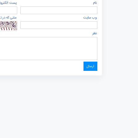
نام
پست الكترون
وب سایت
متنی که در ت
نظر