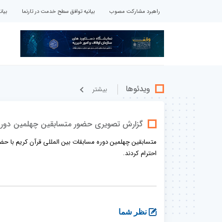
راهبرد مشارکت مصوب
بیانیه توافق سطح خدمت در تارنما
بیا
ویدئوها
بيشتر
گزارش تصویری حضور متسابقین چهلمین دوره م
متسابقین چهلمین دوره مسابقات بین المللی قرآن کریم با حضور
احترام کردند.
نظر شما