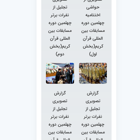
حواشی
تجلیل از
اختتامیه
نفرات برتر
چهلمین دوره
چهلمین دوره
مسابقات بین
مسابقات بین
المللی قرآن
المللی قرآن
کریم(بخش
کریم(بخش
اول)
دوم)
گزارش
گزارش
تصویری
تصویری
تجلیل از
تجلیل از
نفرات برتر
نفرات برتر
چهلمین دوره
چهلمین دوره
مسابقات بین
مسابقات بین
المللی قرآن
المللی قرآن