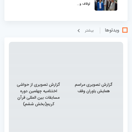
اوقاف و...
ویدئوها
بيشتر
گزارش تصویری مراسم
گزارش تصویری از حواشی
همایش یاوران وقف
اختتامیه چهلمین دوره
مسابقات بین المللی قرآن
کریم(بخش ششم)