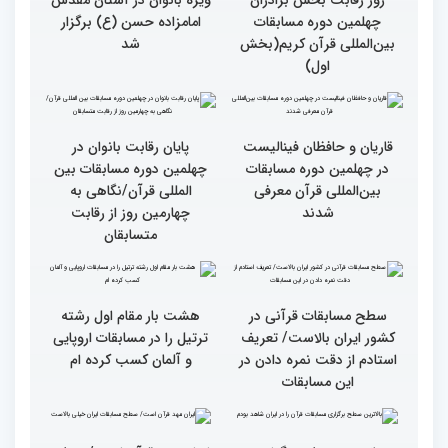
گزارش تصویری چهارمین
روز رقابت بخش برادران
چهلمین دوره مسابقات
بین‌المللی قرآن کریم(بخش
دوم)
گزارش تصویری چهارمین
روز رقابت بخش برادران
چهلمین دوره مسابقات
بین‌المللی قرآن کریم(بخش
سومین محفل انس با قرآن
اول)
ویژه بانوان در آستان مقدس
امامزاده حسن (ع) برگزار
شد
پایان رقابت بانوان در
چهلمین دوره مسابقات بین
المللی قرآن/نگاهی به