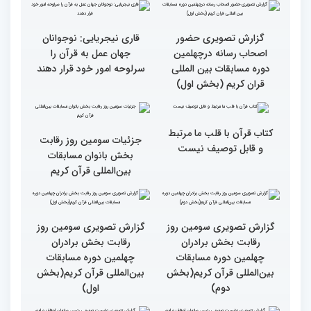
جزئیات چهارمین روز رقابت
گزارش تصویری حضور
بخش برادران مسابقات
پررنگ کودکان و نوجوانان در
بین‌المللی قرآن کریم
چهلمین دوره مسابقات بین
المللی قرآن کریم(بخش
دوم)
گزارش تصویری حضور
گزارش تصویری حضور
پررنگ کودکان و نوجوانان در
اصحاب رسانه درچهلمین
چهلمین دوره مسابقات بین
دوره مسابقات بین المللی
المللی قرآن کریم(بخش
قران کریم (بخش دوم)
اول)
گزارش تصویری حضور
قاری نیجریایی: نوجوانان
اصحاب رسانه درچهلمین
جهان عمل به قرآن را
دوره مسابقات بین المللی
سرلوحه امور خود قرار دهند
قران کریم (بخش اول)