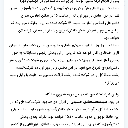
پس از انجام قرعه‌کشی، نوبت اجرای شرکت‌کنندگان در چهلمین دوره
مسابقات بین المللی قرآن کریم در دو گروه بزرگسالان و دانش‌آموزی، تعیین
شد. بر این اساس در روز اول که از ساعت ۱۵ در سالن اجلاس سران
کشورهای اسلامی آغاز می‌شود، ۱۳ شرکت‌کننده به روی جایگاه می‌روند که
از این بین چهار نفر در بخش دانش‌آموزی و ۹ نفر در بخش بزرگسالان
خواهد بود.
مسابقات روز اول با تلاوت
مهدی عادلی
، قاری بین‌المللی کشورمان به عنوان
قاری افتخاری آغاز خواهد شد تا پس از آن بخش رقابتی مسابقات به طور
رسمی آغاز شود. این رویداد در اولین روز خود با اجرای شرکت‌کنندگان بخش
دانش‌آموزی شروع می‌شود. در این بخش و در روز اول دو شرکت‌کننده
رشته حفظ کل و دو شرکت‌کننده رشته قرائت تحقیق به رقابت با رقبای خود
می‌پردازند.
اولین شرکت‌کننده‌ای که در این دوره به روی جایگاه
می‌رود،
سیدمحمدصادق حسینی
از ایران خواهد بود. شرکت‌کننده‌ای که در
رشته حفظ کل قرآن کریم و در بخش دانش‌آموزی حضور دارد. زمان اجرای
این حافظ نوجوان حدود ساعت ۱۵:۲۰ خواهد بود. نفرات بعدی بخش
دانش‌آموزی که در این روز اجرا دارند، به ترتیب
صادق انور العیبی
از کشور