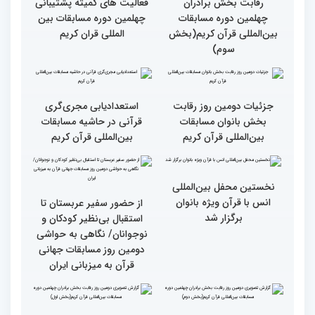
مسلمان باید اولین اولویت
اجتماعی افراد تأثیرگذار است
باشد
قاری آفریقایی: مسابقات
گزارش تصویری دومین روز
کشورهای زیادی رفته‌ام اما
رقابت بخش برادران
حضور در ایران آرزویم بود
چهلمین دوره مسابقات
بین‌المللی قرآن کریم(بخش
چهارم)
گزارش تصویری دومین روز
گزارش تصویری برگی از
رقابت بخش برادران
فعالیت های کمیته پشتیبانی
چهلمین دوره مسابقات
چهلمین دوره مسابقات بین
بین‌المللی قرآن کریم(بخش
المللی قران کریم
سوم)