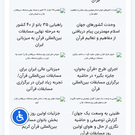
محتوای قرآن با نظامات
سوم اسفند، نتایج مرحله
غیبی موثر بر زندگی افراد
نهایی جشنواره تلاوت‌های
ارتباط دارد
تقلیدی در بخش غیر
حضوری اعلام می‌شود
انس با قرآن بهترین نقشه
استقبال کم‌نظیر مردم از
راه برای زندگی افراد مختلف
غرفه پاسخگویی به سوالات
شرعی در حاشیه چهلمین
دوره مسابقات بین‌المللی
قرآن
وحدت کشورهای جهان
راهیابی 35 بانو از 40 کشور
اسلام مهمترین پیام دریافتی
به مرحله نهایی مسابقات
از مفاهیم و تعالیم قرآن
بین‌المللی قرآن به میزبانی