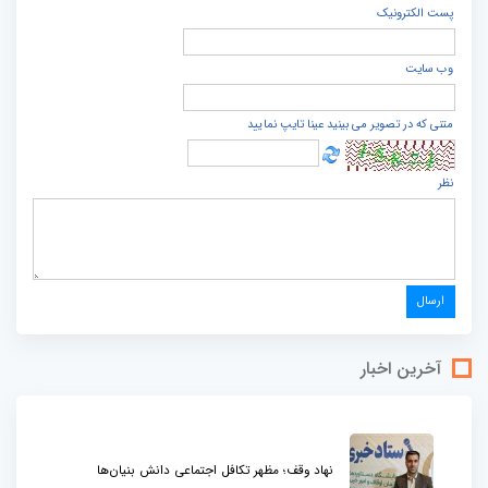
پست الكترونيک
وب سایت
متنی که در تصویر می بینید عینا تایپ نمایید
نظر
آخرین اخبار
نهاد وقف؛ مظهر تکافل اجتماعی دانش بنیان‌ها