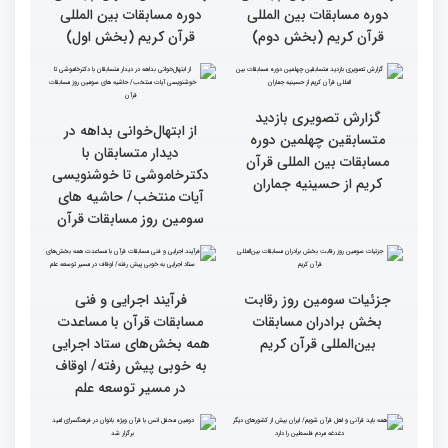
صمیمی رئیس سازمان اوقاف
صمیمی رئیس سازمان اوقاف
و امور خیریه با هیأت داوران
و امور خیریه با هیأت داوران
خواهران و برادران،
خواهران و برادران،
متسابقین چهلمین دوره
متسابقین چهلمین دوره
مسابقات بین المللی قرآن
مسابقات بین المللی قرآن
کریم(بخش دوم)
کریم(بخش اول)
گزارش تصویری دومین روز
گزارش تصویری دومین روز
رقابت بخش بانوان چهلمین
رقابت بخش بانوان چهلمین
دوره مسابقات بین المللی
دوره مسابقات بین المللی
قرآن کریم (بخش دوم)
قرآن کریم (بخش اول)
گزارش تصویری بازدید
از ابتهال‌خوانی بداهه در
متسابقین چهلمین دوره
دیدار متسابقان با
مسابقات بین المللی قرآن
دکترخاموشی تا خوشنویسی
کریم از حسینیه جماران
آیات منتخب/ حاشیه های
سومین روز مسابقات قرآن