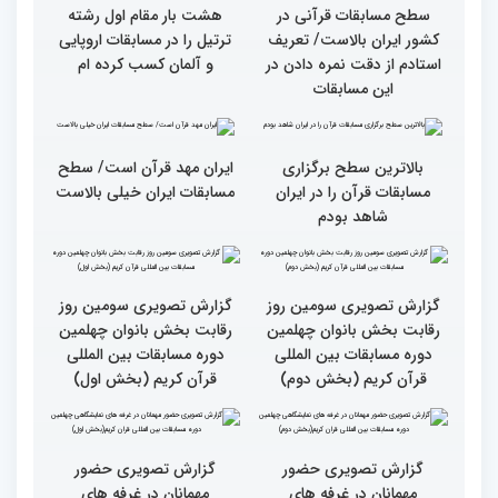
قاریان و حافظان فینالیست‌
پایان رقابت بانوان در
در چهلمین دوره مسابقات
چهلمین دوره مسابقات بین
بین‌المللی قرآن معرفی
المللی قرآن/نگاهی به
شدند
چهارمین روز از رقابت
متسابقان
سطح مسابقات قرآنی در
هشت بار مقام اول رشته
کشور ایران بالاست/ تعریف
ترتیل را در مسابقات اروپایی
استادم از دقت نمره دادن در
و آلمان کسب کرده ام
این مسابقات
بالاترین سطح برگزاری
ایران مهد قرآن است/ سطح
مسابقات قرآن را در ایران
مسابقات ایران خیلی بالاست
شاهد بودم