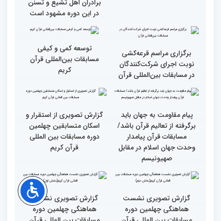
گزارش تصویری آیین
حضور متسابقین چهلمین
افتتاحیه چهلمین دوره
دوره مسابقات بین‌المللی
مسابقات بین المللی قرآن
قرآن کریم در حرم مطهر امام
کریم (بخش اول)
خمینی (ره)
اجرای ۱۳ شرکت‌کننده در
اجرای دوهزار برنامه اصلی و
اولین روز مسابقات
جانبی در ایام مسابقات
بین‌المللی قرآن کریم
بین‌المللی قرآن/انسجام بین
برادران اهل تشیع و تسنن
در این دوره مشهود است
توسعه کمی و کیفی
برگزاری مراسم قرعه‌‌کشی
مسابقات بین‌المللی قرآن
نوبت اجرای شرکت‌کنندگان
کریم
در مسابقات بین‌المللی قرآن