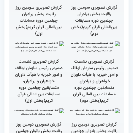
اصحاب رسانه درچهلمین
جهان عمل به قرآن را
دوره مسابقات بین المللی
سرلوحه امور خود قرار دهند
قران کریم (بخش اول)
کتاب قرآن با قلب ما مرتبط
جزئیات سومین روز رقابت
و قابل توصیف نیست
بخش بانوان مسابقات
بین‌المللی قرآن کریم
گزارش تصویری سومین روز
گزارش تصویری سومین روز
رقابت بخش برادران
رقابت بخش برادران
چهلمین دوره مسابقات
چهلمین دوره مسابقات
بین‌المللی قرآن کریم(بخش
بین‌المللی قرآن کریم(بخش
دوم)
اول)
گزارش تصویری نشست
گزارش تصویری نشست