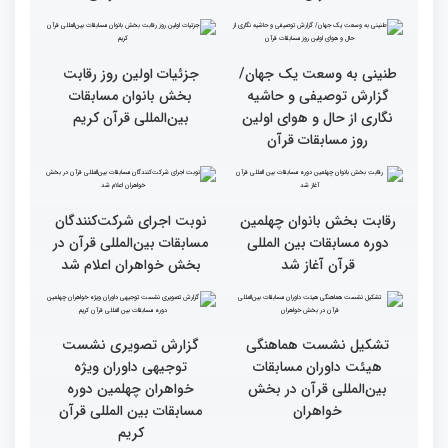
وحدت کشورهای جهان
راهیابی 35 بانو از 40 کشور
اسلام مهمترین پیام دریافتی
به مرحله نهایی مسابقات
از مفاهیم و تعالیم قرآن
بین‌المللی قرآن به میزبانی
ایران
اجرای طرح «قرآن بخوان،
میزبانی عالی ایران برای
جایزه بگیر» در حاشیه
مسابقات بین‌المللی قرآن/
برگزاری مسابقات بین‌المللی
تجربه زیاد ایران در برگزاری
قرآن
مسابقات قرآنی
طنینی به وسعت یک جهان/
جزئیات اولین روز رقابت
گزارش توصیفی و حاشیه
بخش بانوان مسابقات
نگاری از حال و هوای اولین
بین‌المللی قرآن کریم
روز مسابقات قرآن
رقابت بخش بانوان چهلمین
نوبت اجرای شرکت‌کنندگان