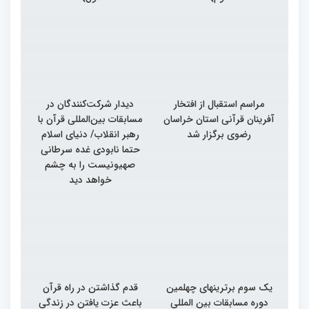
مراسم استقبال از افتخار
دیدار شرکت‌کنندگان در
آفرینان قرآنی استان خراسان
مسابقات بین‌المللی قرآن با
رضوی برگزار شد
رهبر انقلاب/ دنیای اسلام
حتما نابودی غده سرطانی
صهیونیست را به چشم
خواهد دید
یک سوم برترینهای چهلمین
قدم گذاشتن در راه قرآن
دوره مسابقات بین المللی
باعث عزت یافتن در زندگی