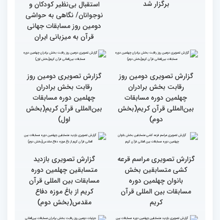
جزئیات دومین روز رقابت
استعدادیابی مجری‌گری
بخش بانوان مسابقات
قرآنی در حاشیه مسابقات
بین‌المللی قرآن کریم
بین‌المللی قرآن کریم
نخستین محفل بین‌المللی
انس با قرآن ویژه بانوان
از حضور سفیر عربستان تا
برگزار شد
استقبال بی‌نظیر کودکان و
نوجوانان/ نگاهی به حواشی
دومین روز مسابقات جهانی
قرآن به میزبانی ایران
گزارش تصویری دومین روز
گزارش تصویری دومین روز
رقابت بخش برادران
رقابت بخش برادران
چهلمین دوره مسابقات
چهلمین دوره مسابقات
بین‌المللی قرآن کریم(بخش
بین‌المللی قرآن کریم(بخش