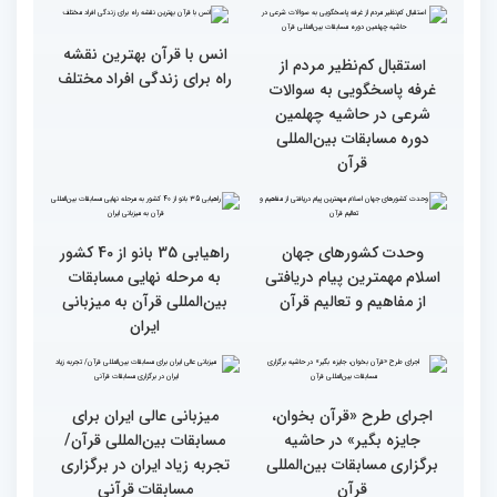
رقابت بخش بانوان چهلمین
رقابت بخش بانوان چهلمین
دوره مسابقات بین المللی
دوره مسابقات بین المللی
قرآن کریم (بخش دوم)
قرآن کریم (بخش اول)
محتوای قرآن با نظامات
سوم اسفند، نتایج مرحله
غیبی موثر بر زندگی افراد
نهایی جشنواره تلاوت‌های
ارتباط دارد
تقلیدی در بخش غیر
حضوری اعلام می‌شود
انس با قرآن بهترین نقشه
استقبال کم‌نظیر مردم از
راه برای زندگی افراد مختلف
غرفه پاسخگویی به سوالات
شرعی در حاشیه چهلمین
دوره مسابقات بین‌المللی
قرآن