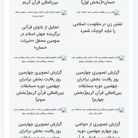
گزارش تصویری سومین
گزارش تصویری سومین
محفل قرآنی «خیرات
محفل قرآنی «خیرات
حسان»(بخش سوم)
حسان»(بخش دوم)
گزارش تصویری سومین
جزئیات پنجمین روز رقابت
محفل قرآنی «خیرات
بخش برادران مسابقات
حسان»(بخش اول)
بین‌المللی قرآن کریم
نقش زن در مقاومت اسلامی
تجلیل از بانوان قرآنی
را نباید کوچک شمرد
برگزیده جهان اسلام در
سومین محفل «خیرات
حسان»