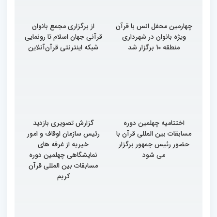
چهارمین محفل انس با قرآن
از برگزاری مجمع بانوان
ویژه بانوان در شهرداری
قرآنی جهان اسلام تا رونمایی
منطقه 10 برگزار شد
شبکه اینترنتی قرآن‌آنلاین
اختتامیه چهلمین دوره
گزارش تصویری بازدید
مسابقات بین المللی قرآن با
رئیس سازمان اوقاف و امور
حضور رئیس جمهور برگزار
خیریه از غرفه های
می شود
نمایشگاهی چهلمین دوره
مسابقات بین المللی قرآن
کریم