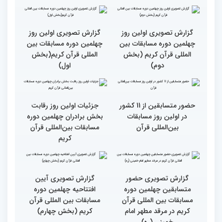
دوره مسابقات بین المللی
مسابقات بین‌المللی قرآن در
قرآن آغاز شد
بخش خواهران اعلام شد
تشکیل نشست هماهنگی
گزارش تصویری نشست
هیئت داوران مسابقات
توجیهی داوران ویژه
بین‌المللی قرآن در بخش
خواهران چهلمین دوره
خواهران
مسابقات بین المللی قرآن
کریم
گزارش تصویری اولین روز
گزارش تصویری اولین روز
چهلمین دوره مسابقات بین
چهلمین دوره مسابقات بین
المللی قرآن کریم (بخش
المللی قرآن کریم(بخش
دوم)
اول)
حضور متسابقین از 11 کشور
جزئیات اولین روز رقابت