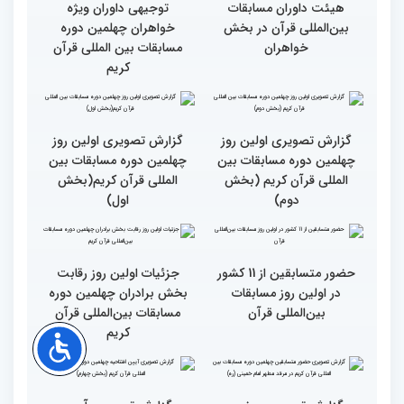
روز مسابقات قرآن
رقابت بخش بانوان چهلمین
نوبت اجرای شرکت‌کنندگان
دوره مسابقات بین المللی
مسابقات بین‌المللی قرآن در
قرآن آغاز شد
بخش خواهران اعلام شد
تشکیل نشست هماهنگی
گزارش تصویری نشست
هیئت داوران مسابقات
توجیهی داوران ویژه
بین‌المللی قرآن در بخش
خواهران چهلمین دوره
خواهران
مسابقات بین المللی قرآن
کریم
گزارش تصویری اولین روز
گزارش تصویری اولین روز
چهلمین دوره مسابقات بین
چهلمین دوره مسابقات بین
المللی قرآن کریم (بخش
المللی قرآن کریم(بخش
دوم)
اول)