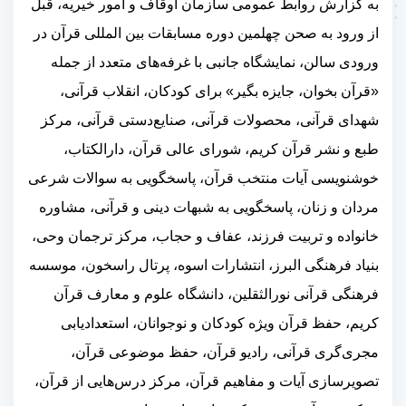
به گزارش روابط عمومی سازمان اوقاف و امور خیریه، قبل
از ورود به صحن چهلمین دوره مسابقات بین المللی قرآن در
ورودی سالن، نمایشگاه جانبی با غرفه‌های متعدد از جمله
«قرآن بخوان، جایزه بگیر» برای کودکان، انقلاب قرآنی،
شهدای قرآنی، محصولات قرآنی، صنایع‌دستی قرآنی، مرکز
طبع و نشر قرآن کریم، شورای عالی قرآن، دارالکتاب،
خوشنویسی آیات منتخب قرآن، پاسخگویی به سوالات شرعی
مردان و زنان، پاسخگویی به شبهات دینی و قرآنی، مشاوره
خانواده و تربیت فرزند، عفاف و حجاب، مرکز ترجمان وحی،
بنیاد فرهنگی البرز، انتشارات اسوه، پرتال راسخون، موسسه
فرهنگی قرآنی نورالثقلین، دانشگاه علوم و معارف قرآن
کریم، حفظ قرآن ویژه کودکان و نوجوانان، استعدادیابی
مجری‌گری قرآنی، رادیو قرآن، حفظ موضوعی قرآن،
تصویرسازی آیات و مفاهیم قرآن، مرکز درس‌هایی از قرآن،