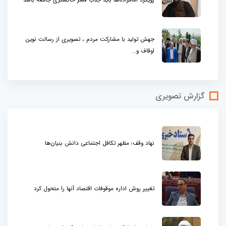
جهش تولید با مشارکت مردم ، تصویری از رسالت نوین
اوقاف و...
گزارش تصویری
نهاد وقف؛ مظهر تکافل اجتماعی دانش بنیان‌ها
تغییر روش اداره موقوفات اقتصاد آنها را متحول کرد