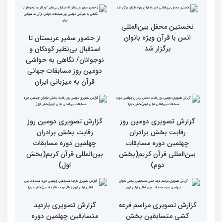
رقابت بخش برادران
فعالیت های کمیته پشتیبانی
چهلمین دوره مسابقات
چهلمین دوره مسابقات بین
بین‌المللی قرآن کریم(بخش
المللی قران کریم
سوم)
جزئیات دومین روز رقابت
استعدادیابی مجری‌گری
بخش بانوان مسابقات
قرآنی در حاشیه مسابقات
بین‌المللی قرآن کریم
بین‌المللی قرآن کریم
نخستین محفل بین‌المللی
انس با قرآن ویژه بانوان
از حضور سفیر عربستان تا
برگزار شد
استقبال بی‌نظیر کودکان و
نوجوانان/ نگاهی به حواشی
دومین روز مسابقات جهانی
قرآن به میزبانی ایران