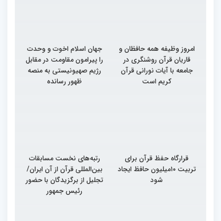
امروز وظیفه همه حافظان و
جهان اسلام اخوت و وحدت
قاریان قرآن روشنگری در
را پیرامون مقاومت در مقابل
جامعه با آیات نورانی قرآن
رژیم صهیونیستی به منصه
کریم است
ظهور رسانده
قرارگاه حفظ قرآن برای
رتبه‌های نخست مسابقات
تربیت ۱۰میلیون حافظ ایجاد
بین‌المللی قرآن از آن ایران/
شود
تجلیل از برگزیدگان با حضور
رئیس جمهور