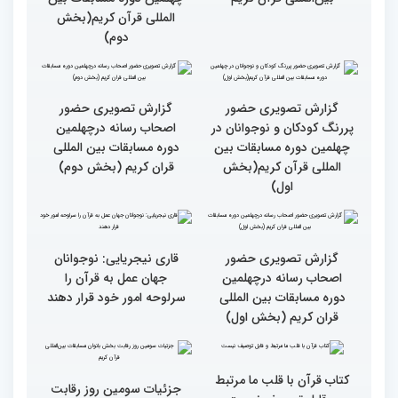
گزارش تصویری بازدید
را در زندگی به کار گیرند
متسابقین چهلمین دوره
مسابقات بین المللی قرآن
کریم از حسینیه جماران
میلاد
جزئیات چهارمین روز رقابت
گزارش تصویری حضور
بخش برادران مسابقات
پررنگ کودکان و نوجوانان در
بین‌المللی قرآن کریم
چهلمین دوره مسابقات بین
المللی قرآن کریم(بخش
دوم)
گزارش تصویری حضور
گزارش تصویری حضور
پررنگ کودکان و نوجوانان در
اصحاب رسانه درچهلمین
چهلمین دوره مسابقات بین
دوره مسابقات بین المللی
المللی قرآن کریم(بخش
قران کریم (بخش دوم)
اول)