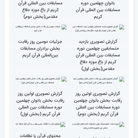
گزارش تصویری دومین روز
گزارش تصویری دومین روز
رقابت بخش برادران
رقابت بخش برادران
چهلمین دوره مسابقات
چهلمین دوره مسابقات
بین‌المللی قرآن کریم(بخش
بین‌المللی قرآن کریم(بخش
دوم)
اول)
گزارش تصویری مراسم قرعه
گزارش تصویری بازدید
کشی متسابقین بخش
متسابقین چهلمین دوره
بانوان چهلمین دوره
مسابقات بین المللی قرآن
مسابقات بین المللی قرآن
کریم از باغ موزه دفاع
کریم
مقدس(بخش دوم)
گزارش تصویری بازدید
جزئیات دومین روز رقابت
متسابقین چهلمین دوره
بخش برادران مسابقات
مسابقات بین المللی قرآن
بین‌المللی قرآن کریم
کریم از باغ موزه دفاع