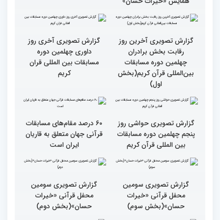
تجلیل از پنج بانوی فعال
مسابقات قرآن، ترویج گر
قرآنی جهان اسلام در
فرهنگ زندگی قرآنی است
همایش «خیرات حسان»
گزارش تصویری آخری روز
داوری چهلمین دوره
مسابقات بین المللی قران
کریم
گزارش تصویری آخرین روز
رقابت بخش برادران
چهلمین دوره مسابقات
بین‌المللی قرآن کریم(بخش
اول)