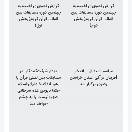
گزارش تصویری اختتامیه
گزارش تصویری اختتامیه
چهلمین دوره مسابقات بین
چهلمین دوره مسابقات بین
المللی قرآن کریم(بخش
المللی قرآن کریم(بخش
دوم)
اول)
مراسم استقبال از افتخار
دیدار شرکت‌کنندگان در
آفرینان قرآنی استان خراسان
مسابقات بین‌المللی قرآن با
رضوی برگزار شد
رهبر انقلاب/ دنیای اسلام
حتما نابودی غده سرطانی
صهیونیست را به چشم
خواهد دید