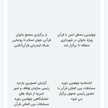
چهلمین دوره مسابقات
چهلمین دوره مسابقات
بین‌المللی قرآن کریم(بخش
بین‌المللی قرآن کریم(بخش
سوم)
دوم)
چهارمین محفل انس با قرآن
از برگزاری مجمع بانوان
ویژه بانوان در شهرداری
قرآنی جهان اسلام تا رونمایی
منطقه 10 برگزار شد
شبکه اینترنتی قرآن‌آنلاین
اختتامیه چهلمین دوره
گزارش تصویری بازدید
مسابقات بین المللی قرآن با
رئیس سازمان اوقاف و امور