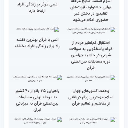
مقدس(بخش اول)
گزارش تصویری اولین روز
گزارش تصویری اولین روز
رقابت بخش بانوان چهلمین
رقابت بخش بانوان چهلمین
دوره مسابقات بین المللی
دوره مسابقات بین المللی
قرآن کریم (بخش دوم)
قرآن کریم (بخش اول)
محتوای قرآن با نظامات
سوم اسفند، نتایج مرحله
غیبی موثر بر زندگی افراد
نهایی جشنواره تلاوت‌های
ارتباط دارد
تقلیدی در بخش غیر
حضوری اعلام می‌شود
انس با قرآن بهترین نقشه
استقبال کم‌نظیر مردم از
راه برای زندگی افراد مختلف
غرفه پاسخگویی به سوالات
شرعی در حاشیه چهلمین
دوره مسابقات بین‌المللی