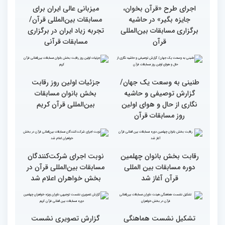
قرآن
وحدت کشورهای جهان
راهیابی 35 بانو از 40 کشور
اسلام مهمترین پیام دریافتی
به مرحله نهایی مسابقات
از مفاهیم و تعالیم قرآن
بین‌المللی قرآن به میزبانی
ایران
اجرای طرح «قرآن بخوان،
میزبانی عالی ایران برای
جایزه بگیر» در حاشیه
مسابقات بین‌المللی قرآن/
برگزاری مسابقات بین‌المللی
تجربه زیاد ایران در برگزاری
قرآن
مسابقات قرآنی
طنینی به وسعت یک جهان/
جزئیات اولین روز رقابت
گزارش توصیفی و حاشیه
بخش بانوان مسابقات
نگاری از حال و هوای اولین
بین‌المللی قرآن کریم