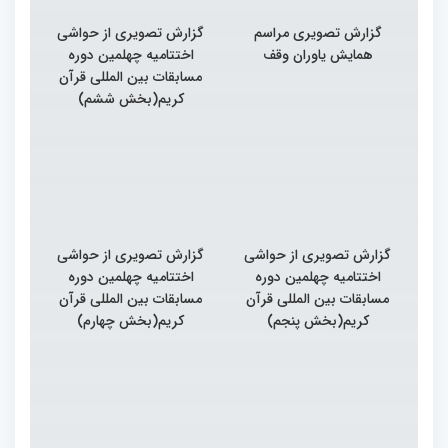
گزارش تصویری مراسم
گزارش تصویری از حواشی
همایش یاوران وقف
اختتامیه چهلمین دوره
مسابقات بین المللی قرآن
کریم(بخش ششم)
گزارش تصویری از حواشی
گزارش تصویری از حواشی
اختتامیه چهلمین دوره
اختتامیه چهلمین دوره
مسابقات بین المللی قرآن
مسابقات بین المللی قرآن
کریم(بخش پنجم)
کریم(بخش چهارم)