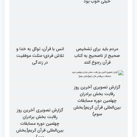
خیلی خوب بود
مردم باید برای تشخیص
انس با قرآن، توکل به خدا و
صحیح از ناصحیح به کتاب
تلاش فردی؛ مثلث موفقیت
قرآن رجوع کنند
در زندگی
گزارش تصویری آخرین روز
گزارش تصویری آخرین روز
رقابت بخش برادران
رقابت بخش برادران
چهلمین دوره مسابقات
چهلمین دوره مسابقات
بین‌المللی قرآن کریم(بخش
بین‌المللی قرآن کریم(بخش
سوم)
دوم)