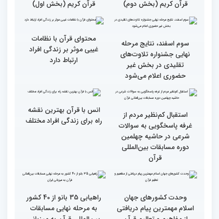
مقدس(بخش اول)
گزارش تصویری اولین روز
گزارش تصویری اولین روز
رقابت بخش بانوان چهلمین
رقابت بخش بانوان چهلمین
دوره مسابقات بین المللی
دوره مسابقات بین المللی
قرآن کریم (بخش دوم)
قرآن کریم (بخش اول)
محتوای قرآن با نظامات
سوم اسفند، نتایج مرحله
غیبی موثر بر زندگی افراد
نهایی جشنواره تلاوت‌های
ارتباط دارد
تقلیدی در بخش غیر
حضوری اعلام می‌شود
انس با قرآن بهترین نقشه
استقبال کم‌نظیر مردم از
راه برای زندگی افراد مختلف
غرفه پاسخگویی به سوالات
شرعی در حاشیه چهلمین