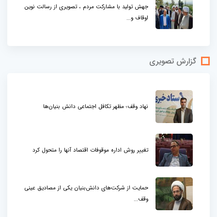
جهش تولید با مشارکت مردم ، تصویری از رسالت نوین
اوقاف و...
گزارش تصویری
نهاد وقف؛ مظهر تکافل اجتماعی دانش بنیان‌ها
تغییر روش اداره موقوفات اقتصاد آنها را متحول کرد
حمایت از شرکت‌های دانش‌بنیان یکی از مصادیق عینی
وقف...