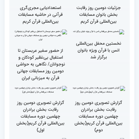
گزارش تصویری دومین روز
گزارش تصویری برگی از
رقابت بخش برادران
فعالیت های کمیته پشتیبانی
چهلمین دوره مسابقات
چهلمین دوره مسابقات بین
بین‌المللی قرآن کریم(بخش
المللی قران کریم
سوم)
جزئیات دومین روز رقابت
استعدادیابی مجری‌گری
بخش بانوان مسابقات
قرآنی در حاشیه مسابقات
بین‌المللی قرآن کریم
بین‌المللی قرآن کریم
نخستین محفل بین‌المللی
انس با قرآن ویژه بانوان
از حضور سفیر عربستان تا
برگزار شد
استقبال بی‌نظیر کودکان و
نوجوانان/ نگاهی به حواشی
دومین روز مسابقات جهانی
قرآن به میزبانی ایران