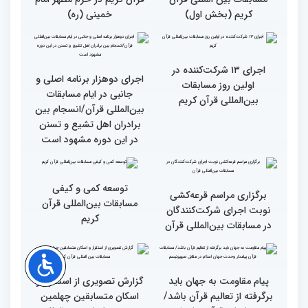
مسابقات بین المللی قرآن
مسابقات بین المللی قرآن
کریم (بخش سوم)
کریم (بخش دوم)
گزارش تصویری آیین
حضور متسابقین چهلمین
افتتاحیه چهلمین دوره
دوره مسابقات بین‌المللی
مسابقات بین المللی قرآن
قرآن کریم در حرم مطهر امام
کریم (بخش اول)
خمینی (ره)
اجرای ۱۳ شرکت‌کننده در
اجرای دوهزار برنامه اصلی و
اولین روز مسابقات
جانبی در ایام مسابقات
بین‌المللی قرآن کریم
بین‌المللی قرآن/انسجام بین
برادران اهل تشیع و تسنن
در این دوره مشهود است
توسعه کمی و کیفی
برگزاری مراسم قرعه‌‌کشی
مسابقات بین‌المللی قرآن