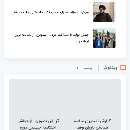
رویکرد امامزاده‌ها باید جذب قشر خاکستری جامعه باشد
جهش تولید با مشارکت مردم ، تصویری از رسالت نوین
اوقاف و...
ویدئوها
بيشتر
گزارش تصویری مراسم
گزارش تصویری از حواشی
همایش یاوران وقف
اختتامیه چهلمین دوره