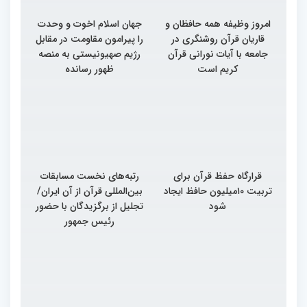
امروز وظیفه همه حافظان و
جهان اسلام اخوت و وحدت
قاریان قرآن روشنگری در
را پیرامون مقاومت در مقابل
جامعه با آیات نورانی قرآن
رژیم صهیونیستی به منصه
کریم است
ظهور رسانده
قرارگاه حفظ قرآن برای
رتبه‌های نخست مسابقات
تربیت ۱۰میلیون حافظ ایجاد
بین‌المللی قرآن از آن ایران/
شود
تجلیل از برگزیدگان با حضور
رئیس جمهور