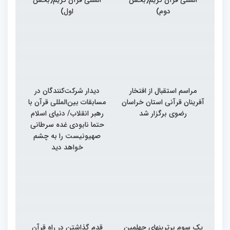
دوم)
اول)
مراسم استقبال از افتخار
دیدار شرکت‌کنندگان در
آفرینان قرآنی استان خراسان
مسابقات بین‌المللی قرآن با
رضوی برگزار شد
رهبر انقلاب/ دنیای اسلام
حتما نابودی غده سرطانی
صهیونیست را به چشم
خواهد دید
یک سوم برترینهای چهلمین
قدم گذاشتن در راه قرآن