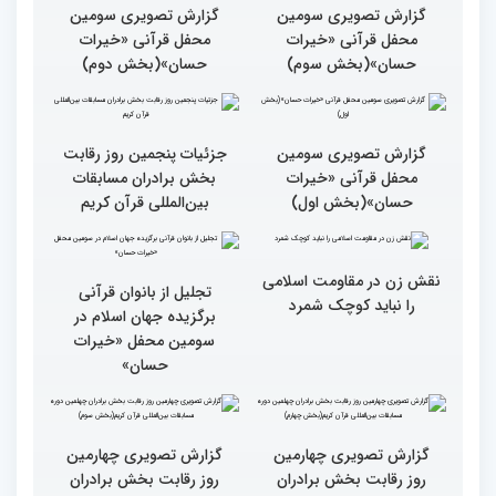
بین المللی قرآن کریم
ایران است
گزارش تصویری سومین
گزارش تصویری سومین
محفل قرآنی «خیرات
محفل قرآنی «خیرات
حسان»(بخش سوم)
حسان»(بخش دوم)
گزارش تصویری سومین
جزئیات پنجمین روز رقابت
محفل قرآنی «خیرات
بخش برادران مسابقات
حسان»(بخش اول)
بین‌المللی قرآن کریم
نقش زن در مقاومت اسلامی
تجلیل از بانوان قرآنی
را نباید کوچک شمرد
برگزیده جهان اسلام در