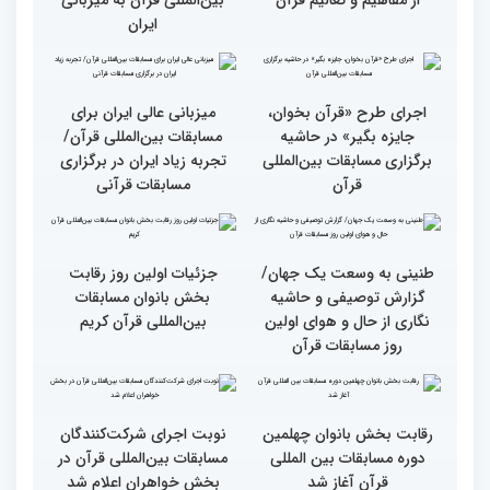
دوره مسابقات بین‌المللی
قرآن
وحدت کشورهای جهان
راهیابی 35 بانو از 40 کشور
اسلام مهمترین پیام دریافتی
به مرحله نهایی مسابقات
از مفاهیم و تعالیم قرآن
بین‌المللی قرآن به میزبانی
ایران
اجرای طرح «قرآن بخوان،
میزبانی عالی ایران برای
جایزه بگیر» در حاشیه
مسابقات بین‌المللی قرآن/
برگزاری مسابقات بین‌المللی
تجربه زیاد ایران در برگزاری
قرآن
مسابقات قرآنی
طنینی به وسعت یک جهان/
جزئیات اولین روز رقابت
گزارش توصیفی و حاشیه
بخش بانوان مسابقات
نگاری از حال و هوای اولین
بین‌المللی قرآن کریم