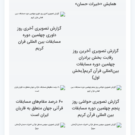
همایش «خیرات حسان»
گزارش تصویری آخرین روز
گزارش تصویری آخری روز
رقابت بخش برادران
داوری چهلمین دوره
چهلمین دوره مسابقات
مسابقات بین المللی قران
بین‌المللی قرآن کریم(بخش
کریم
اول)
گزارش تصویری حواشی روز
۶۰ درصد مقام‌های مسابقات
پنجم چهلمین دوره مسابقات
قرآنی جهان متعلق به قاریان