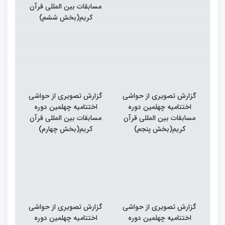
مسابقات بین المللی قرآن
کریم(بخش ششم)
گزارش تصویری از حواشی
گزارش تصویری از حواشی
اختتامیه چهلمین دوره
اختتامیه چهلمین دوره
مسابقات بین المللی قرآن
مسابقات بین المللی قرآن
کریم(بخش پنجم)
کریم(بخش چهارم)
گزارش تصویری از حواشی
گزارش تصویری از حواشی
اختتامیه چهلمین دوره
اختتامیه چهلمین دوره