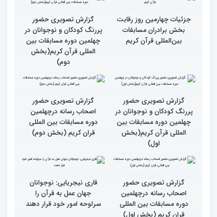
مردم مفاهیم و تعالیم قرآن
گزارش تصویری بازدید
را در زندگی به کار گیرند
متسابقین چهلمین دوره
مسابقات بین المللی قرآن
کریم از حسینیه جماران
میلاد
جزئیات چهارمین روز رقابت
گزارش تصویری حضور
بخش برادران مسابقات
پررنگ کودکان و نوجوانان در
بین‌المللی قرآن کریم
چهلمین دوره مسابقات بین
المللی قرآن کریم(بخش
دوم)
گزارش تصویری حضور
گزارش تصویری حضور
پررنگ کودکان و نوجوانان در
اصحاب رسانه درچهلمین
چهلمین دوره مسابقات بین
دوره مسابقات بین المللی
المللی قرآن کریم(بخش
قران کریم (بخش دوم)
اول)