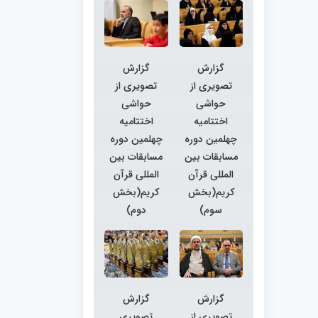
گزارش
گزارش
تصویری از
تصویری از
حواشی
حواشی
اختتامیه
اختتامیه
چهلمین دوره
چهلمین دوره
مسابقات بین
مسابقات بین
المللی قرآن
المللی قرآن
کریم(بخش
کریم(بخش
سوم)
دوم)
گزارش
گزارش
تصویری از
تصویری