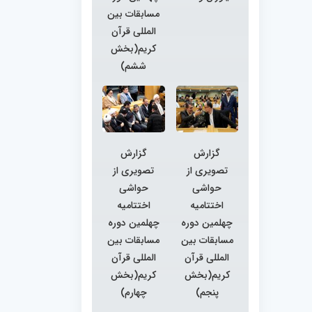
مسابقات بین
المللی قرآن
کریم(بخش
ششم)
گزارش
گزارش
تصویری از
تصویری از
حواشی
حواشی
اختتامیه
اختتامیه
چهلمین دوره
چهلمین دوره
مسابقات بین
مسابقات بین
المللی قرآن
المللی قرآن
کریم(بخش
کریم(بخش
پنجم)
چهارم)