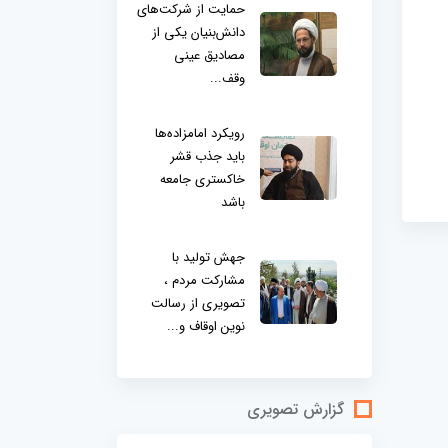
حمایت از شرکت‌های
دانش‌بنیان یکی از
مصادیق عینی
وقف...
رویکرد امامزاده‌ها
باید جذب قشر
خاکستری جامعه
باشد
جهش تولید با
مشارکت مردم ،
تصویری از رسالت
نوین اوقاف و...
گزارش تصویری