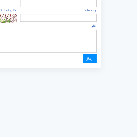
وب سایت
متنی که در ت
نظر