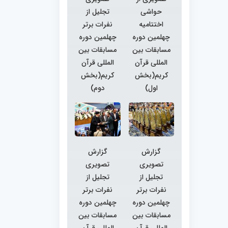
حواشی
تجلیل از
اختتامیه
نفرات برتر
چهلمین دوره
چهلمین دوره
مسابقات بین
مسابقات بین
المللی قرآن
المللی قرآن
کریم(بخش
کریم(بخش
اول)
دوم)
گزارش
گزارش
تصویری
تصویری
تجلیل از
تجلیل از
نفرات برتر
نفرات برتر
چهلمین دوره
چهلمین دوره
مسابقات بین
مسابقات بین
المللی قرآن
المللی قرآن