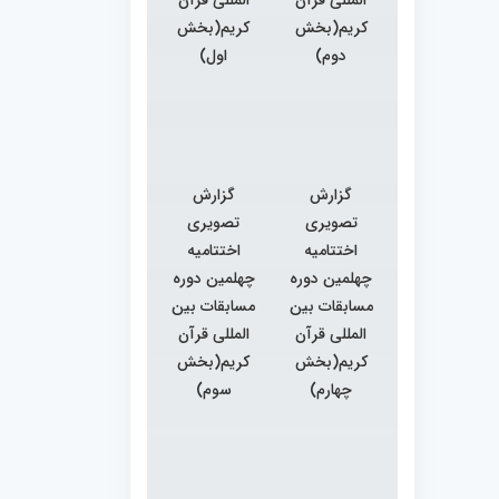
کریم(بخش
کریم(بخش
دوم)
اول)
گزارش
گزارش
تصویری
تصویری
اختتامیه
اختتامیه
چهلمین دوره
چهلمین دوره
مسابقات بین
مسابقات بین
المللی قرآن
المللی قرآن
کریم(بخش
کریم(بخش
چهارم)
سوم)