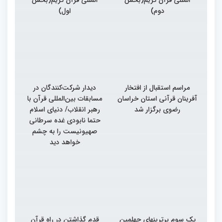
دوم)
اول)
مراسم استقبال از افتخار
دیدار شرکت‌کنندگان در
آفرینان قرآنی استان خراسان
مسابقات بین‌المللی قرآن با
رضوی برگزار شد
رهبر انقلاب/ دنیای اسلام
حتما نابودی غده سرطانی
صهیونیست را به چشم
خواهد دید
یک سوم برترینهای چهلمین
قدم گذاشتن در راه قرآن