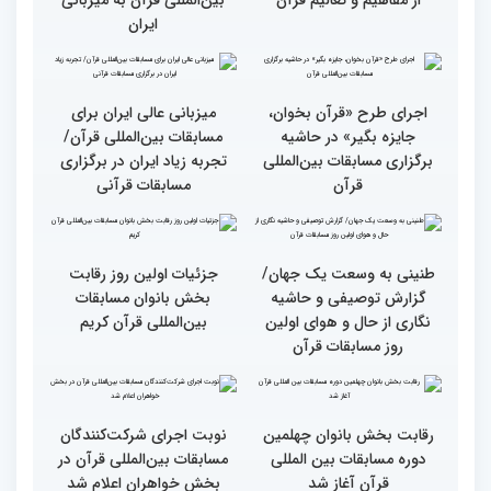
وحدت کشورهای جهان
راهیابی 35 بانو از 40 کشور
اسلام مهمترین پیام دریافتی
به مرحله نهایی مسابقات
از مفاهیم و تعالیم قرآن
بین‌المللی قرآن به میزبانی
ایران
اجرای طرح «قرآن بخوان،
میزبانی عالی ایران برای
جایزه بگیر» در حاشیه
مسابقات بین‌المللی قرآن/
برگزاری مسابقات بین‌المللی
تجربه زیاد ایران در برگزاری
قرآن
مسابقات قرآنی
طنینی به وسعت یک جهان/
جزئیات اولین روز رقابت
گزارش توصیفی و حاشیه
بخش بانوان مسابقات
نگاری از حال و هوای اولین
بین‌المللی قرآن کریم
روز مسابقات قرآن