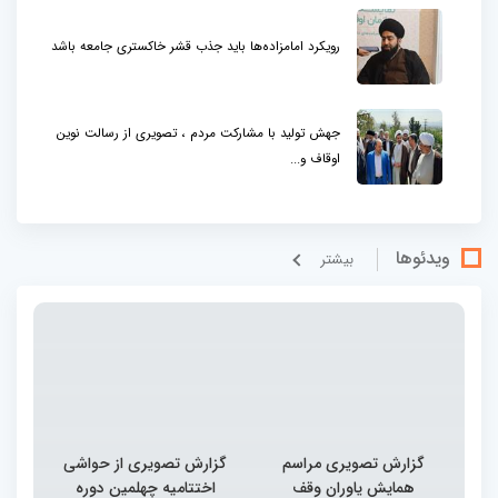
رویکرد امامزاده‌ها باید جذب قشر خاکستری جامعه باشد
جهش تولید با مشارکت مردم ، تصویری از رسالت نوین
اوقاف و...
ویدئوها
بيشتر
گزارش تصویری مراسم
گزارش تصویری از حواشی
همایش یاوران وقف
اختتامیه چهلمین دوره