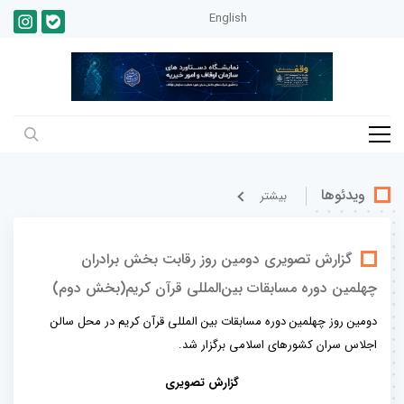
English
ویدئوها
بيشتر
گزارش تصویری دومین روز رقابت بخش برادران
چهلمین دوره مسابقات بین‌المللی قرآن کریم(بخش دوم)
دومین روز چهلمین دوره مسابقات بین المللی قرآن کریم در محل سالن
اجلاس سران کشورهای اسلامی برگزار شد.
گزارش تصویری