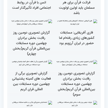
است
انس با قرآن است
قرائت قرآن برای هر
انس با قرآن در روابط
مسلمان باید اولین اولویت
اجتماعی افراد تأثیرگذار است
باشد
قاری آفریقایی: مسابقات
گزارش تصویری دومین روز
کشورهای زیادی رفته‌ام اما
رقابت بخش برادران
حضور در ایران آرزویم بود
چهلمین دوره مسابقات
بین‌المللی قرآن کریم(بخش
چهارم)
گزارش تصویری دومین روز
گزارش تصویری برگی از
رقابت بخش برادران
فعالیت های کمیته پشتیبانی
چهلمین دوره مسابقات
چهلمین دوره مسابقات بین
بین‌المللی قرآن کریم(بخش
المللی قران کریم