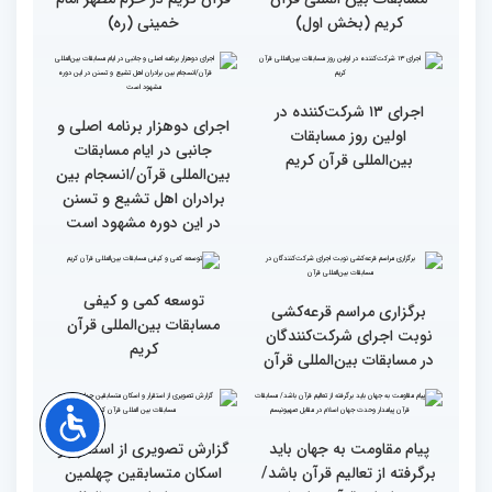
گزارش تصویری آیین
حضور متسابقین چهلمین
افتتاحیه چهلمین دوره
دوره مسابقات بین‌المللی
مسابقات بین المللی قرآن
قرآن کریم در حرم مطهر امام
کریم (بخش اول)
خمینی (ره)
اجرای ۱۳ شرکت‌کننده در
اجرای دوهزار برنامه اصلی و
اولین روز مسابقات
جانبی در ایام مسابقات
بین‌المللی قرآن کریم
بین‌المللی قرآن/انسجام بین
برادران اهل تشیع و تسنن
در این دوره مشهود است
توسعه کمی و کیفی
برگزاری مراسم قرعه‌‌کشی
مسابقات بین‌المللی قرآن
نوبت اجرای شرکت‌کنندگان
کریم
در مسابقات بین‌المللی قرآن