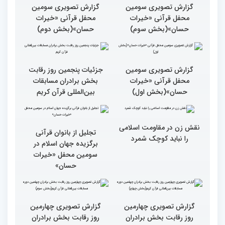
بین المللی قرآن کریم
ایران است
گزارش تصویری سومین
گزارش تصویری سومین
محفل قرآنی «خیرات
محفل قرآنی «خیرات
حسان»(بخش سوم)
حسان»(بخش دوم)
گزارش تصویری سومین
جزئیات پنجمین روز رقابت
محفل قرآنی «خیرات
بخش برادران مسابقات
حسان»(بخش اول)
بین‌المللی قرآن کریم
نقش زن در مقاومت اسلامی
تجلیل از بانوان قرآنی
را نباید کوچک شمرد
برگزیده جهان اسلام در
سومین محفل «خیرات
حسان»