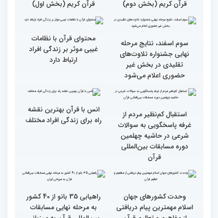
گزارش تصویری اولین روز
گزارش تصویری اولین روز
رقابت بخش بانوان چهلمین
رقابت بخش بانوان چهلمین
دوره مسابقات بین المللی
دوره مسابقات بین المللی
قرآن کریم (بخش دوم)
قرآن کریم (بخش اول)
محتوای قرآن با نظامات
سوم اسفند، نتایج مرحله
غیبی موثر بر زندگی افراد
نهایی جشنواره تلاوت‌های
ارتباط دارد
تقلیدی در بخش غیر
حضوری اعلام می‌شود
انس با قرآن بهترین نقشه
استقبال کم‌نظیر مردم از
راه برای زندگی افراد مختلف
غرفه پاسخگویی به سوالات
شرعی در حاشیه چهلمین
دوره مسابقات بین‌المللی
قرآن