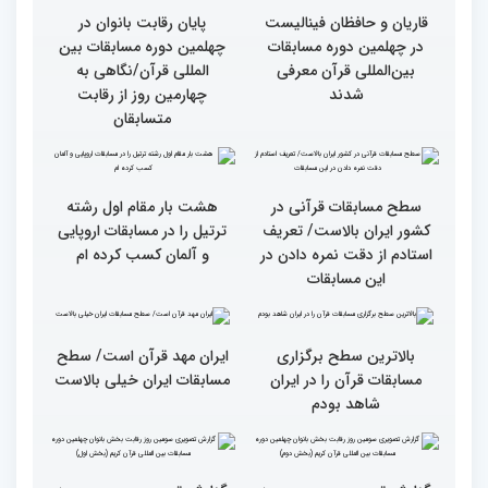
اول)
قاریان و حافظان فینالیست‌
پایان رقابت بانوان در
در چهلمین دوره مسابقات
چهلمین دوره مسابقات بین
بین‌المللی قرآن معرفی
المللی قرآن/نگاهی به
شدند
چهارمین روز از رقابت
متسابقان
سطح مسابقات قرآنی در
هشت بار مقام اول رشته
کشور ایران بالاست/ تعریف
ترتیل را در مسابقات اروپایی
استادم از دقت نمره دادن در
و آلمان کسب کرده ام
این مسابقات
بالاترین سطح برگزاری
ایران مهد قرآن است/ سطح
مسابقات قرآن را در ایران
مسابقات ایران خیلی بالاست
شاهد بودم