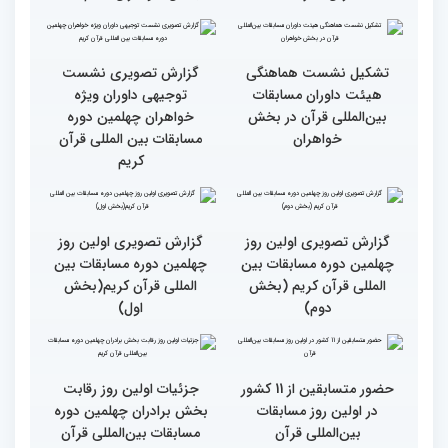
رقابت بخش بانوان چهلمین
نوبت اجرای شرکت‌کنندگان
دوره مسابقات بین المللی
مسابقات بین‌المللی قرآن در
قرآن آغاز شد
بخش خواهران اعلام شد
تشکیل نشست هماهنگی
گزارش تصویری نشست
هیئت داوران مسابقات
توجیهی داوران ویژه
بین‌المللی قرآن در بخش
خواهران چهلمین دوره
خواهران
مسابقات بین المللی قرآن
کریم
گزارش تصویری اولین روز
گزارش تصویری اولین روز
چهلمین دوره مسابقات بین
چهلمین دوره مسابقات بین
المللی قرآن کریم (بخش
المللی قرآن کریم(بخش
دوم)
اول)