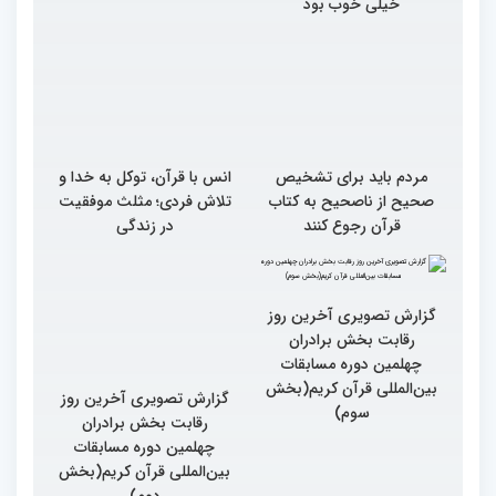
خیلی خوب بود
مردم باید برای تشخیص
انس با قرآن، توکل به خدا و
صحیح از ناصحیح به کتاب
تلاش فردی؛ مثلث موفقیت
قرآن رجوع کنند
در زندگی
گزارش تصویری آخرین روز
گزارش تصویری آخرین روز
رقابت بخش برادران
رقابت بخش برادران
چهلمین دوره مسابقات
چهلمین دوره مسابقات
بین‌المللی قرآن کریم(بخش
بین‌المللی قرآن کریم(بخش
سوم)
دوم)