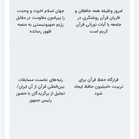
امروز وظیفه همه حافظان و
جهان اسلام اخوت و وحدت
قاریان قرآن روشنگری در
را پیرامون مقاومت در مقابل
جامعه با آیات نورانی قرآن
رژیم صهیونیستی به منصه
کریم است
ظهور رسانده
قرارگاه حفظ قرآن برای
رتبه‌های نخست مسابقات
تربیت ۱۰میلیون حافظ ایجاد
بین‌المللی قرآن از آن ایران/
شود
تجلیل از برگزیدگان با حضور
رئیس جمهور