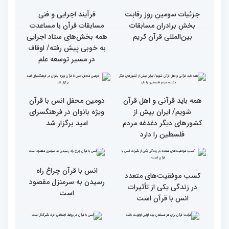
آیات منتخب/ حاشیه های
سومین روز مسابقات قرآن
جزئیات سومین روز رقابت
فرآیند اجرایی و فنی
بخش برادران مسابقات
مسابقات قرآن با مساعدت
بین‌المللی قرآن کریم
همه بخش‌های ستاد اجرایی
به خوبی پیش رفته/ اوقاف
در مسیر توسعه علم
همه باید قرآنی و اهل قرآن
دومین محفل انس با قرآن
شویم/ ایران بیش از
ویژه بانوان در فرهنگسرای
کشورهای دیگر دغدغه مردم
امید برگزار شد
فلسطین را دارد
انس با قرآن چراغ راه
کسب موفقیت‌های متعدد
رسیدن به سرمنزل مقصود
در زندگی یکی از تأثیرات