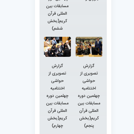
مسابقات بین
المللی قرآن
کریم(بخش
ششم)
گزارش
گزارش
تصویری از
تصویری از
حواشی
حواشی
اختتامیه
اختتامیه
چهلمین دوره
چهلمین دوره
مسابقات بین
مسابقات بین
المللی قرآن
المللی قرآن
کریم(بخش
کریم(بخش
پنجم)
چهارم)