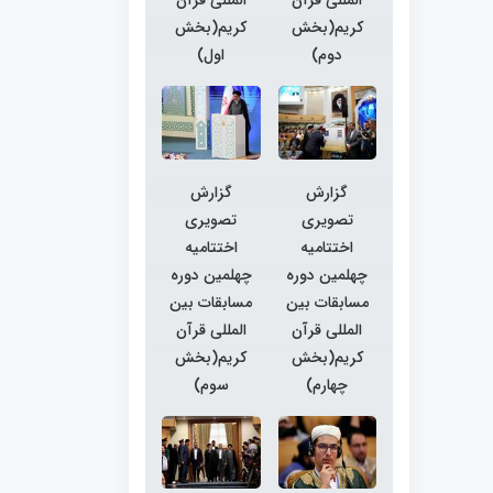
کریم(بخش
کریم(بخش
دوم)
اول)
گزارش
گزارش
تصویری
تصویری
اختتامیه
اختتامیه
چهلمین دوره
چهلمین دوره
مسابقات بین
مسابقات بین
المللی قرآن
المللی قرآن
کریم(بخش
کریم(بخش
چهارم)
سوم)