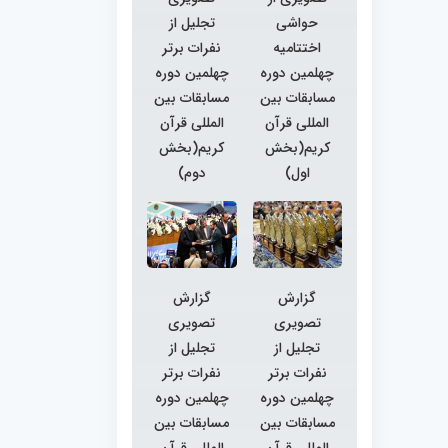
حواشی
تجلیل از
اختتامیه
نفرات برتر
چهلمین دوره
چهلمین دوره
مسابقات بین
مسابقات بین
المللی قرآن
المللی قرآن
کریم(بخش
کریم(بخش
اول)
دوم)
گزارش
گزارش
تصویری
تصویری
تجلیل از
تجلیل از
نفرات برتر
نفرات برتر
چهلمین دوره
چهلمین دوره
مسابقات بین
مسابقات بین
المللی قرآن
المللی قرآن