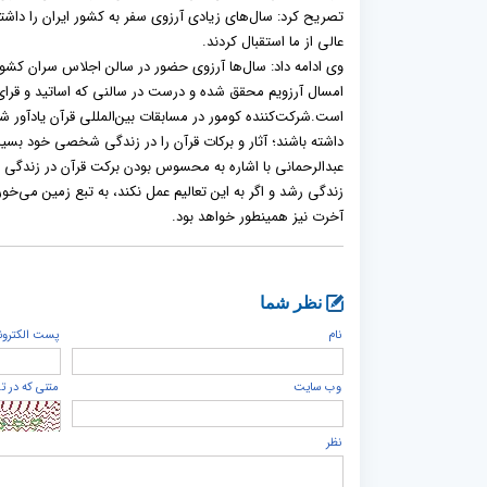
تصریح کرد: سال‌های زیادی آرزوی سفر به کشور ایران را داشتم
عالی از ما استقبال کردند.
وی ادامه داد: سال‌ها آرزوی حضور در سالن اجلاس سران کشوره
امسال آرزویم محقق شده و درست در سالنی که اساتید و قرای 
است.شرکت‌کننده کومور در مسابقات بین‌المللی قرآن یادآور شد
داشته باشند؛ آثار و برکات قرآن را در زندگی شخصی خود بسیا
عبدالرحمانی با اشاره به محسوس بودن برکت قرآن در زندگی افرا
زندگی رشد و اگر به این تعالیم عمل نکند، به تبع زمین می‌خورد
آخرت نیز همینطور خواهد بود.
نظر شما
نام
پست الكترون
وب سایت
متنی که در ت
نظر