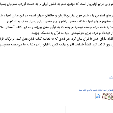
 ولی برای اولین‌بار است که توفیق سفر به کشور ایران را به دست آوردم، متولیان بسیار
ای اسلامی را داشتم چون برترین قاریان و حافظان جهان اسلام در این سالن اجرا داشت
مشهور جهان اجرا داشتند، حضور یافتم و این حضور برایم بسیار جذاب و دلنشین
: به همه مردم جامعه توصیه می‌کنم که به قرآن عشق بورزند و به این کتاب آسمانی علاق
ر دیده‌ام و مردم برای خوشبختی باید به قرآن به تمسک جویند.
د دارای انس با قرآن بیان کرد: هر فردی که به تعالیم کتاب قرآن عمل کند، از برکات قرآ
.وی تأکید کرد: قطعاً خداوند آثار و برکات انس با قرآن را در دنیا به ما می‌دهد؛ همچنین
يک
صویر می بینید عینا تایپ نمایید