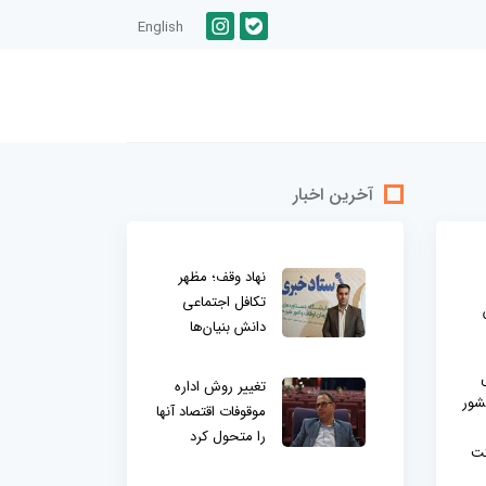
English
آخرین اخبار
نهاد وقف؛ مظهر
تکافل اجتماعی
دانش بنیان‌ها
تغییر روش اداره
شور
موقوفات اقتصاد آنها
را متحول کرد
کت