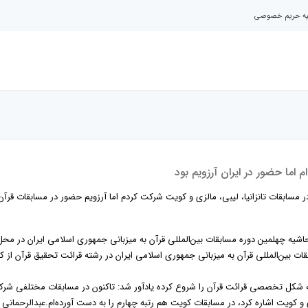
نیه حریم خصوصی
 اما حضور در ایران آرزویم بود
ر مسابقات تانزانیا، لیبی، مالزی و کویت شرکت کردم اما آرزویم حضور در مسابقات قرآن
اشیه چهلمین دوره مسابقات بین‌المللی قرآن به میزبانی جمهوری اسلامی ایران در محل
 بین‌المللی قرآن به میزبانی جمهوری اسلامی ایران در رشته قرائت تحقیق قرآن از ک
 هفت سال قبل به شکل تخصصی قرائت قرآن را شروع کرده یادآور شد: تاکنون در مسابقات مختلفی شر
ی و کویت اشاره کرد، در مسابقات کویت هم رتبه چهارم را به دست آورده‌ام.عبدالرحمانی