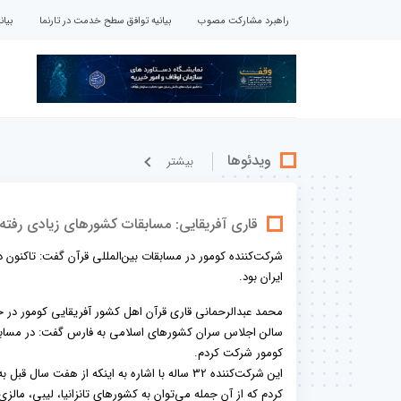
راهبرد مشارکت مصوب
بیانیه توافق سطح خدمت در تارنما
بیا
ویدئوها
بيشتر
قاری آفریقایی: مسابقات کشورهای زیادی رفته‌ام
شرکت‌کننده کومور در مسابقات بین‌المللی قرآن گفت: تاکنون د
ایران بود.
محمد عبدالرحمانی قاری قرآن اهل کشور آفریقایی کومور در ح
سالن اجلاس سران کشورهای اسلامی به فارس گفت: در مسابقات
کومور شرکت کردم.
این شرکت‌کننده 32 ساله با اشاره به اینکه از
کردم که از آن جمله می‌توان به کشورهای تانزانیا، لیبی، مالز