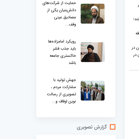
حمایت از شرکت‌های
دانش‌بنیان یکی از
مصادیق عینی
ند؛
وقف...
ه
رویکرد امامزاده‌ها
ن در
باید جذب قشر
 در
خاکستری جامعه
باشد
جهش تولید با
مشارکت مردم ،
تصویری از رسالت
نوین اوقاف و...
گزارش تصویری