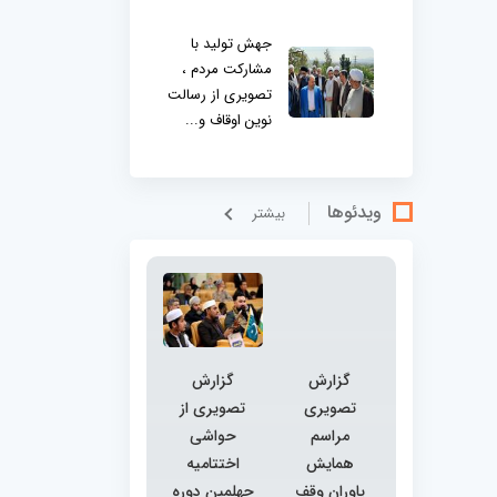
جهش تولید با
مشارکت مردم ،
تصویری از رسالت
نوین اوقاف و...
ویدئوها
بيشتر
گزارش
گزارش
تصویری
تصویری از
مراسم
حواشی
همایش
اختتامیه
یاوران وقف
چهلمین دوره