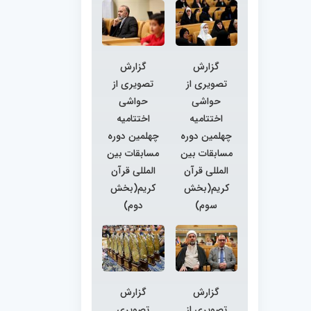
گزارش
گزارش
تصویری از
تصویری از
حواشی
حواشی
اختتامیه
اختتامیه
چهلمین دوره
چهلمین دوره
مسابقات بین
مسابقات بین
المللی قرآن
المللی قرآن
کریم(بخش
کریم(بخش
سوم)
دوم)
گزارش
گزارش
تصویری از
تصویری