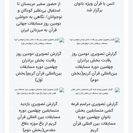
سوم)
جزئیات دومین روز رقابت
استعدادیابی مجری‌گری
بخش بانوان مسابقات
قرآنی در حاشیه مسابقات
بین‌المللی قرآن کریم
بین‌المللی قرآن کریم
نخستین محفل بین‌المللی
انس با قرآن ویژه بانوان
از حضور سفیر عربستان تا
برگزار شد
استقبال بی‌نظیر کودکان و
نوجوانان/ نگاهی به حواشی
دومین روز مسابقات جهانی
قرآن به میزبانی ایران
گزارش تصویری دومین روز
گزارش تصویری دومین روز
رقابت بخش برادران
رقابت بخش برادران