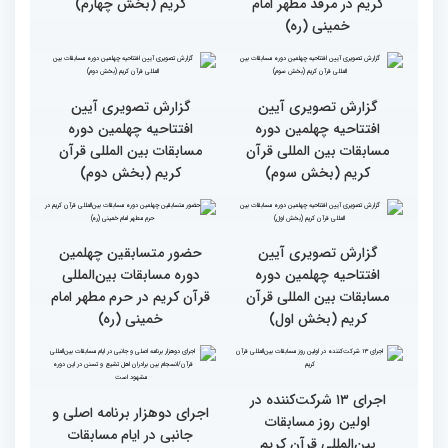
حضور متسابقین از 11 کشور
جزئیات اولین روز رقابت
در اولین روز مسابقات
بخش برادران چهلمین دوره
بین‌المللی قرآن
مسابقات بین‌المللی قرآن
کریم
گزارش تصویری حضور
گزارش تصویری آیین
متسابقین چهلمین دوره
افتتاحیه چهلمین دوره
مسابقات بین المللی قرآن
مسابقات بین المللی قرآن
کریم در مرقد مطهر امام
کریم (بخش چهارم)
خمینی (ره)
گزارش تصویری آیین
گزارش تصویری آیین
افتتاحیه چهلمین دوره
افتتاحیه چهلمین دوره
مسابقات بین المللی قرآن
مسابقات بین المللی قرآن
کریم (بخش سوم)
کریم (بخش دوم)