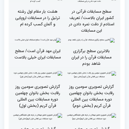
اول)
قاریان و حافظان فینالیست‌
پایان رقابت بانوان در
در چهلمین دوره مسابقات
چهلمین دوره مسابقات بین
بین‌المللی قرآن معرفی
المللی قرآن/نگاهی به
شدند
چهارمین روز از رقابت
متسابقان
سطح مسابقات قرآنی در
هشت بار مقام اول رشته
کشور ایران بالاست/ تعریف
ترتیل را در مسابقات اروپایی
استادم از دقت نمره دادن در
و آلمان کسب کرده ام
این مسابقات
بالاترین سطح برگزاری
ایران مهد قرآن است/ سطح
مسابقات قرآن را در ایران
مسابقات ایران خیلی بالاست
شاهد بودم