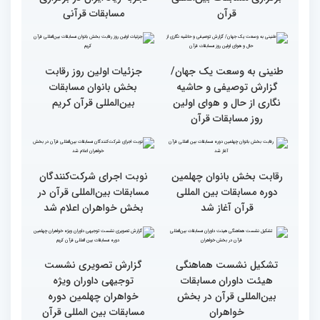
وحدت کشورهای جهان
راهیابی 35 بانو از 40 کشور
اسلام مهمترین پیام دریافتی
به مرحله نهایی مسابقات
از مفاهیم و تعالیم قرآن
بین‌المللی قرآن به میزبانی
ایران
اجرای طرح «قرآن بخوان،
میزبانی عالی ایران برای
جایزه بگیر» در حاشیه
مسابقات بین‌المللی قرآن/
برگزاری مسابقات بین‌المللی
تجربه زیاد ایران در برگزاری
قرآن
مسابقات قرآنی
طنینی به وسعت یک جهان/
جزئیات اولین روز رقابت
گزارش توصیفی و حاشیه
بخش بانوان مسابقات
نگاری از حال و هوای اولین
بین‌المللی قرآن کریم
روز مسابقات قرآن