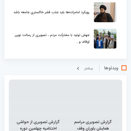
رویکرد امامزاده‌ها باید جذب قشر خاکستری جامعه باشد
جهش تولید با مشارکت مردم ، تصویری از رسالت نوین
اوقاف و...
ویدئوها
بيشتر
گزارش تصویری مراسم
گزارش تصویری از حواشی
همایش یاوران وقف
اختتامیه چهلمین دوره