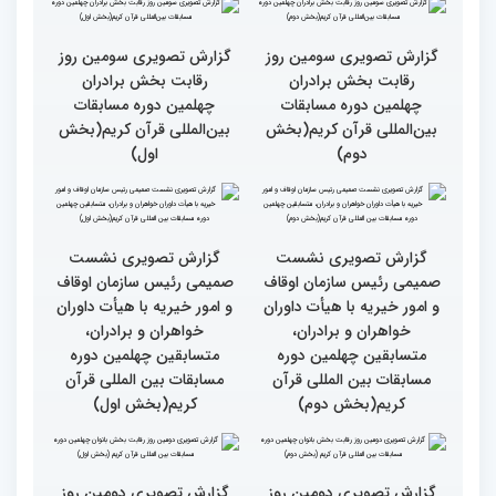
گزارش تصویری حضور
قاری نیجریایی: نوجوانان
اصحاب رسانه درچهلمین
جهان عمل به قرآن را
دوره مسابقات بین المللی
سرلوحه امور خود قرار دهند
قران کریم (بخش اول)
کتاب قرآن با قلب ما مرتبط
جزئیات سومین روز رقابت
و قابل توصیف نیست
بخش بانوان مسابقات
بین‌المللی قرآن کریم
گزارش تصویری سومین روز
گزارش تصویری سومین روز
رقابت بخش برادران
رقابت بخش برادران
چهلمین دوره مسابقات
چهلمین دوره مسابقات
بین‌المللی قرآن کریم(بخش
بین‌المللی قرآن کریم(بخش
دوم)
اول)