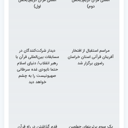
دوم)
اول)
مراسم استقبال از افتخار
دیدار شرکت‌کنندگان در
آفرینان قرآنی استان خراسان
مسابقات بین‌المللی قرآن با
رضوی برگزار شد
رهبر انقلاب/ دنیای اسلام
حتما نابودی غده سرطانی
صهیونیست را به چشم
خواهد دید
یک سوم برترینهای چهلمین
قدم گذاشتن در راه قرآن