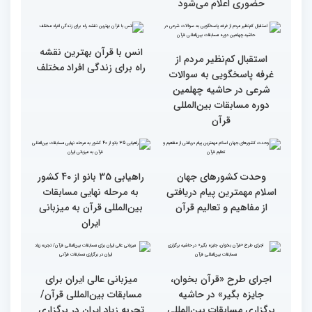
گزارش تصویری اولین روز
گزارش تصویری اولین روز
رقابت بخش بانوان چهلمین
رقابت بخش بانوان چهلمین
دوره مسابقات بین المللی
دوره مسابقات بین المللی
قرآن کریم (بخش دوم)
قرآن کریم (بخش اول)
محتوای قرآن با نظامات
سوم اسفند، نتایج مرحله
غیبی موثر بر زندگی افراد
نهایی جشنواره تلاوت‌های
ارتباط دارد
تقلیدی در بخش غیر
حضوری اعلام می‌شود
انس با قرآن بهترین نقشه
استقبال کم‌نظیر مردم از
راه برای زندگی افراد مختلف
غرفه پاسخگویی به سوالات
شرعی در حاشیه چهلمین
دوره مسابقات بین‌المللی
قرآن