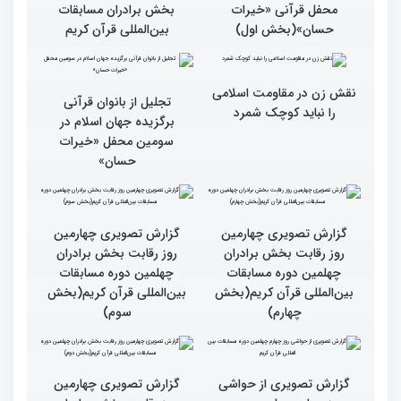
بین المللی قرآن کریم
ایران است
گزارش تصویری سومین
گزارش تصویری سومین
محفل قرآنی «خیرات
محفل قرآنی «خیرات
حسان»(بخش سوم)
حسان»(بخش دوم)
گزارش تصویری سومین
جزئیات پنجمین روز رقابت
محفل قرآنی «خیرات
بخش برادران مسابقات
حسان»(بخش اول)
بین‌المللی قرآن کریم
نقش زن در مقاومت اسلامی
تجلیل از بانوان قرآنی
را نباید کوچک شمرد
برگزیده جهان اسلام در
سومین محفل «خیرات
حسان»