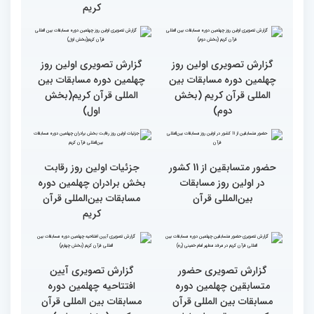
رقابت بخش بانوان چهلمین
نوبت اجرای شرکت‌کنندگان
دوره مسابقات بین المللی
مسابقات بین‌المللی قرآن در
قرآن آغاز شد
بخش خواهران اعلام شد
تشکیل نشست هماهنگی
گزارش تصویری نشست
هیئت داوران مسابقات
توجیهی داوران ویژه
بین‌المللی قرآن در بخش
خواهران چهلمین دوره
خواهران
مسابقات بین المللی قرآن
کریم
گزارش تصویری اولین روز
گزارش تصویری اولین روز
چهلمین دوره مسابقات بین
چهلمین دوره مسابقات بین
المللی قرآن کریم (بخش
المللی قرآن کریم(بخش
دوم)
اول)