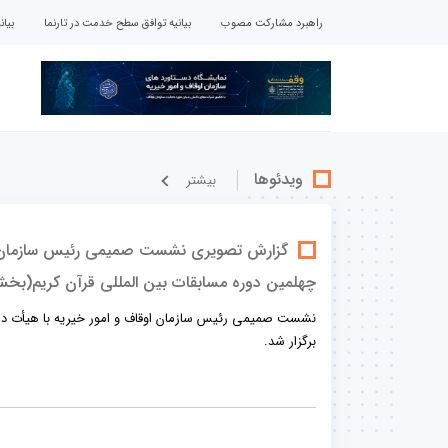
راهبرد مشارکت مصوب
بیانیه توافق سطح خدمت در تارنما
بیا
ویدئوها
بيشتر
گزارش تصویری نشست صمیمی رئیس سازمان اوقا
چهلمین دوره مسابقات بین المللی قرآن کریم(بخ
نشست صمیمی رئیس سازمان اوقاف و امور خیریه با هیأت داورا
برگزار شد.