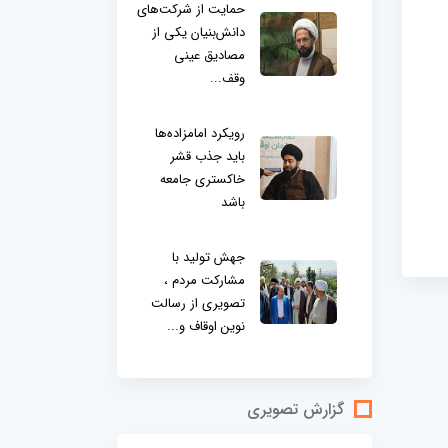
حمایت از شرکت‌های
دانش‌بنیان یکی از
مصادیق عینی
وقف...
رویکرد امامزاده‌ها
باید جذب قشر
خاکستری جامعه
باشد
جهش تولید با
مشارکت مردم ،
تصویری از رسالت
نوین اوقاف و...
گزارش تصویری