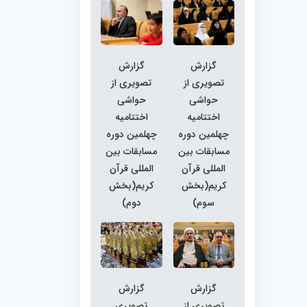
گزارش
گزارش
تصویری از
تصویری از
حواشی
حواشی
اختتامیه
اختتامیه
چهلمین دوره
چهلمین دوره
مسابقات بین
مسابقات بین
المللی قرآن
المللی قرآن
کریم(بخش
کریم(بخش
سوم)
دوم)
گزارش
گزارش
تصویری از
تصویری