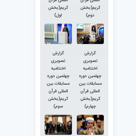
کریم(بخش
کریم(بخش
دوم)
اول)
گزارش
گزارش
تصویری
تصویری
اختتامیه
اختتامیه
چهلمین دوره
چهلمین دوره
مسابقات بین
مسابقات بین
المللی قرآن
المللی قرآن
کریم(بخش
کریم(بخش
چهارم)
سوم)