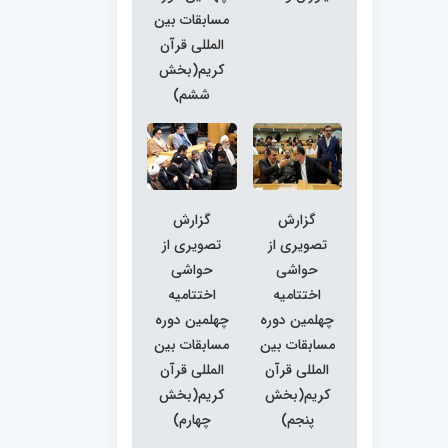
مسابقات بین
المللی قرآن
کریم(بخش
ششم)
گزارش
گزارش
تصویری از
تصویری از
حواشی
حواشی
اختتامیه
اختتامیه
چهلمین دوره
چهلمین دوره
مسابقات بین
مسابقات بین
المللی قرآن
المللی قرآن
کریم(بخش
کریم(بخش
پنجم)
چهارم)