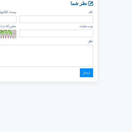
نظر شما
نام
پست الكترون
وب سایت
متنی که در ت
نظر