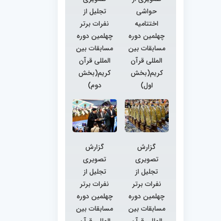
حواشی
تجلیل از
اختتامیه
نفرات برتر
چهلمین دوره
چهلمین دوره
مسابقات بین
مسابقات بین
المللی قرآن
المللی قرآن
کریم(بخش
کریم(بخش
اول)
دوم)
گزارش
گزارش
تصویری
تصویری
تجلیل از
تجلیل از
نفرات برتر
نفرات برتر
چهلمین دوره
چهلمین دوره
مسابقات بین
مسابقات بین
المللی قرآن
المللی قرآن