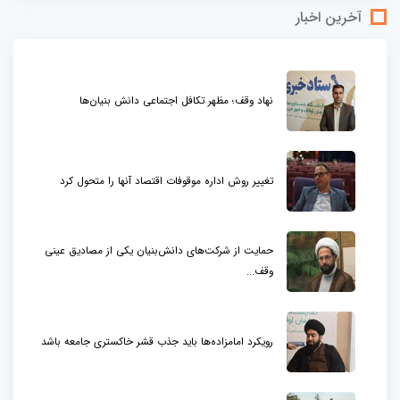
آخرین اخبار
نهاد وقف؛ مظهر تکافل اجتماعی دانش بنیان‌ها
تغییر روش اداره موقوفات اقتصاد آنها را متحول کرد
حمایت از شرکت‌های دانش‌بنیان یکی از مصادیق عینی
وقف...
رویکرد امامزاده‌ها باید جذب قشر خاکستری جامعه باشد