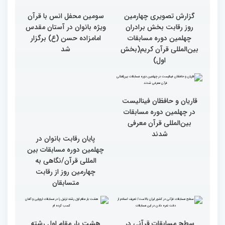
گزارش تصویری چهارمین
سومین محفل انس با قرآن
روز رقابت بخش برادران
ویژه بانوان در آستان مقدس
چهلمین دوره مسابقات
امامزاده حسن (ع) برگزار
بین‌المللی قرآن کریم(بخش
شد
اول)
قاریان و حافظان فینالیست‌
در چهلمین دوره مسابقات
بین‌المللی قرآن معرفی
شدند
پایان رقابت بانوان در
چهلمین دوره مسابقات بین
المللی قرآن/نگاهی به
چهارمین روز از رقابت
متسابقان
سطح مسابقات قرآنی در
هشت بار مقام اول رشته