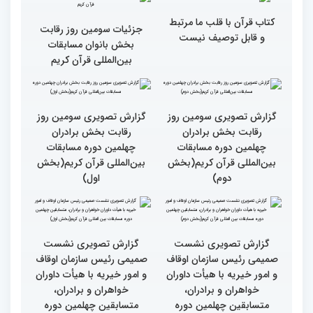
دوره مسابقات بین المللی
قران کریم (بخش اول)
قاری نیجریایی: نوجوانان
جهان عمل به قرآن را
سرلوحه امور خود قرار دهند
کتاب قرآن با قلب ما مرتبط
جزئیات سومین روز رقابت
و قابل توصیف نیست
بخش بانوان مسابقات
بین‌المللی قرآن کریم
گزارش تصویری سومین روز
گزارش تصویری سومین روز
رقابت بخش برادران
رقابت بخش برادران
چهلمین دوره مسابقات
چهلمین دوره مسابقات
بین‌المللی قرآن کریم(بخش
بین‌المللی قرآن کریم(بخش