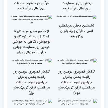
گزارش تصویری دومین روز
گزارش تصویری برگی از
رقابت بخش برادران
فعالیت های کمیته پشتیبانی
چهلمین دوره مسابقات
چهلمین دوره مسابقات بین
بین‌المللی قرآن کریم(بخش
المللی قران کریم
سوم)
جزئیات دومین روز رقابت
استعدادیابی مجری‌گری
بخش بانوان مسابقات
قرآنی در حاشیه مسابقات
بین‌المللی قرآن کریم
بین‌المللی قرآن کریم
نخستین محفل بین‌المللی
انس با قرآن ویژه بانوان
از حضور سفیر عربستان تا
برگزار شد
استقبال بی‌نظیر کودکان و
نوجوانان/ نگاهی به حواشی
دومین روز مسابقات جهانی
قرآن به میزبانی ایران