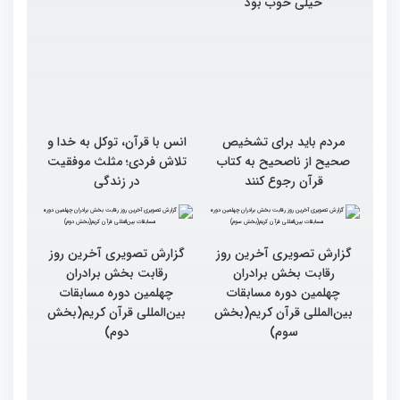
خیلی خوب بود
مردم باید برای تشخیص
انس با قرآن، توکل به خدا و
صحیح از ناصحیح به کتاب
تلاش فردی؛ مثلث موفقیت
قرآن رجوع کنند
در زندگی
گزارش تصویری آخرین روز
گزارش تصویری آخرین روز
رقابت بخش برادران
رقابت بخش برادران
چهلمین دوره مسابقات
چهلمین دوره مسابقات
بین‌المللی قرآن کریم(بخش
بین‌المللی قرآن کریم(بخش
سوم)
دوم)