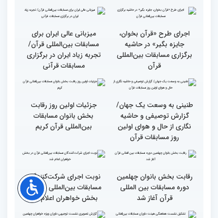
شرعی در حاشیه چهلمین
دوره مسابقات بین‌المللی
قرآن
وحدت کشورهای جهان
راهیابی 35 بانو از 40 کشور
اسلام مهمترین پیام دریافتی
به مرحله نهایی مسابقات
از مفاهیم و تعالیم قرآن
بین‌المللی قرآن به میزبانی
ایران
اجرای طرح «قرآن بخوان،
میزبانی عالی ایران برای
جایزه بگیر» در حاشیه
مسابقات بین‌المللی قرآن/
برگزاری مسابقات بین‌المللی
تجربه زیاد ایران در برگزاری
قرآن
مسابقات قرآنی
طنینی به وسعت یک جهان/
جزئیات اولین روز رقابت
گزارش توصیفی و حاشیه
بخش بانوان مسابقات