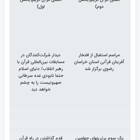
دوم)
اول)
مراسم استقبال از افتخار
دیدار شرکت‌کنندگان در
آفرینان قرآنی استان خراسان
مسابقات بین‌المللی قرآن با
رضوی برگزار شد
رهبر انقلاب/ دنیای اسلام
حتما نابودی غده سرطانی
صهیونیست را به چشم
خواهد دید
یک سوم برترینهای چهلمین
قدم گذاشتن در راه قرآن