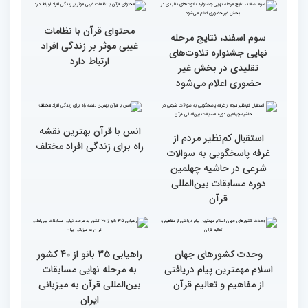
کریم از باغ موزه دفاع
مقدس(بخش اول)
گزارش تصویری اولین روز
گزارش تصویری اولین روز
رقابت بخش بانوان چهلمین
رقابت بخش بانوان چهلمین
دوره مسابقات بین المللی
دوره مسابقات بین المللی
قرآن کریم (بخش دوم)
قرآن کریم (بخش اول)
محتوای قرآن با نظامات
سوم اسفند، نتایج مرحله
غیبی موثر بر زندگی افراد
نهایی جشنواره تلاوت‌های
ارتباط دارد
تقلیدی در بخش غیر
حضوری اعلام می‌شود
انس با قرآن بهترین نقشه
استقبال کم‌نظیر مردم از
راه برای زندگی افراد مختلف
غرفه پاسخگویی به سوالات