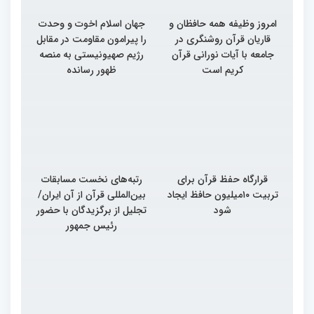
امروز وظیفه همه حافظان و
جهان اسلام اخوت و وحدت
قاریان قرآن روشنگری در
را پیرامون مقاومت در مقابل
جامعه با آیات نورانی قرآن
رژیم صهیونیستی به منصه
کریم است
ظهور رسانده
قرارگاه حفظ قرآن برای
رتبه‌های نخست مسابقات
تربیت ۱۰میلیون حافظ ایجاد
بین‌المللی قرآن از آن ایران/
شود
تجلیل از برگزیدگان با حضور
رئیس جمهور