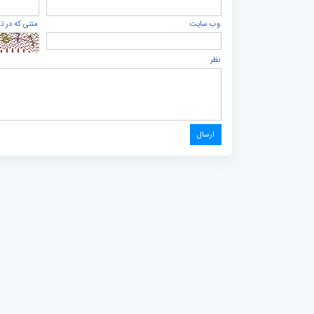
وب سایت
متنی که در ت
نظر