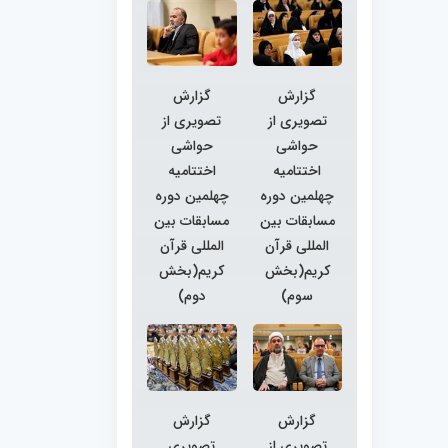
گزارش
گزارش
تصویری از
تصویری از
حواشی
حواشی
اختتامیه
اختتامیه
چهلمین دوره
چهلمین دوره
مسابقات بین
مسابقات بین
المللی قرآن
المللی قرآن
کریم(بخش
کریم(بخش
سوم)
دوم)
گزارش
گزارش
تصویری از
تصویری