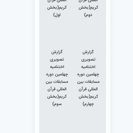
کریم(بخش
کریم(بخش
دوم)
اول)
گزارش
گزارش
تصویری
تصویری
اختتامیه
اختتامیه
چهلمین دوره
چهلمین دوره
مسابقات بین
مسابقات بین
المللی قرآن
المللی قرآن
کریم(بخش
کریم(بخش
چهارم)
سوم)