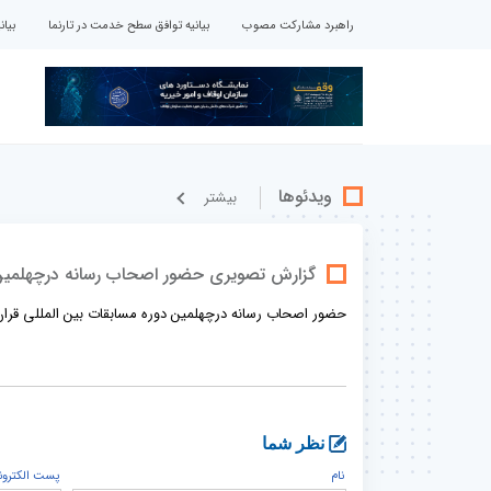
راهبرد مشارکت مصوب
بیانیه توافق سطح خدمت در تارنما
بیا
ویدئوها
بيشتر
گزارش تصویری حضور اصحاب رسانه درچهلمین 
حضور اصحاب رسانه درچهلمین دوره مسابقات بین المللی قران
نظر شما
نام
پست الكترون