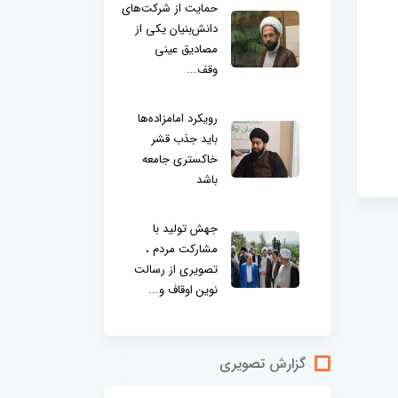
حمایت از شرکت‌های
دانش‌بنیان یکی از
مصادیق عینی
وقف...
رویکرد امامزاده‌ها
باید جذب قشر
خاکستری جامعه
باشد
جهش تولید با
مشارکت مردم ،
تصویری از رسالت
نوین اوقاف و...
گزارش تصویری