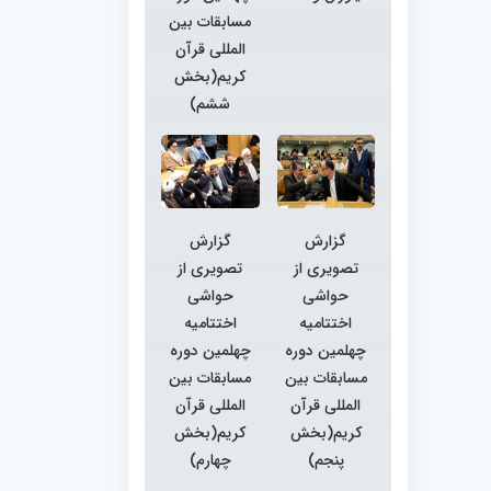
مسابقات بین
المللی قرآن
کریم(بخش
ششم)
گزارش
گزارش
تصویری از
تصویری از
حواشی
حواشی
اختتامیه
اختتامیه
چهلمین دوره
چهلمین دوره
مسابقات بین
مسابقات بین
المللی قرآن
المللی قرآن
کریم(بخش
کریم(بخش
پنجم)
چهارم)