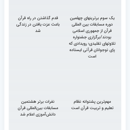
یک سوم برترینهای چهلمین
قدم گذاشتن در راه قرآن
دوره مسابقات بین المللی
باعث عزت یافتن در زندگی
قرآن از جمهوری اسلامی
شد
بودند/برگزاری جشنواره
تلاوتهای تقلیدی؛ رویدادی که
پای نوجوانان قرآنی ایستاده
است
مهم‌ترین پشتوانه نظام
نفرات برتر هشتمین
تعلیم و تربیت قرآن است
مسابقات بین‌المللی قرآن
دانش‌آموزی اعلام شد