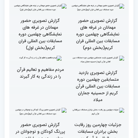
بالاترین سطح برگزاری
ایران مهد قرآن است/ سطح
مسابقات قرآن را در ایران
مسابقات ایران خیلی بالاست
شاهد بودم
گزارش تصویری سومین روز
گزارش تصویری سومین روز
رقابت بخش بانوان چهلمین
رقابت بخش بانوان چهلمین
دوره مسابقات بین المللی
دوره مسابقات بین المللی
قرآن کریم (بخش دوم)
قرآن کریم (بخش اول)
گزارش تصویری حضور
گزارش تصویری حضور
مهمانان در غرفه های
مهمانان در غرفه های
نمایشگاهی چهلمین دوره
نمایشگاهی چهلمین دوره
مسابقات بین المللی قران
مسابقات بین المللی قران
کریم(بخش دوم)
کریم(بخش اول)