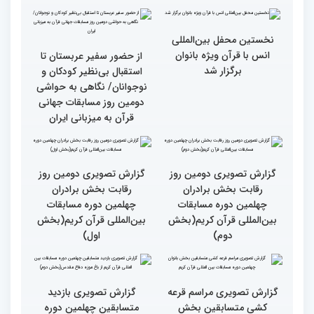
رقابت بخش برادران
فعالیت های کمیته پشتیبانی
چهلمین دوره مسابقات
چهلمین دوره مسابقات بین
بین‌المللی قرآن کریم(بخش
المللی قران کریم
سوم)
جزئیات دومین روز رقابت
استعدادیابی مجری‌گری
بخش بانوان مسابقات
قرآنی در حاشیه مسابقات
بین‌المللی قرآن کریم
بین‌المللی قرآن کریم
نخستین محفل بین‌المللی
انس با قرآن ویژه بانوان
از حضور سفیر عربستان تا
برگزار شد
استقبال بی‌نظیر کودکان و
نوجوانان/ نگاهی به حواشی
دومین روز مسابقات جهانی
قرآن به میزبانی ایران