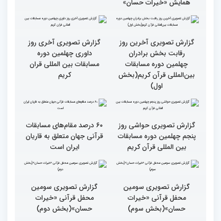
تجلیل از پنج بانوی فعال
مسابقات قرآن، ترویج گر
قرآنی جهان اسلام در
فرهنگ زندگی قرآنی است
همایش «خیرات حسان»
گزارش تصویری آخری روز
داوری چهلمین دوره
مسابقات بین المللی قران
کریم
گزارش تصویری آخرین روز
رقابت بخش برادران
چهلمین دوره مسابقات
بین‌المللی قرآن کریم(بخش
اول)
گزارش تصویری حواشی روز
پنجم چهلمین دوره مسابقات