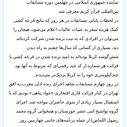
نماینده جمهوری اسلامی در چهلمین دوره مسابقات
بین‌المللی قرآن کریم معرفی شد
.
در لحظات پایانی مسابقات در هر روز که نتایج قرعه کشی
کمک هزینه سفر به عتبات عالیات اعلام می‌شود، هیجان را
می‌توان در افرادی که به نیت برنده شدن شرکت کرده‌اند
دید، بسیاری از کسانی که سال‌ها چشم به راه دیدن
شش‌گوشه کربلا بوده‌اند به امید برنده شدن در قرعه کشی با
قرائت هر شماره از کد چند رقمی‌ای که مربوط به آنها بود
چندکیلومتری خود را به کربلا نزدیک‌تر می‌دیدند
.
در روز چهارم مسابقات شاهد اجرای
زنده اذان مغرب به افق
تهران در کنار قرائت قاری افتخاری «جواد پناهی»
بودیم که با
استقبال بسیار زیادی از سوی حاضران مواجه شد
.
اجرای
گروه تواشیح اثنی عشر خوزستان و همخوانی گروه محمد
رسول الله(ص) از جمله برنامه‌های جانبی چهارمین روز