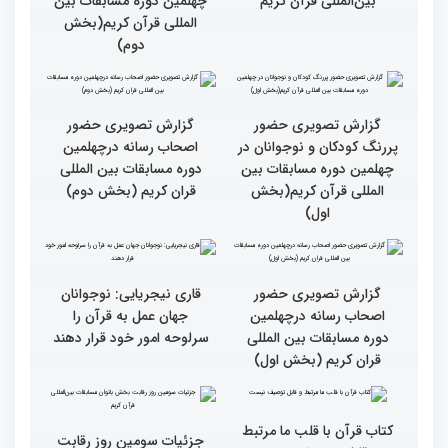
مردم مفاهیم و تعالیم قرآن
گزارش تصویری بازدید
را در زندگی به کار گیرند
متسابقین چهلمین دوره
مسابقات بین المللی قرآن
کریم از حسینیه جماران
میلاد
جزئیات چهارمین روز رقابت
گزارش تصویری حضور
بخش برادران مسابقات
پررنگ کودکان و نوجوانان در
بین‌المللی قرآن کریم
چهلمین دوره مسابقات بین
المللی قرآن کریم(بخش
دوم)
گزارش تصویری حضور
گزارش تصویری حضور
پررنگ کودکان و نوجوانان در
اصحاب رسانه درچهلمین
چهلمین دوره مسابقات بین
دوره مسابقات بین المللی
المللی قرآن کریم(بخش
قران کریم (بخش دوم)
اول)