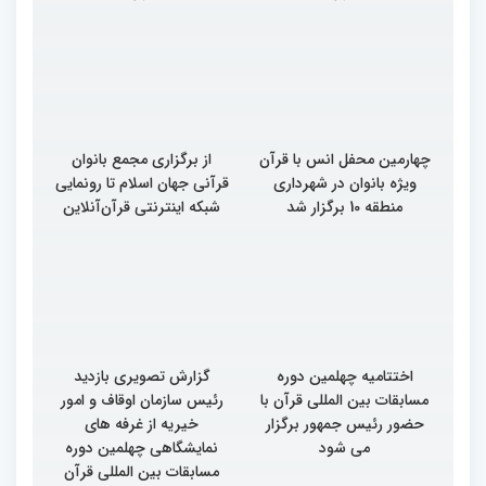
رقابت بخش برادران
رقابت بخش برادران
چهلمین دوره مسابقات
چهلمین دوره مسابقات
بین‌المللی قرآن کریم(بخش
بین‌المللی قرآن کریم(بخش
سوم)
دوم)
چهارمین محفل انس با قرآن
از برگزاری مجمع بانوان
ویژه بانوان در شهرداری
قرآنی جهان اسلام تا رونمایی
منطقه 10 برگزار شد
شبکه اینترنتی قرآن‌آنلاین
اختتامیه چهلمین دوره
گزارش تصویری بازدید
مسابقات بین المللی قرآن با
رئیس سازمان اوقاف و امور