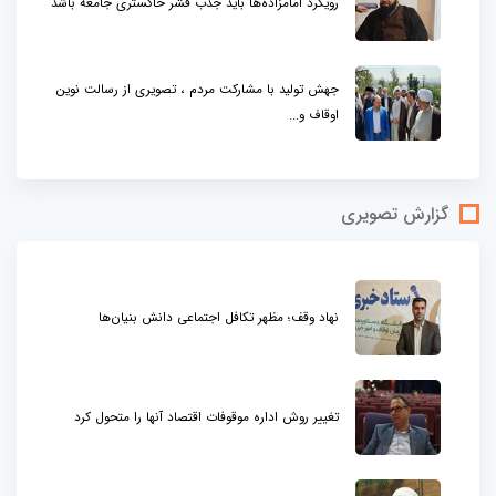
رویکرد امامزاده‌ها باید جذب قشر خاکستری جامعه باشد
جهش تولید با مشارکت مردم ، تصویری از رسالت نوین
اوقاف و...
گزارش تصویری
نهاد وقف؛ مظهر تکافل اجتماعی دانش بنیان‌ها
تغییر روش اداره موقوفات اقتصاد آنها را متحول کرد