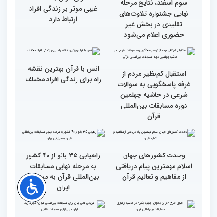
مقدس(بخش اول)
گزارش تصویری اولین روز
گزارش تصویری اولین روز
رقابت بخش بانوان چهلمین
رقابت بخش بانوان چهلمین
دوره مسابقات بین المللی
دوره مسابقات بین المللی
قرآن کریم (بخش دوم)
قرآن کریم (بخش اول)
محتوای قرآن با نظامات
سوم اسفند، نتایج مرحله
غیبی موثر بر زندگی افراد
نهایی جشنواره تلاوت‌های
ارتباط دارد
تقلیدی در بخش غیر
حضوری اعلام می‌شود
انس با قرآن بهترین نقشه
استقبال کم‌نظیر مردم از
راه برای زندگی افراد مختلف
غرفه پاسخگویی به سوالات
شرعی در حاشیه چهلمین
دوره مسابقات بین‌المللی