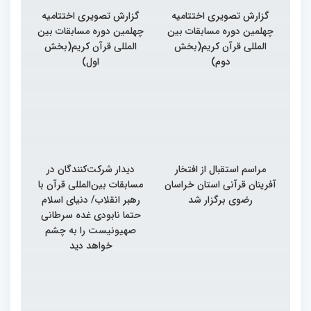
گزارش تصویری اختتامیه
گزارش تصویری اختتامیه
چهلمین دوره مسابقات بین
چهلمین دوره مسابقات بین
المللی قرآن کریم(بخش
المللی قرآن کریم(بخش
دوم)
اول)
مراسم استقبال از افتخار
دیدار شرکت‌کنندگان در
آفرینان قرآنی استان خراسان
مسابقات بین‌المللی قرآن با
رضوی برگزار شد
رهبر انقلاب/ دنیای اسلام
حتما نابودی غده سرطانی
صهیونیست را به چشم
خواهد دید