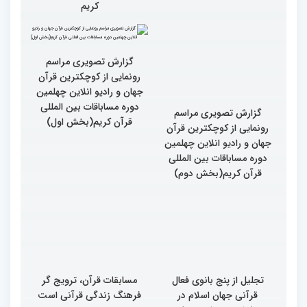
حضور رئیس جمهور برگزار
خیریه از غرفه های
می شود
نمایشگاهی چهلمین دوره
مسابقات بین المللی قرآن
کریم
گزارش تصویری مراسم
گزارش تصویری مراسم
رونمایی از کوچکترین قرآن
رونمایی از کوچکترین قرآن
جهان و رادیو انلاین چهلمین
جهان و رادیو انلاین چهلمین
دوره مساباقات بین المللی
دوره مساباقات بین المللی
قرآن کریم(بخش دوم)
قرآن کریم(بخش اول)