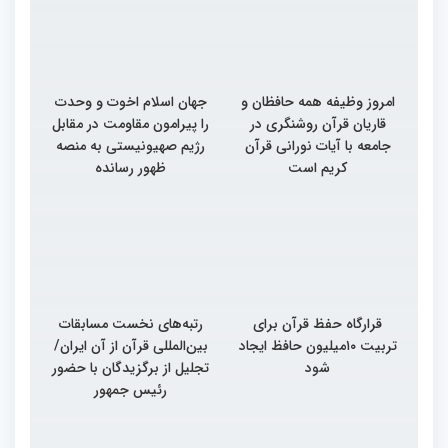
امروز وظیفه همه حافظان و
جهان اسلام اخوت و وحدت
قاریان قرآن روشنگری در
را پیرامون مقاومت در مقابل
جامعه با آیات نورانی قرآن
رژیم صهیونیستی به منصه
کریم است
ظهور رسانده
قرارگاه حفظ قرآن برای
رتبه‌های نخست مسابقات
تربیت ۱۰میلیون حافظ ایجاد
بین‌المللی قرآن از آن ایران/
شود
تجلیل از برگزیدگان با حضور
رئیس جمهور