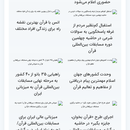
رقابت بخش بانوان چهلمین
رقابت بخش بانوان چهلمین
دوره مسابقات بین المللی
دوره مسابقات بین المللی
قرآن کریم (بخش دوم)
قرآن کریم (بخش اول)
محتوای قرآن با نظامات
سوم اسفند، نتایج مرحله
غیبی موثر بر زندگی افراد
نهایی جشنواره تلاوت‌های
ارتباط دارد
تقلیدی در بخش غیر
حضوری اعلام می‌شود
انس با قرآن بهترین نقشه
استقبال کم‌نظیر مردم از
راه برای زندگی افراد مختلف
غرفه پاسخگویی به سوالات
شرعی در حاشیه چهلمین
دوره مسابقات بین‌المللی
قرآن