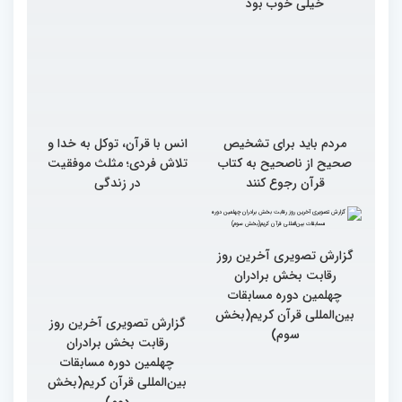
خیلی خوب بود
مردم باید برای تشخیص
انس با قرآن، توکل به خدا و
صحیح از ناصحیح به کتاب
تلاش فردی؛ مثلث موفقیت
قرآن رجوع کنند
در زندگی
گزارش تصویری آخرین روز
گزارش تصویری آخرین روز
رقابت بخش برادران
رقابت بخش برادران
چهلمین دوره مسابقات
چهلمین دوره مسابقات
بین‌المللی قرآن کریم(بخش
بین‌المللی قرآن کریم(بخش
سوم)
دوم)