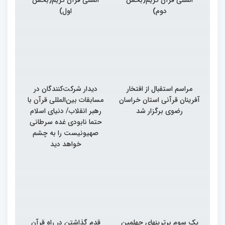
دوم)
اول)
مراسم استقبال از افتخار
دیدار شرکت‌کنندگان در
آفرینان قرآنی استان خراسان
مسابقات بین‌المللی قرآن با
رضوی برگزار شد
رهبر انقلاب/ دنیای اسلام
حتما نابودی غده سرطانی
صهیونیست را به چشم
خواهد دید
یک سوم برترینهای چهلمین
قدم گذاشتن در راه قرآن