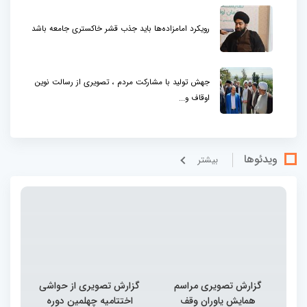
رویکرد امامزاده‌ها باید جذب قشر خاکستری جامعه باشد
جهش تولید با مشارکت مردم ، تصویری از رسالت نوین
اوقاف و...
ویدئوها
بيشتر
گزارش تصویری مراسم
گزارش تصویری از حواشی
همایش یاوران وقف
اختتامیه چهلمین دوره