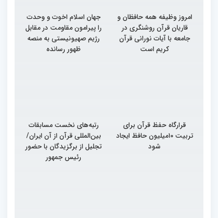
امروز وظیفه همه حافظان و
جهان اسلام اخوت و وحدت
قاریان قرآن روشنگری در
را پیرامون مقاومت در مقابل
جامعه با آیات نورانی قرآن
رژیم صهیونیستی به منصه
کریم است
ظهور رسانده
قرارگاه حفظ قرآن برای
رتبه‌های نخست مسابقات
تربیت ۱۰میلیون حافظ ایجاد
بین‌المللی قرآن از آن ایران/
شود
تجلیل از برگزیدگان با حضور
رئیس جمهور