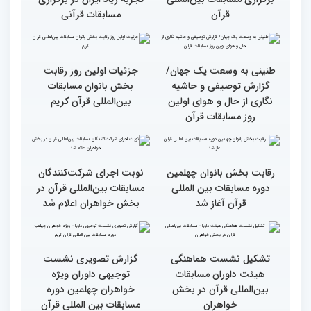
وحدت کشورهای جهان
راهیابی 35 بانو از 40 کشور
اسلام مهمترین پیام دریافتی
به مرحله نهایی مسابقات
از مفاهیم و تعالیم قرآن
بین‌المللی قرآن به میزبانی
ایران
اجرای طرح «قرآن بخوان،
میزبانی عالی ایران برای
جایزه بگیر» در حاشیه
مسابقات بین‌المللی قرآن/
برگزاری مسابقات بین‌المللی
تجربه زیاد ایران در برگزاری
قرآن
مسابقات قرآنی
طنینی به وسعت یک جهان/
جزئیات اولین روز رقابت
گزارش توصیفی و حاشیه
بخش بانوان مسابقات
نگاری از حال و هوای اولین
بین‌المللی قرآن کریم
روز مسابقات قرآن