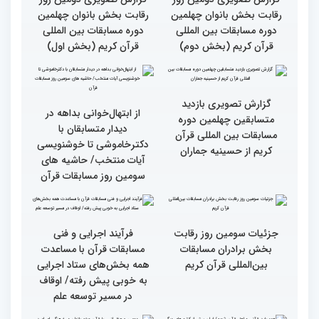
صمیمی رئیس سازمان اوقاف
صمیمی رئیس سازمان اوقاف
و امور خیریه با هیأت داوران
و امور خیریه با هیأت داوران
خواهران و برادران،
خواهران و برادران،
متسابقین چهلمین دوره
متسابقین چهلمین دوره
مسابقات بین المللی قرآن
مسابقات بین المللی قرآن
کریم(بخش دوم)
کریم(بخش اول)
گزارش تصویری دومین روز
گزارش تصویری دومین روز
رقابت بخش بانوان چهلمین
رقابت بخش بانوان چهلمین
دوره مسابقات بین المللی
دوره مسابقات بین المللی
قرآن کریم (بخش دوم)
قرآن کریم (بخش اول)
گزارش تصویری بازدید
از ابتهال‌خوانی بداهه در
متسابقین چهلمین دوره
دیدار متسابقان با
مسابقات بین المللی قرآن
دکترخاموشی تا خوشنویسی
کریم از حسینیه جماران
آیات منتخب/ حاشیه های