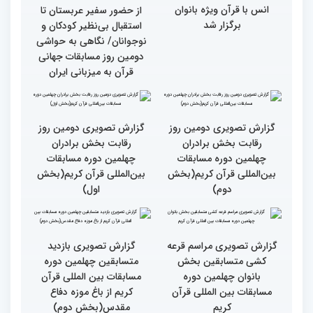
جزئیات دومین روز رقابت
استعدادیابی مجری‌گری
بخش بانوان مسابقات
قرآنی در حاشیه مسابقات
بین‌المللی قرآن کریم
بین‌المللی قرآن کریم
نخستین محفل بین‌المللی
انس با قرآن ویژه بانوان
از حضور سفیر عربستان تا
برگزار شد
استقبال بی‌نظیر کودکان و
نوجوانان/ نگاهی به حواشی
دومین روز مسابقات جهانی
قرآن به میزبانی ایران
گزارش تصویری دومین روز
گزارش تصویری دومین روز
رقابت بخش برادران
رقابت بخش برادران
چهلمین دوره مسابقات
چهلمین دوره مسابقات