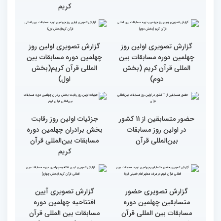
رقابت بخش بانوان چهلمین
نوبت اجرای شرکت‌کنندگان
دوره مسابقات بین المللی
مسابقات بین‌المللی قرآن در
قرآن آغاز شد
بخش خواهران اعلام شد
تشکیل نشست هماهنگی
گزارش تصویری نشست
هیئت داوران مسابقات
توجیهی داوران ویژه
بین‌المللی قرآن در بخش
خواهران چهلمین دوره
خواهران
مسابقات بین المللی قرآن
کریم
گزارش تصویری اولین روز
گزارش تصویری اولین روز
چهلمین دوره مسابقات بین
چهلمین دوره مسابقات بین
المللی قرآن کریم (بخش
المللی قرآن کریم(بخش
دوم)
اول)
حضور متسابقین از 11 کشور
جزئیات اولین روز رقابت