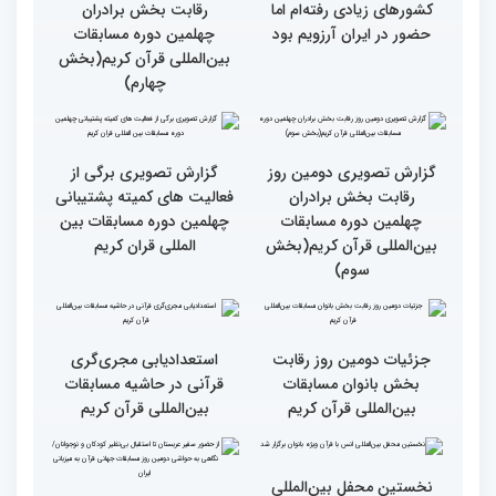
قرائت قرآن برای هر
انس با قرآن در روابط
مسلمان باید اولین اولویت
اجتماعی افراد تأثیرگذار است
باشد
قاری آفریقایی: مسابقات
گزارش تصویری دومین روز
کشورهای زیادی رفته‌ام اما
رقابت بخش برادران
حضور در ایران آرزویم بود
چهلمین دوره مسابقات
بین‌المللی قرآن کریم(بخش
چهارم)
گزارش تصویری دومین روز
گزارش تصویری برگی از
رقابت بخش برادران
فعالیت های کمیته پشتیبانی
چهلمین دوره مسابقات
چهلمین دوره مسابقات بین
بین‌المللی قرآن کریم(بخش
المللی قران کریم
سوم)