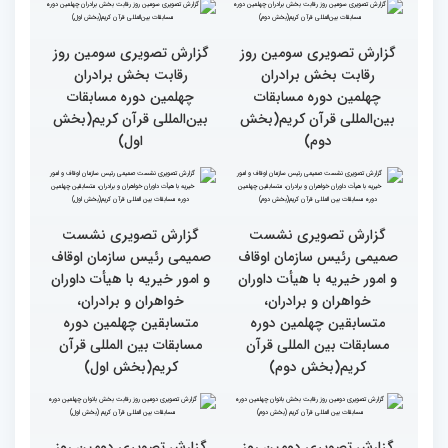
اصحاب رسانه درچهلمین
جهان عمل به قرآن را
دوره مسابقات بین المللی
سرلوحه امور خود قرار دهند
قران کریم (بخش اول)
کتاب قرآن با قلب ما مرتبط
جزئیات سومین روز رقابت
و قابل توصیف نیست
بخش بانوان مسابقات
بین‌المللی قرآن کریم
گزارش تصویری سومین روز
گزارش تصویری سومین روز
رقابت بخش برادران
رقابت بخش برادران
چهلمین دوره مسابقات
چهلمین دوره مسابقات
بین‌المللی قرآن کریم(بخش
بین‌المللی قرآن کریم(بخش
دوم)
اول)
گزارش تصویری نشست
گزارش تصویری نشست