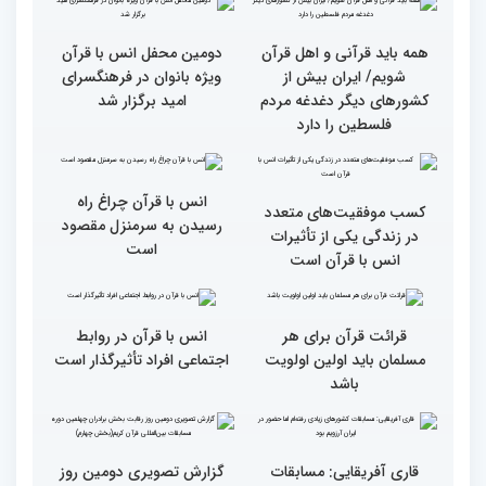
سومین روز مسابقات قرآن
جزئیات سومین روز رقابت
فرآیند اجرایی و فنی
بخش برادران مسابقات
مسابقات قرآن با مساعدت
بین‌المللی قرآن کریم
همه بخش‌های ستاد اجرایی
به خوبی پیش رفته/ اوقاف
در مسیر توسعه علم
همه باید قرآنی و اهل قرآن
دومین محفل انس با قرآن
شویم/ ایران بیش از
ویژه بانوان در فرهنگسرای
کشورهای دیگر دغدغه مردم
امید برگزار شد
فلسطین را دارد
انس با قرآن چراغ راه
کسب موفقیت‌های متعدد
رسیدن به سرمنزل مقصود
در زندگی یکی از تأثیرات
است
انس با قرآن است