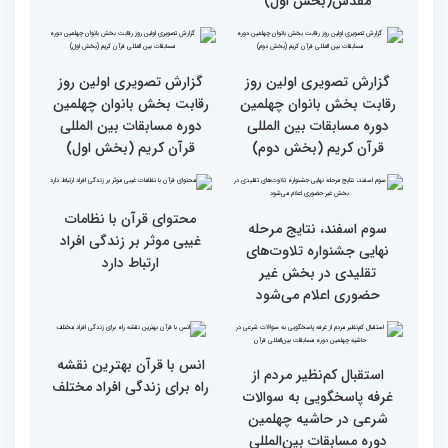
کریم
مقدس(بخش دوم)
گزارش تصویری بازدید
جزئیات دومین روز رقابت
متسابقین چهلمین دوره
بخش برادران مسابقات
مسابقات بین المللی قرآن
بین‌المللی قرآن کریم
کریم از باغ موزه دفاع
مقدس(بخش اول)
گزارش تصویری اولین روز
گزارش تصویری اولین روز
رقابت بخش بانوان چهلمین
رقابت بخش بانوان چهلمین
دوره مسابقات بین المللی
دوره مسابقات بین المللی
قرآن کریم (بخش دوم)
قرآن کریم (بخش اول)
محتوای قرآن با نظامات
سوم اسفند، نتایج مرحله
غیبی موثر بر زندگی افراد
نهایی جشنواره تلاوت‌های
ارتباط دارد
تقلیدی در بخش غیر