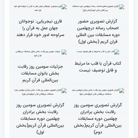
گزارش تصویری حضور
گزارش تصویری حضور
پررنگ کودکان و نوجوانان در
اصحاب رسانه درچهلمین
چهلمین دوره مسابقات بین
دوره مسابقات بین المللی
المللی قرآن کریم(بخش
قران کریم (بخش دوم)
اول)
گزارش تصویری حضور
قاری نیجریایی: نوجوانان
اصحاب رسانه درچهلمین
جهان عمل به قرآن را
دوره مسابقات بین المللی
سرلوحه امور خود قرار دهند
قران کریم (بخش اول)
کتاب قرآن با قلب ما مرتبط
جزئیات سومین روز رقابت
و قابل توصیف نیست
بخش بانوان مسابقات
بین‌المللی قرآن کریم