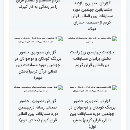
مسابقات بین المللی قران
گزارش تصویری حضور
کریم(بخش دوم)
مهمانان در غرفه های
نمایشگاهی چهلمین دوره
مسابقات بین المللی قران
کریم(بخش اول)
مردم مفاهیم و تعالیم قرآن
گزارش تصویری بازدید
را در زندگی به کار گیرند
متسابقین چهلمین دوره
مسابقات بین المللی قرآن
کریم از حسینیه جماران
میلاد
جزئیات چهارمین روز رقابت
گزارش تصویری حضور
بخش برادران مسابقات
پررنگ کودکان و نوجوانان در
بین‌المللی قرآن کریم
چهلمین دوره مسابقات بین
المللی قرآن کریم(بخش
دوم)