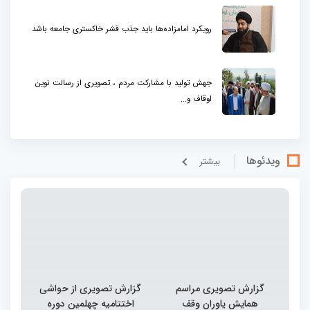
رویکرد امامزاده‌ها باید جذب قشر خاکستری جامعه باشد
جهش تولید با مشارکت مردم ، تصویری از رسالت نوین
اوقاف و...
ویدئوها
بيشتر
گزارش تصویری مراسم
گزارش تصویری از حواشی
همایش یاوران وقف
اختتامیه چهلمین دوره