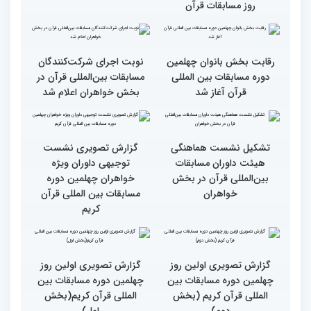
برگزاری مسابقات بین‌المللی
تجربه زیاد ایران در برگزاری
قرآن
مسابقات قرآنی
طنینی به وسعت یک جهان/
جزئیات اولین روز رقابت
گزارش توصیفی و حاشیه
بخش بانوان مسابقات
نگاری از حال و هوای اولین
بین‌المللی قرآن کریم
روز مسابقات قرآن
رقابت بخش بانوان چهلمین
نوبت اجرای شرکت‌کنندگان
دوره مسابقات بین المللی
مسابقات بین‌المللی قرآن در
قرآن آغاز شد
بخش خواهران اعلام شد
تشکیل نشست هماهنگی
گزارش تصویری نشست
هیئت داوران مسابقات
توجیهی داوران ویژه
بین‌المللی قرآن در بخش
خواهران چهلمین دوره