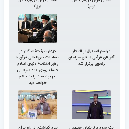
دوم)
اول)
مراسم استقبال از افتخار
دیدار شرکت‌کنندگان در
آفرینان قرآنی استان خراسان
مسابقات بین‌المللی قرآن با
رضوی برگزار شد
رهبر انقلاب/ دنیای اسلام
حتما نابودی غده سرطانی
صهیونیست را به چشم
خواهد دید
یک سوم برترینهای چهلمین
قدم گذاشتن در راه قرآن