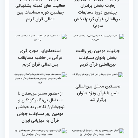
کشورهای زیادی رفته‌ام اما
رقابت بخش برادران
حضور در ایران آرزویم بود
چهلمین دوره مسابقات
بین‌المللی قرآن کریم(بخش
چهارم)
گزارش تصویری دومین روز
گزارش تصویری برگی از
رقابت بخش برادران
فعالیت های کمیته پشتیبانی
چهلمین دوره مسابقات
چهلمین دوره مسابقات بین
بین‌المللی قرآن کریم(بخش
المللی قران کریم
سوم)
جزئیات دومین روز رقابت
استعدادیابی مجری‌گری
بخش بانوان مسابقات
قرآنی در حاشیه مسابقات
بین‌المللی قرآن کریم
بین‌المللی قرآن کریم