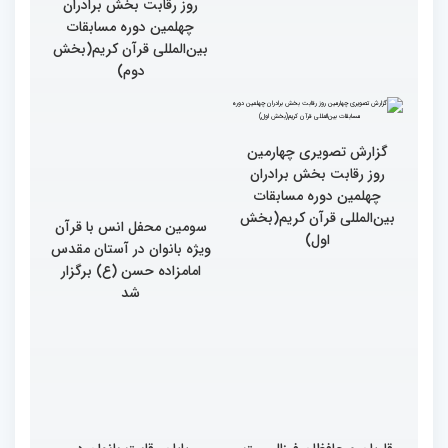
روز چهارم چهلمین دوره
مسابقات بین المللی قرآن
کریم
گزارش تصویری چهارمین
روز رقابت بخش برادران
چهلمین دوره مسابقات
بین‌المللی قرآن کریم(بخش
دوم)
گزارش تصویری چهارمین
سومین محفل انس با قرآن
روز رقابت بخش برادران
ویژه بانوان در آستان مقدس
چهلمین دوره مسابقات
امامزاده حسن (ع) برگزار
بین‌المللی قرآن کریم(بخش
شد
اول)