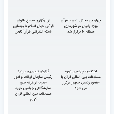
چهارمین محفل انس با قرآن
از برگزاری مجمع بانوان
ویژه بانوان در شهرداری
قرآنی جهان اسلام تا رونمایی
منطقه 10 برگزار شد
شبکه اینترنتی قرآن‌آنلاین
اختتامیه چهلمین دوره
گزارش تصویری بازدید
مسابقات بین المللی قرآن با
رئیس سازمان اوقاف و امور
حضور رئیس جمهور برگزار
خیریه از غرفه های
می شود
نمایشگاهی چهلمین دوره
مسابقات بین المللی قرآن
کریم