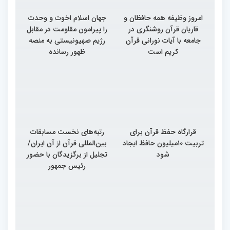
امروز وظیفه همه حافظان و
جهان اسلام اخوت و وحدت
قاریان قرآن روشنگری در
را پیرامون مقاومت در مقابل
جامعه با آیات نورانی قرآن
رژیم صهیونیستی به منصه
کریم است
ظهور رسانده
قرارگاه حفظ قرآن برای
رتبه‌های نخست مسابقات
تربیت ۱۰میلیون حافظ ایجاد
بین‌المللی قرآن از آن ایران/
شود
تجلیل از برگزیدگان با حضور
رئیس جمهور