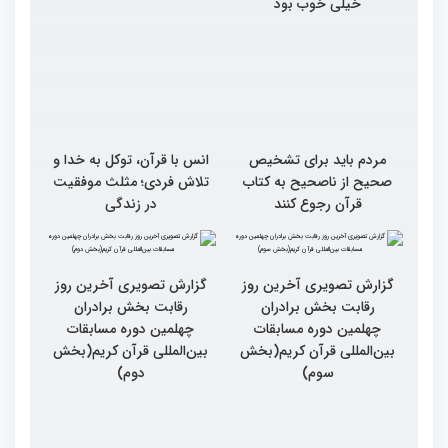
خیلی خوب بود
مردم باید برای تشخیص
انس با قرآن، توکل به خدا و
صحیح از ناصحیح به کتاب
تلاش فردی؛ مثلث موفقیت
قرآن رجوع کنند
در زندگی
گزارش تصویری آخرین روز
گزارش تصویری آخرین روز
رقابت بخش برادران
رقابت بخش برادران
چهلمین دوره مسابقات
چهلمین دوره مسابقات
بین‌المللی قرآن کریم(بخش
بین‌المللی قرآن کریم(بخش
سوم)
دوم)