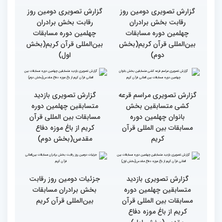
نخستین محفل بین‌المللی
انس با قرآن ویژه بانوان
از حضور سفیر عربستان تا
برگزار شد
استقبال بی‌نظیر کودکان و
نوجوانان/ نگاهی به حواشی
دومین روز مسابقات جهانی
قرآن به میزبانی ایران
گزارش تصویری دومین روز
گزارش تصویری دومین روز
رقابت بخش برادران
رقابت بخش برادران
چهلمین دوره مسابقات
چهلمین دوره مسابقات
بین‌المللی قرآن کریم(بخش
بین‌المللی قرآن کریم(بخش
دوم)
اول)
گزارش تصویری مراسم قرعه
گزارش تصویری بازدید
کشی متسابقین بخش
متسابقین چهلمین دوره
بانوان چهلمین دوره
مسابقات بین المللی قرآن
مسابقات بین المللی قرآن
کریم از باغ موزه دفاع