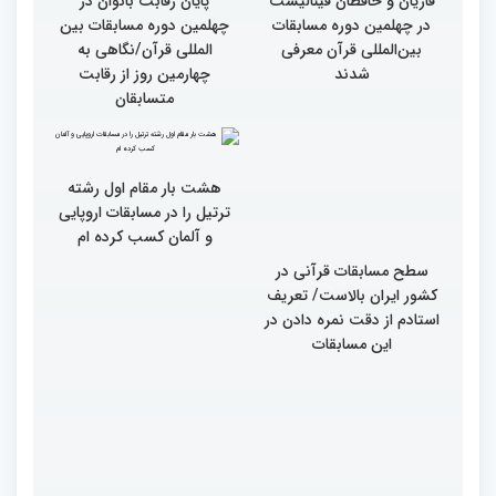
قاریان و حافظان فینالیست‌
پایان رقابت بانوان در
در چهلمین دوره مسابقات
چهلمین دوره مسابقات بین
بین‌المللی قرآن معرفی
المللی قرآن/نگاهی به
شدند
چهارمین روز از رقابت
متسابقان
هشت بار مقام اول رشته
ترتیل را در مسابقات اروپایی
و آلمان کسب کرده ام
سطح مسابقات قرآنی در
کشور ایران بالاست/ تعریف
استادم از دقت نمره دادن در
این مسابقات