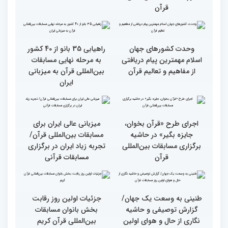
حضوری اعلام می‌شود
انس با قرآن بهترین نقشه
استقبال کم‌نظیر مردم از
راه برای زندگی افراد مختلف
غرفه پاسخگویی به سوالات
شرعی در حاشیه چهلمین
دوره مسابقات بین‌المللی
قرآن
وحدت کشورهای جهان
راهیابی 35 بانو از 40 کشور
اسلام مهمترین پیام دریافتی
به مرحله نهایی مسابقات
از مفاهیم و تعالیم قرآن
بین‌المللی قرآن به میزبانی
ایران
اجرای طرح «قرآن بخوان،
میزبانی عالی ایران برای
جایزه بگیر» در حاشیه
مسابقات بین‌المللی قرآن/