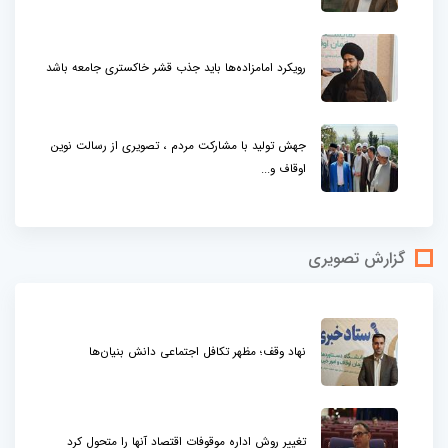
رویکرد امامزاده‌ها باید جذب قشر خاکستری جامعه باشد
جهش تولید با مشارکت مردم ، تصویری از رسالت نوین
اوقاف و...
گزارش تصویری
نهاد وقف؛ مظهر تکافل اجتماعی دانش بنیان‌ها
تغییر روش اداره موقوفات اقتصاد آنها را متحول کرد