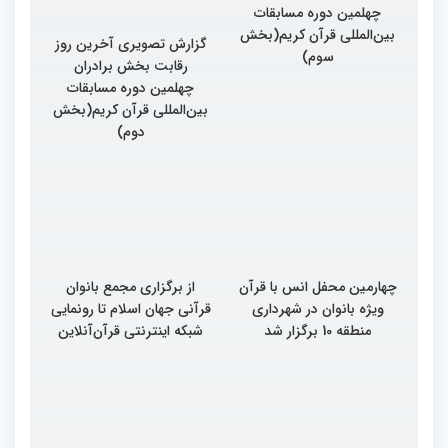
گزارش تصویری آخرین روز
گزارش تصویری آخرین روز
رقابت بخش برادران
رقابت بخش برادران
چهلمین دوره مسابقات
چهلمین دوره مسابقات
بین‌المللی قرآن کریم(بخش
بین‌المللی قرآن کریم(بخش
سوم)
دوم)
چهارمین محفل انس با قرآن
از برگزاری مجمع بانوان
ویژه بانوان در شهرداری
قرآنی جهان اسلام تا رونمایی
منطقه 10 برگزار شد
شبکه اینترنتی قرآن‌آنلاین