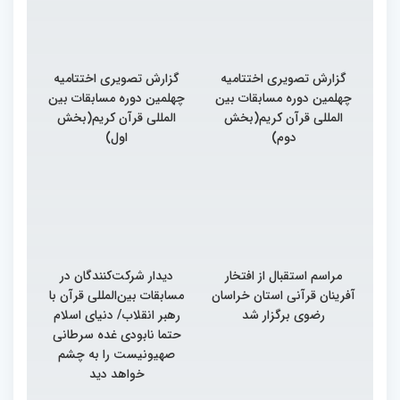
گزارش تصویری اختتامیه
گزارش تصویری اختتامیه
چهلمین دوره مسابقات بین
چهلمین دوره مسابقات بین
المللی قرآن کریم(بخش
المللی قرآن کریم(بخش
دوم)
اول)
مراسم استقبال از افتخار
دیدار شرکت‌کنندگان در
آفرینان قرآنی استان خراسان
مسابقات بین‌المللی قرآن با
رضوی برگزار شد
رهبر انقلاب/ دنیای اسلام
حتما نابودی غده سرطانی
صهیونیست را به چشم
خواهد دید