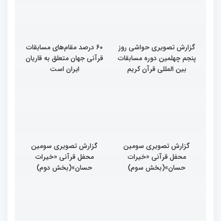
گزارش تصویری حواشی روز
۶۰ درصد مقام‌های مسابقات
پنجم چهلمین دوره مسابقات
قرآنی جهان متعلق به قاریان
بین المللی قرآن کریم
ایران است
گزارش تصویری سومین
گزارش تصویری سومین
محفل قرآنی «خیرات
محفل قرآنی «خیرات
حسان»(بخش سوم)
حسان»(بخش دوم)