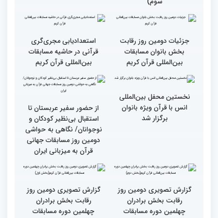
گزارش تصویری دومین روز
گزارش تصویری برگی از
رقابت بخش برادران
فعالیت های کمیته پشتیبانی
چهلمین دوره مسابقات
چهلمین دوره مسابقات بین
بین‌المللی قرآن کریم(بخش
المللی قران کریم
سوم)
جزئیات دومین روز رقابت
استعدادیابی مجری‌گری
بخش بانوان مسابقات
قرآنی در حاشیه مسابقات
بین‌المللی قرآن کریم
بین‌المللی قرآن کریم
نخستین محفل بین‌المللی
انس با قرآن ویژه بانوان
از حضور سفیر عربستان تا
برگزار شد
استقبال بی‌نظیر کودکان و
نوجوانان/ نگاهی به حواشی
دومین روز مسابقات جهانی
قرآن به میزبانی ایران