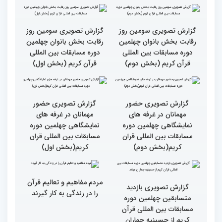
بالاترین سطح برگزاری
ایران مهد قرآن است/ سطح
مسابقات قرآن را در ایران
مسابقات ایران خیلی بالاست
شاهد بودم
گزارش تصویری سومین روز
گزارش تصویری سومین روز
رقابت بخش بانوان چهلمین
رقابت بخش بانوان چهلمین
دوره مسابقات بین المللی
دوره مسابقات بین المللی
قرآن کریم (بخش دوم)
قرآن کریم (بخش اول)
گزارش تصویری حضور
گزارش تصویری حضور
مهمانان در غرفه های
مهمانان در غرفه های
نمایشگاهی چهلمین دوره
نمایشگاهی چهلمین دوره
مسابقات بین المللی قران
مسابقات بین المللی قران
کریم(بخش دوم)
کریم(بخش اول)