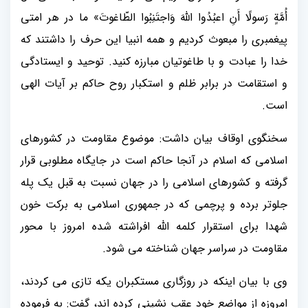
أُمَّةٍ رَسولًا أَنِ اعبُدُوا اللَّهَ وَاجتَنِبُوا الطّاغوتَ» ما در هر امتی
پیغمبری را مبعوث کردیم و همه انبیا این حرف را داشتند که
خدا را عبادت و با طاغوتیان مبارزه کنید. توحید و ایستادگی
و استقامت در برابر ظلم و استکبار روح حاکم بر آیات الهی
است.
سخنگوی اوقاف بیان داشت: موضوع مقاومت در کشورهای
اسلامی که اسلام در آنجا حاکم است در جایگاه مطلوبی قرار
گرفته و کشورهای اسلامی را در جهان نسبت به قبل یک پله
جلوتر برده و پرچمی که در جمهوری اسلامی به برکت خون
شهدا برای استقرار کلمه الله افراشته شده امروز با محور
مقاومت در سراسر جهان شناخته می شود.
وی با بیان اینکه در روزگاری مستکبران یکه تازی می کردند،
امروزه از مواضع خود عقب نشینی کرده اند، گفت: به فرموده