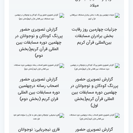
مردم مفاهیم و تعالیم قرآن
گزارش تصویری بازدید
را در زندگی به کار گیرند
متسابقین چهلمین دوره
مسابقات بین المللی قرآن
کریم از حسینیه جماران
میلاد
جزئیات چهارمین روز رقابت
گزارش تصویری حضور
بخش برادران مسابقات
پررنگ کودکان و نوجوانان در
بین‌المللی قرآن کریم
چهلمین دوره مسابقات بین
المللی قرآن کریم(بخش
دوم)
گزارش تصویری حضور
گزارش تصویری حضور
پررنگ کودکان و نوجوانان در
اصحاب رسانه درچهلمین
چهلمین دوره مسابقات بین
دوره مسابقات بین المللی