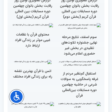
مسابقات بین المللی قرآن
بین‌المللی قرآن کریم
کریم از باغ موزه دفاع
مقدس(بخش اول)
گزارش تصویری اولین روز
گزارش تصویری اولین روز
رقابت بخش بانوان چهلمین
رقابت بخش بانوان چهلمین
دوره مسابقات بین المللی
دوره مسابقات بین المللی
قرآن کریم (بخش دوم)
قرآن کریم (بخش اول)
محتوای قرآن با نظامات
سوم اسفند، نتایج مرحله
غیبی موثر بر زندگی افراد
نهایی جشنواره تلاوت‌های
ارتباط دارد
تقلیدی در بخش غیر
حضوری اعلام می‌شود
انس با قرآن بهترین نقشه
استقبال کم‌نظیر مردم از
راه برای زندگی افراد مختلف
غرفه پاسخگویی به سوالات