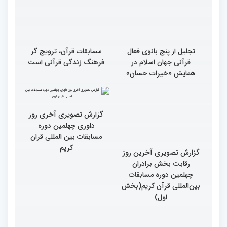
تجلیل از پنج بانوی فعال
مسابقات قرآن، ترویج گر
قرآنی جهان اسلام در
فرهنگ زندگی قرآنی است
همایش «خیرات حسان»
گزارش تصویری آخرین روز
گزارش تصویری آخری روز
رقابت بخش برادران
داوری چهلمین دوره
چهلمین دوره مسابقات
مسابقات بین المللی قران
بین‌المللی قرآن کریم(بخش
کریم
اول)