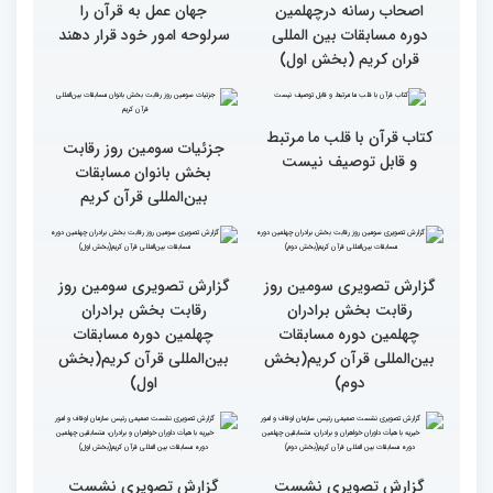
المللی قرآن کریم(بخش
قران کریم (بخش دوم)
اول)
گزارش تصویری حضور
قاری نیجریایی: نوجوانان
اصحاب رسانه درچهلمین
جهان عمل به قرآن را
دوره مسابقات بین المللی
سرلوحه امور خود قرار دهند
قران کریم (بخش اول)
کتاب قرآن با قلب ما مرتبط
جزئیات سومین روز رقابت
و قابل توصیف نیست
بخش بانوان مسابقات
بین‌المللی قرآن کریم
گزارش تصویری سومین روز
گزارش تصویری سومین روز
رقابت بخش برادران
رقابت بخش برادران
چهلمین دوره مسابقات
چهلمین دوره مسابقات