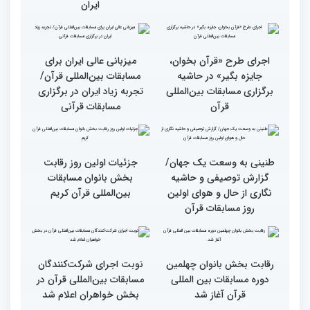
استقبال کم‌نظیر مردم از
راه برای زندگی افراد مختلف
غرفه پاسخگویی به سوالات
شرعی در حاشیه چهلمین
دوره مسابقات بین‌المللی
قرآن
وحدت کشورهای جهان
راهیابی 35 بانو از 40 کشور
اسلام مهمترین پیام دریافتی
به مرحله نهایی مسابقات
از مفاهیم و تعالیم قرآن
بین‌المللی قرآن به میزبانی
ایران
اجرای طرح «قرآن بخوان،
میزبانی عالی ایران برای
جایزه بگیر» در حاشیه
مسابقات بین‌المللی قرآن/
برگزاری مسابقات بین‌المللی
تجربه زیاد ایران در برگزاری
قرآن
مسابقات قرآنی