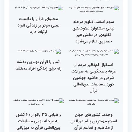
متسابقین چهلمین دوره
بخش برادران مسابقات
مسابقات بین المللی قرآن
بین‌المللی قرآن کریم
کریم از باغ موزه دفاع
مقدس(بخش اول)
گزارش تصویری اولین روز
گزارش تصویری اولین روز
رقابت بخش بانوان چهلمین
رقابت بخش بانوان چهلمین
دوره مسابقات بین المللی
دوره مسابقات بین المللی
قرآن کریم (بخش دوم)
قرآن کریم (بخش اول)
محتوای قرآن با نظامات
سوم اسفند، نتایج مرحله
غیبی موثر بر زندگی افراد
نهایی جشنواره تلاوت‌های
ارتباط دارد
تقلیدی در بخش غیر
حضوری اعلام می‌شود
انس با قرآن بهترین نقشه