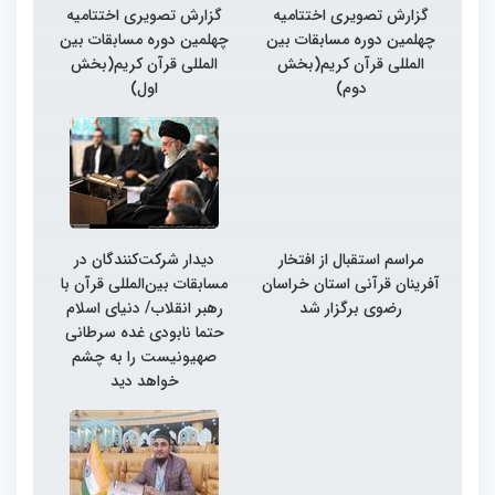
گزارش تصویری اختتامیه
گزارش تصویری اختتامیه
چهلمین دوره مسابقات بین
چهلمین دوره مسابقات بین
المللی قرآن کریم(بخش
المللی قرآن کریم(بخش
دوم)
اول)
مراسم استقبال از افتخار
دیدار شرکت‌کنندگان در
آفرینان قرآنی استان خراسان
مسابقات بین‌المللی قرآن با
رضوی برگزار شد
رهبر انقلاب/ دنیای اسلام
حتما نابودی غده سرطانی
صهیونیست را به چشم
خواهد دید