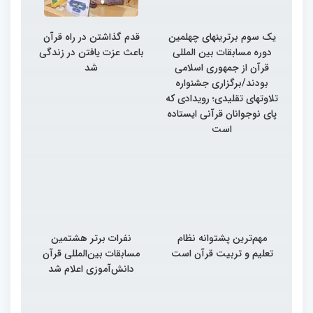
یک سوم برترینهای چهلمین
قدم گذاشتن در راه قرآن
دوره مسابقات بین المللی
باعث عزت یافتن در زندگی
قرآن از جمهوری اسلامی
شد
بودند/برگزاری جشنواره
تلاوتهای تقلیدی؛ رویدادی که
پای نوجوانان قرآنی ایستاده
است
مهم‌ترین پشتوانه نظام
نفرات برتر هشتمین
تعلیم و تربیت قرآن است
مسابقات بین‌المللی قرآن
دانش‌آموزی اعلام شد