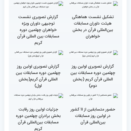
طنینی به وسعت یک جهان/
جزئیات اولین روز رقابت
گزارش توصیفی و حاشیه
بخش بانوان مسابقات
نگاری از حال و هوای اولین
بین‌المللی قرآن کریم
روز مسابقات قرآن
رقابت بخش بانوان چهلمین
نوبت اجرای شرکت‌کنندگان
دوره مسابقات بین المللی
مسابقات بین‌المللی قرآن در
قرآن آغاز شد
بخش خواهران اعلام شد
تشکیل نشست هماهنگی
گزارش تصویری نشست
هیئت داوران مسابقات
توجیهی داوران ویژه
بین‌المللی قرآن در بخش
خواهران چهلمین دوره
خواهران
مسابقات بین المللی قرآن
کریم