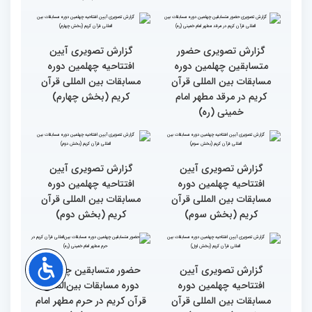
گزارش تصویری اولین روز
گزارش تصویری اولین روز
چهلمین دوره مسابقات بین
چهلمین دوره مسابقات بین
المللی قرآن کریم (بخش
المللی قرآن کریم(بخش
دوم)
اول)
حضور متسابقین از 11 کشور
جزئیات اولین روز رقابت
در اولین روز مسابقات
بخش برادران چهلمین دوره
بین‌المللی قرآن
مسابقات بین‌المللی قرآن
کریم
گزارش تصویری حضور
گزارش تصویری آیین
متسابقین چهلمین دوره
افتتاحیه چهلمین دوره
مسابقات بین المللی قرآن
مسابقات بین المللی قرآن
کریم در مرقد مطهر امام
کریم (بخش چهارم)
خمینی (ره)