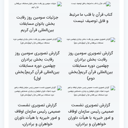
پررنگ کودکان و نوجوانان در
اصحاب رسانه درچهلمین
چهلمین دوره مسابقات بین
دوره مسابقات بین المللی
المللی قرآن کریم(بخش
قران کریم (بخش دوم)
اول)
گزارش تصویری حضور
قاری نیجریایی: نوجوانان
اصحاب رسانه درچهلمین
جهان عمل به قرآن را
دوره مسابقات بین المللی
سرلوحه امور خود قرار دهند
قران کریم (بخش اول)
کتاب قرآن با قلب ما مرتبط
جزئیات سومین روز رقابت
و قابل توصیف نیست
بخش بانوان مسابقات
بین‌المللی قرآن کریم
گزارش تصویری سومین روز
گزارش تصویری سومین روز
رقابت بخش برادران
رقابت بخش برادران