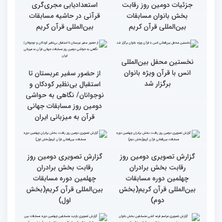
گزارش تصویری دومین روز
گزارش تصویری برگی از
رقابت بخش برادران
فعالیت های کمیته پشتیبانی
چهلمین دوره مسابقات
چهلمین دوره مسابقات بین
بین‌المللی قرآن کریم(بخش
المللی قران کریم
سوم)
جزئیات دومین روز رقابت
استعدادیابی مجری‌گری
بخش بانوان مسابقات
قرآنی در حاشیه مسابقات
بین‌المللی قرآن کریم
بین‌المللی قرآن کریم
نخستین محفل بین‌المللی
انس با قرآن ویژه بانوان
از حضور سفیر عربستان تا
برگزار شد
استقبال بی‌نظیر کودکان و
نوجوانان/ نگاهی به حواشی