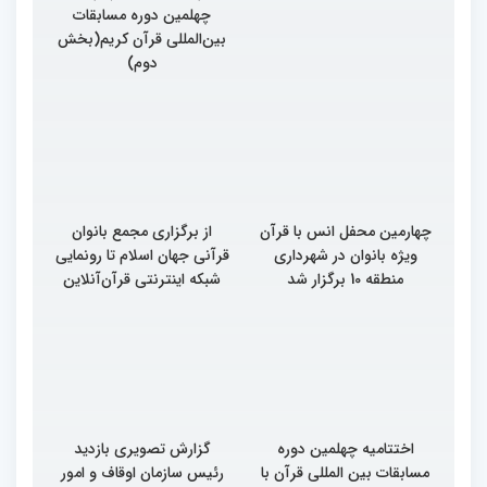
چهلمین دوره مسابقات
چهلمین دوره مسابقات
بین‌المللی قرآن کریم(بخش
بین‌المللی قرآن کریم(بخش
سوم)
دوم)
چهارمین محفل انس با قرآن
از برگزاری مجمع بانوان
ویژه بانوان در شهرداری
قرآنی جهان اسلام تا رونمایی
منطقه 10 برگزار شد
شبکه اینترنتی قرآن‌آنلاین
اختتامیه چهلمین دوره
گزارش تصویری بازدید
مسابقات بین المللی قرآن با
رئیس سازمان اوقاف و امور