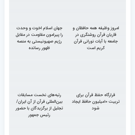
امروز وظیفه همه حافظان و
جهان اسلام اخوت و وحدت
قاریان قرآن روشنگری در
را پیرامون مقاومت در مقابل
جامعه با آیات نورانی قرآن
رژیم صهیونیستی به منصه
کریم است
ظهور رسانده
قرارگاه حفظ قرآن برای
رتبه‌های نخست مسابقات
تربیت ۱۰میلیون حافظ ایجاد
بین‌المللی قرآن از آن ایران/
شود
تجلیل از برگزیدگان با حضور
رئیس جمهور