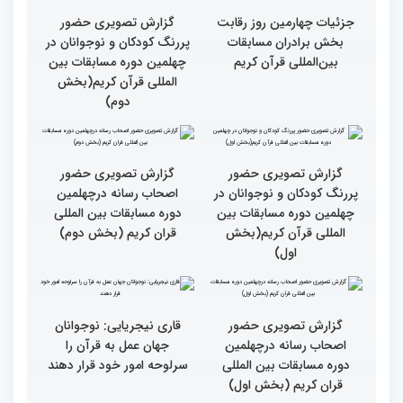
کریم(بخش دوم)
کریم(بخش اول)
مردم مفاهیم و تعالیم قرآن
گزارش تصویری بازدید
را در زندگی به کار گیرند
متسابقین چهلمین دوره
مسابقات بین المللی قرآن
کریم از حسینیه جماران
میلاد
جزئیات چهارمین روز رقابت
گزارش تصویری حضور
بخش برادران مسابقات
پررنگ کودکان و نوجوانان در
بین‌المللی قرآن کریم
چهلمین دوره مسابقات بین
المللی قرآن کریم(بخش
دوم)
گزارش تصویری حضور
گزارش تصویری حضور