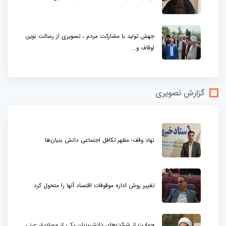
جهش تولید با مشارکت مردم ، تصویری از رسالت نوین
اوقاف و...
گزارش تصویری
نهاد وقف؛ مظهر تکافل اجتماعی دانش بنیان‌ها
تغییر روش اداره موقوفات اقتصاد آنها را متحول کرد
حمایت از شرکت‌های دانش‌بنیان یکی از مصادیق عینی