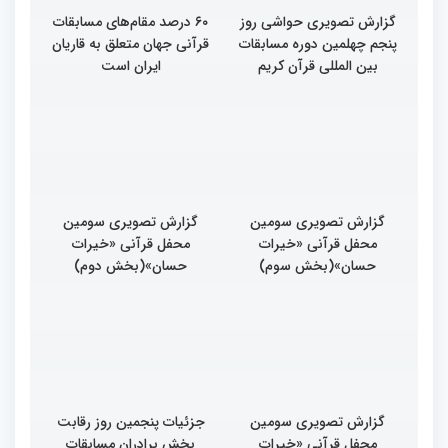
گزارش تصویری حواشی روز
۶۰ درصد مقام‌های مسابقات
پنجم چهلمین دوره مسابقات
قرآنی جهان متعلق به قاریان
بین المللی قرآن کریم
ایران است
گزارش تصویری سومین
گزارش تصویری سومین
محفل قرآنی «خیرات
محفل قرآنی «خیرات
حسان»(بخش سوم)
حسان»(بخش دوم)
گزارش تصویری سومین
جزئیات پنجمین روز رقابت
محفل قرآنی «خیرات
بخش برادران مسابقات