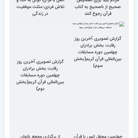
صحیح از ناصحیح به کتاب
تلاش فردی؛ مثلث موفقیت
قرآن رجوع کنند
در زندگی
گزارش تصویری آخرین روز
گزارش تصویری آخرین روز
رقابت بخش برادران
رقابت بخش برادران
چهلمین دوره مسابقات
چهلمین دوره مسابقات
بین‌المللی قرآن کریم(بخش
بین‌المللی قرآن کریم(بخش
سوم)
دوم)
چهارمین محفل انس با قرآن
از برگزاری مجمع بانوان