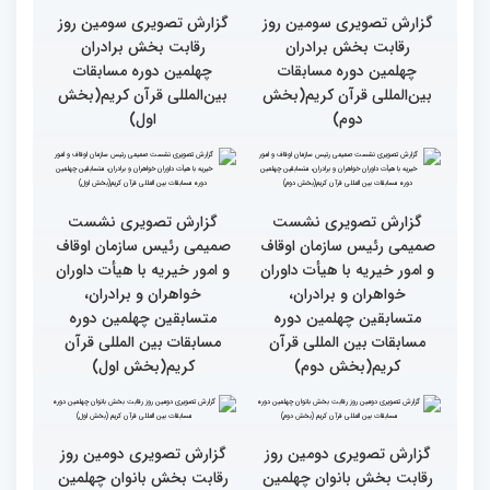
قران کریم (بخش اول)
کتاب قرآن با قلب ما مرتبط
جزئیات سومین روز رقابت
و قابل توصیف نیست
بخش بانوان مسابقات
بین‌المللی قرآن کریم
گزارش تصویری سومین روز
گزارش تصویری سومین روز
رقابت بخش برادران
رقابت بخش برادران
چهلمین دوره مسابقات
چهلمین دوره مسابقات
بین‌المللی قرآن کریم(بخش
بین‌المللی قرآن کریم(بخش
دوم)
اول)
گزارش تصویری نشست
گزارش تصویری نشست
صمیمی رئیس سازمان اوقاف
صمیمی رئیس سازمان اوقاف
و امور خیریه با هیأت داوران
و امور خیریه با هیأت داوران