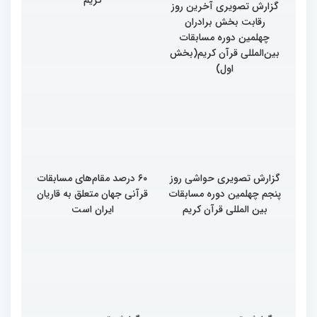
گزارش تصویری آخرین روز
گزارش تصویری آخری روز
رقابت بخش برادران
داوری چهلمین دوره
چهلمین دوره مسابقات
مسابقات بین المللی قران
بین‌المللی قرآن کریم(بخش
کریم
اول)
گزارش تصویری حواشی روز
۶۰ درصد مقام‌های مسابقات
پنجم چهلمین دوره مسابقات
قرآنی جهان متعلق به قاریان
بین المللی قرآن کریم
ایران است