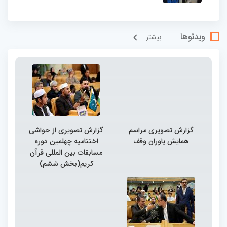
ویدئوها
بيشتر
گزارش تصویری مراسم
گزارش تصویری از حواشی
همایش یاوران وقف
اختتامیه چهلمین دوره
مسابقات بین المللی قرآن
کریم(بخش ششم)