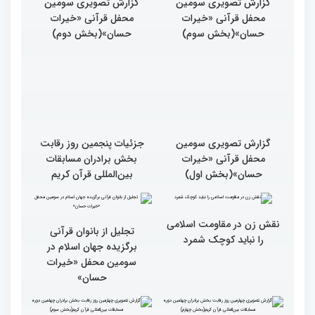
گزارش تصویری سومین
گزارش تصویری سومین
محفل قرآنی «خیرات
محفل قرآنی «خیرات
حسان»(بخش سوم)
حسان»(بخش دوم)
گزارش تصویری سومین
جزئیات پنجمین روز رقابت
محفل قرآنی «خیرات
بخش برادران مسابقات
حسان»(بخش اول)
بین‌المللی قرآن کریم
نقش زن در مقاومت اسلامی
تجلیل از بانوان قرآنی
را نباید کوچک شمرد
برگزیده جهان اسلام در
سومین محفل «خیرات
حسان»