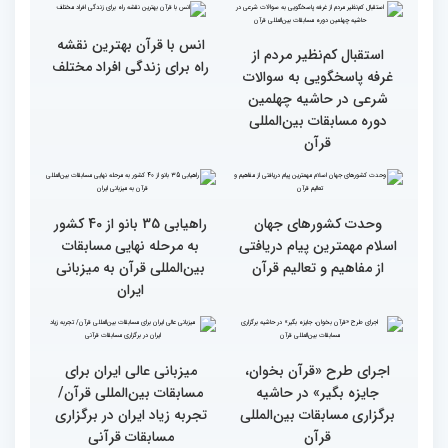
قرآن کریم (بخش دوم)
قرآن کریم (بخش اول)
محتوای قرآن با نظامات
سوم اسفند، نتایج مرحله
غیبی موثر بر زندگی افراد
نهایی جشنواره تلاوت‌های
ارتباط دارد
تقلیدی در بخش غیر
حضوری اعلام می‌شود
انس با قرآن بهترین نقشه
استقبال کم‌نظیر مردم از
راه برای زندگی افراد مختلف
غرفه پاسخگویی به سوالات
شرعی در حاشیه چهلمین
دوره مسابقات بین‌المللی
قرآن
وحدت کشورهای جهان
راهیابی 35 بانو از 40 کشور
اسلام مهمترین پیام دریافتی
به مرحله نهایی مسابقات