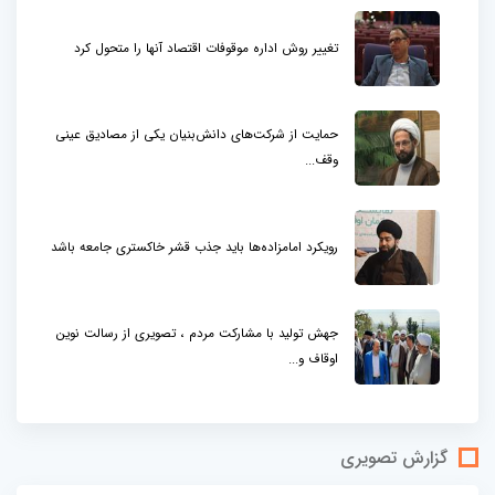
تغییر روش اداره موقوفات اقتصاد آنها را متحول کرد
حمایت از شرکت‌های دانش‌بنیان یکی از مصادیق عینی
وقف...
رویکرد امامزاده‌ها باید جذب قشر خاکستری جامعه باشد
جهش تولید با مشارکت مردم ، تصویری از رسالت نوین
اوقاف و...
گزارش تصویری