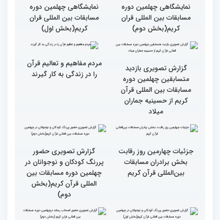
گزارش تصویری حضور
مهمانان در غرفه های
نمایشگاهی چهلمین دوره
مسابقات بین المللی قران
گزارش تصویری حضور
کریم(بخش دوم)
مهمانان در غرفه های
نمایشگاهی چهلمین دوره
مسابقات بین المللی قران
کریم(بخش اول)
گزارش تصویری بازدید
متسابقین چهلمین دوره
مسابقات بین المللی قرآن
کریم از حسینیه جماران
مردم مفاهیم و تعالیم قرآن
میلاد
را در زندگی به کار گیرند