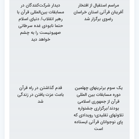
مراسم استقبال از افتخار
دیدار شرکت‌کنندگان در
آفرینان قرآنی استان خراسان
مسابقات بین‌المللی قرآن با
رضوی برگزار شد
رهبر انقلاب/ دنیای اسلام
حتما نابودی غده سرطانی
صهیونیست را به چشم
خواهد دید
یک سوم برترینهای چهلمین
قدم گذاشتن در راه قرآن
دوره مسابقات بین المللی
باعث عزت یافتن در زندگی
قرآن از جمهوری اسلامی
شد
بودند/برگزاری جشنواره
تلاوتهای تقلیدی؛ رویدادی که
پای نوجوانان قرآنی ایستاده
است