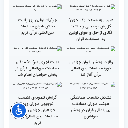
از مفاهیم و تعالیم قرآن
بین‌المللی قرآن به میزبانی
ایران
اجرای طرح «قرآن بخوان،
میزبانی عالی ایران برای
جایزه بگیر» در حاشیه
مسابقات بین‌المللی قرآن/
برگزاری مسابقات بین‌المللی
تجربه زیاد ایران در برگزاری
قرآن
مسابقات قرآنی
طنینی به وسعت یک جهان/
جزئیات اولین روز رقابت
گزارش توصیفی و حاشیه
بخش بانوان مسابقات
نگاری از حال و هوای اولین
بین‌المللی قرآن کریم
روز مسابقات قرآن
رقابت بخش بانوان چهلمین
نوبت اجرای شرکت‌کنندگان
دوره مسابقات بین المللی
مسابقات بین‌المللی قرآن در