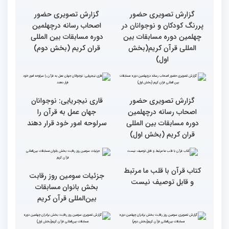
جزئیات چهارمین روز رقابت
گزارش تصویری حضور
بخش برادران مسابقات
پررنگ کودکان و نوجوانان در
بین‌المللی قرآن کریم
چهلمین دوره مسابقات بین
المللی قرآن کریم(بخش
دوم)
گزارش تصویری حضور
گزارش تصویری حضور
پررنگ کودکان و نوجوانان در
اصحاب رسانه درچهلمین
چهلمین دوره مسابقات بین
دوره مسابقات بین المللی
المللی قرآن کریم(بخش
قران کریم (بخش دوم)
اول)
گزارش تصویری حضور
قاری نیجریایی: نوجوانان
اصحاب رسانه درچهلمین
جهان عمل به قرآن را
دوره مسابقات بین المللی
سرلوحه امور خود قرار دهند