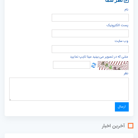
نظر شما
نام
پست الكترونيک
وب سایت
متنی که در تصویر می بینید عینا تایپ نمایید
نظر
آخرین اخبار