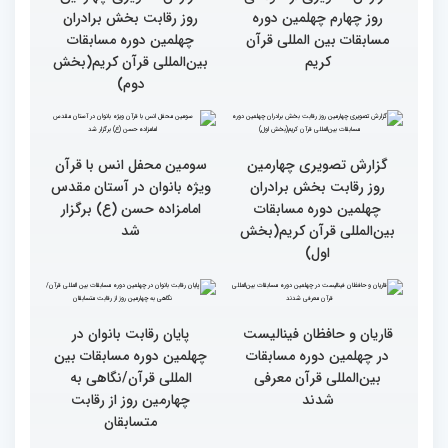
چهلمین دوره مسابقات
چهلمین دوره مسابقات
بین‌المللی قرآن کریم(بخش
بین‌المللی قرآن کریم(بخش
چهارم)
سوم)
گزارش تصویری از حواشی
گزارش تصویری چهارمین
روز چهارم چهلمین دوره
روز رقابت بخش برادران
مسابقات بین المللی قرآن
چهلمین دوره مسابقات
کریم
بین‌المللی قرآن کریم(بخش
دوم)
گزارش تصویری چهارمین
سومین محفل انس با قرآن
روز رقابت بخش برادران
ویژه بانوان در آستان مقدس
چهلمین دوره مسابقات
امامزاده حسن (ع) برگزار
بین‌المللی قرآن کریم(بخش
شد
اول)