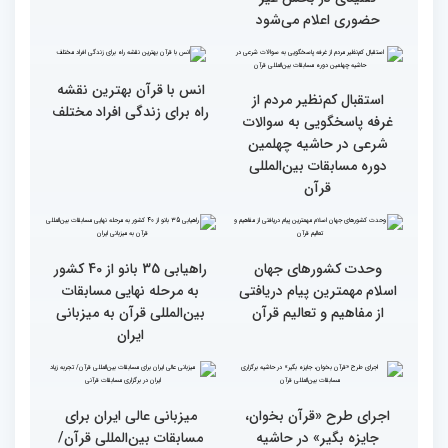
دوره مسابقات بین المللی
دوره مسابقات بین المللی
قرآن کریم (بخش دوم)
قرآن کریم (بخش اول)
محتوای قرآن با نظامات
سوم اسفند، نتایج مرحله
غیبی موثر بر زندگی افراد
نهایی جشنواره تلاوت‌های
ارتباط دارد
تقلیدی در بخش غیر
حضوری اعلام می‌شود
انس با قرآن بهترین نقشه
استقبال کم‌نظیر مردم از
راه برای زندگی افراد مختلف
غرفه پاسخگویی به سوالات
شرعی در حاشیه چهلمین
دوره مسابقات بین‌المللی
قرآن
وحدت کشورهای جهان
راهیابی 35 بانو از 40 کشور
اسلام مهمترین پیام دریافتی
به مرحله نهایی مسابقات