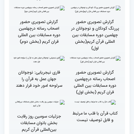
جزئیات چهارمین روز رقابت
گزارش تصویری حضور
بخش برادران مسابقات
پررنگ کودکان و نوجوانان در
بین‌المللی قرآن کریم
چهلمین دوره مسابقات بین
المللی قرآن کریم(بخش
دوم)
گزارش تصویری حضور
گزارش تصویری حضور
پررنگ کودکان و نوجوانان در
اصحاب رسانه درچهلمین
چهلمین دوره مسابقات بین
دوره مسابقات بین المللی
المللی قرآن کریم(بخش
قران کریم (بخش دوم)
اول)
گزارش تصویری حضور
قاری نیجریایی: نوجوانان
اصحاب رسانه درچهلمین
جهان عمل به قرآن را
دوره مسابقات بین المللی
سرلوحه امور خود قرار دهند