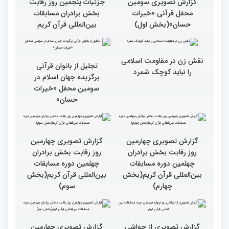
گزارش تصویری سومین
گزارش تصویری سومین
محفل قرآنی «خیرات
محفل قرآنی «خیرات
حسان»(بخش سوم)
حسان»(بخش دوم)
گزارش تصویری سومین
جزئیات پنجمین روز رقابت
محفل قرآنی «خیرات
بخش برادران مسابقات
حسان»(بخش اول)
بین‌المللی قرآن کریم
نقش زن در مقاومت اسلامی
تجلیل از بانوان قرآنی
را نباید کوچک شمرد
برگزیده جهان اسلام در
سومین محفل «خیرات
حسان»
گزارش تصویری چهارمین
گزارش تصویری چهارمین
روز رقابت بخش برادران
روز رقابت بخش برادران