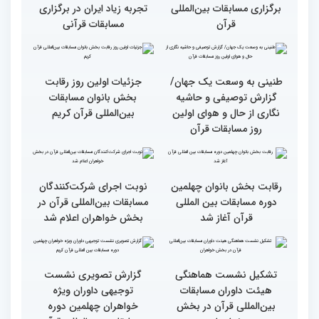
از مفاهیم و تعالیم قرآن
بین‌المللی قرآن به میزبانی
ایران
اجرای طرح «قرآن بخوان،
میزبانی عالی ایران برای
جایزه بگیر» در حاشیه
مسابقات بین‌المللی قرآن/
برگزاری مسابقات بین‌المللی
تجربه زیاد ایران در برگزاری
قرآن
مسابقات قرآنی
طنینی به وسعت یک جهان/
جزئیات اولین روز رقابت
گزارش توصیفی و حاشیه
بخش بانوان مسابقات
نگاری از حال و هوای اولین
بین‌المللی قرآن کریم
روز مسابقات قرآن
رقابت بخش بانوان چهلمین
نوبت اجرای شرکت‌کنندگان
دوره مسابقات بین المللی
مسابقات بین‌المللی قرآن در