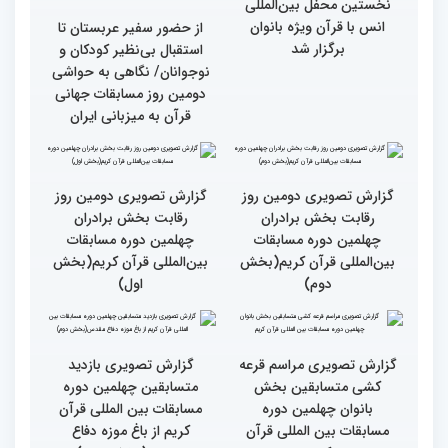
جزئیات دومین روز رقابت
استعدادیابی مجری‌گری
بخش بانوان مسابقات
قرآنی در حاشیه مسابقات
بین‌المللی قرآن کریم
بین‌المللی قرآن کریم
نخستین محفل بین‌المللی
انس با قرآن ویژه بانوان
از حضور سفیر عربستان تا
برگزار شد
استقبال بی‌نظیر کودکان و
نوجوانان/ نگاهی به حواشی
دومین روز مسابقات جهانی
قرآن به میزبانی ایران
گزارش تصویری دومین روز
گزارش تصویری دومین روز
رقابت بخش برادران
رقابت بخش برادران
چهلمین دوره مسابقات
چهلمین دوره مسابقات
بین‌المللی قرآن کریم(بخش
بین‌المللی قرآن کریم(بخش
دوم)
اول)