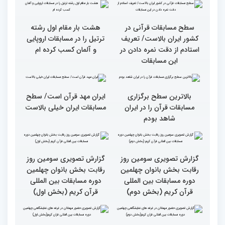
قاریان و حافظان فینالیست‌
پایان رقابت بانوان در
در چهلمین دوره مسابقات
چهلمین دوره مسابقات بین
بین‌المللی قرآن معرفی
المللی قرآن/نگاهی به
شدند
چهارمین روز از رقابت
متسابقان
سطح مسابقات قرآنی در
هشت بار مقام اول رشته
کشور ایران بالاست/ تعریف
ترتیل را در مسابقات اروپایی
استادم از دقت نمره دادن در
و آلمان کسب کرده ام
این مسابقات
بالاترین سطح برگزاری
ایران مهد قرآن است/ سطح
مسابقات قرآن را در ایران
مسابقات ایران خیلی بالاست
شاهد بودم