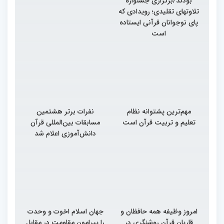
بودند/برگزاری جشنواره
تلاوتهای تقلیدی؛ رویدادی که
پای نوجوانان قرآنی ایستاده
است
مهم‌ترین پشتوانه نظام
نفرات برتر هشتمین
تعلیم و تربیت قرآن است
مسابقات بین‌المللی قرآن
دانش‌آموزی اعلام شد
امروز وظیفه همه حافظان و
جهان اسلام اخوت و وحدت
قاریان قرآن روشنگری در
را پیرامون مقاومت در مقابل