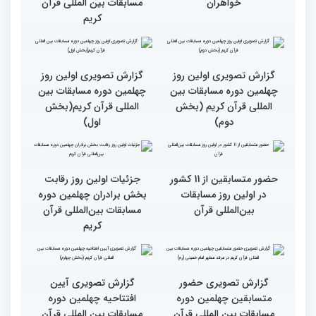
قرآن آغاز شد
بخش خواهران اعلام شد
تشکیل نشست هماهنگی
گزارش تصویری نشست
هیئت داوران مسابقات
توجیهی داوران ویژه
بین‌المللی قرآن در بخش
خواهران چهلمین دوره
خواهران
مسابقات بین المللی قرآن
کریم
گزارش تصویری اولین روز
گزارش تصویری اولین روز
چهلمین دوره مسابقات بین
چهلمین دوره مسابقات بین
المللی قرآن کریم (بخش
المللی قرآن کریم(بخش
دوم)
اول)
حضور متسابقین از 11 کشور
جزئیات اولین روز رقابت
در اولین روز مسابقات
بخش برادران چهلمین دوره