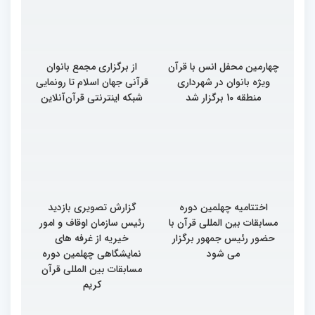
چهارمین محفل انس با قرآن
از برگزاری مجمع بانوان
ویژه بانوان در شهرداری
قرآنی جهان اسلام تا رونمایی
منطقه 10 برگزار شد
شبکه اینترنتی قرآن‌آنلاین
اختتامیه چهلمین دوره
گزارش تصویری بازدید
مسابقات بین المللی قرآن با
رئیس سازمان اوقاف و امور
حضور رئیس جمهور برگزار
خیریه از غرفه های
می شود
نمایشگاهی چهلمین دوره
مسابقات بین المللی قرآن
کریم