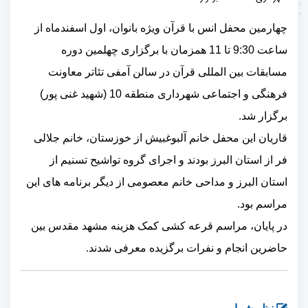
چهارمین محفل انس با قرآن ویژه بانوان، اول اسفندماه از
ساعت 9:30 تا 11 همزمان با برگزاری چهلمین دوره
مسابقات بین المللی قرآن در سالن آمفی تئاتر معاونت
فرهنگی و اجتماعی شهرداری منطقه 10 (شهید غنی پور)
برگزار شد.
قاریان این محفل خانم آلبوغبیش از خوزستان، خانم جلالی
فر از استان البرز بودند و اجرای گروه تواشیح تسنیم از
استان البرز و مداحی خانم معصومی از دیگر برنامه های این
مراسم بود.
در پایان، مراسم قرعه کشی کمک هزینه مشهد مقدس بین
حاضرین انجام و نفرات برگزیده معرفی شدند
.