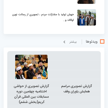
جهش تولید با مشارکت مردم ، تصویری از رسالت نوین
اوقاف و...
ویدئوها
بيشتر
گزارش تصویری مراسم
گزارش تصویری از حواشی
همایش یاوران وقف
اختتامیه چهلمین دوره
مسابقات بین المللی قرآن
کریم(بخش ششم)