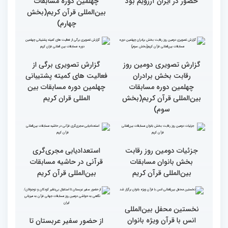
قاری آفریقایی: مسابقات
گزارش تصویری دومین روز
کشورهای زیادی رفته‌ام اما
رقابت بخش برادران
حضور در ایران آرزویم بود
چهلمین دوره مسابقات
بین‌المللی قرآن کریم(بخش
چهارم)
گزارش تصویری دومین روز
گزارش تصویری برگی از
رقابت بخش برادران
فعالیت های کمیته پشتیبانی
چهلمین دوره مسابقات
چهلمین دوره مسابقات بین
بین‌المللی قرآن کریم(بخش
المللی قران کریم
سوم)
جزئیات دومین روز رقابت
استعدادیابی مجری‌گری
بخش بانوان مسابقات
قرآنی در حاشیه مسابقات
بین‌المللی قرآن کریم
بین‌المللی قرآن کریم