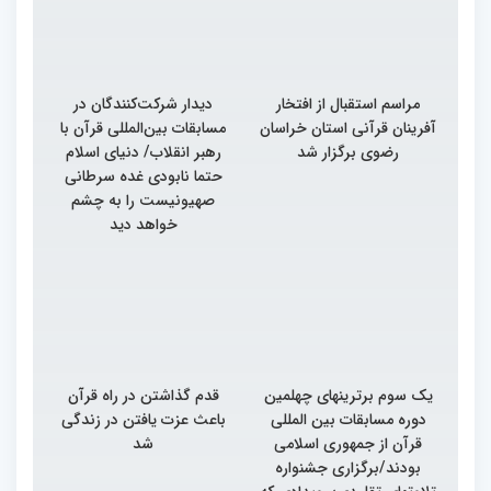
مراسم استقبال از افتخار
دیدار شرکت‌کنندگان در
آفرینان قرآنی استان خراسان
مسابقات بین‌المللی قرآن با
رضوی برگزار شد
رهبر انقلاب/ دنیای اسلام
حتما نابودی غده سرطانی
صهیونیست را به چشم
خواهد دید
یک سوم برترینهای چهلمین
قدم گذاشتن در راه قرآن
دوره مسابقات بین المللی
باعث عزت یافتن در زندگی
قرآن از جمهوری اسلامی
شد
بودند/برگزاری جشنواره