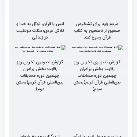
مردم باید برای تشخیص
انس با قرآن، توکل به خدا و
صحیح از ناصحیح به کتاب
تلاش فردی؛ مثلث موفقیت
قرآن رجوع کنند
در زندگی
گزارش تصویری آخرین روز
گزارش تصویری آخرین روز
رقابت بخش برادران
رقابت بخش برادران
چهلمین دوره مسابقات
چهلمین دوره مسابقات
بین‌المللی قرآن کریم(بخش
بین‌المللی قرآن کریم(بخش
سوم)
دوم)
چهارمین محفل انس با قرآن
از برگزاری مجمع بانوان