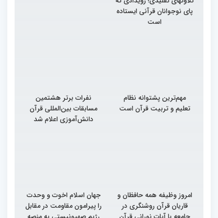
تلاوتهای تقلیدی؛ رویدادی که
پای نوجوانان قرآنی ایستاده
است
مهم‌ترین پشتوانه نظام
نفرات برتر هشتمین
تعلیم و تربیت قرآن است
مسابقات بین‌المللی قرآن
دانش‌آموزی اعلام شد
امروز وظیفه همه حافظان و
جهان اسلام اخوت و وحدت
قاریان قرآن روشنگری در
را پیرامون مقاومت در مقابل
جامعه با آیات نورانی قرآن
رژیم صهیونیستی به منصه