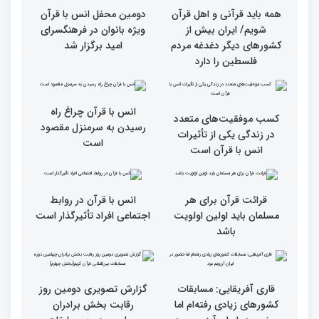
به خوبی پیش رفته/ اوقاف
در مسیر توسعه علم
همه باید قرآنی و اهل قرآن
دومین محفل انس با قرآن
شویم/ ایران بیش از
ویژه بانوان در فرهنگسرای
کشورهای دیگر دغدغه مردم
امید برگزار شد
فلسطین را دارد
انس با قرآن چراغ راه
کسب موفقیت‌های متعدد
رسیدن به سرمنزل مقصود
در زندگی یکی از تأثیرات
است
انس با قرآن است
قرائت قرآن برای هر
انس با قرآن در روابط
مسلمان باید اولین اولویت
اجتماعی افراد تأثیرگذار است
باشد