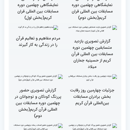
گزارش تصویری حضور
گزارش تصویری حضور
مهمانان در غرفه های
مهمانان در غرفه های
نمایشگاهی چهلمین دوره
نمایشگاهی چهلمین دوره
مسابقات بین المللی قران
مسابقات بین المللی قران
کریم(بخش دوم)
کریم(بخش اول)
مردم مفاهیم و تعالیم قرآن
گزارش تصویری بازدید
را در زندگی به کار گیرند
متسابقین چهلمین دوره
مسابقات بین المللی قرآن
کریم از حسینیه جماران
میلاد
جزئیات چهارمین روز رقابت
گزارش تصویری حضور
بخش برادران مسابقات
پررنگ کودکان و نوجوانان در