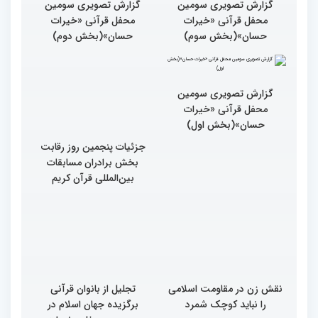
گزارش تصویری سومین
گزارش تصویری سومین
محفل قرآنی «خیرات
محفل قرآنی «خیرات
حسان»(بخش سوم)
حسان»(بخش دوم)
گزارش تصویری سومین
جزئیات پنجمین روز رقابت
محفل قرآنی «خیرات
بخش برادران مسابقات
حسان»(بخش اول)
بین‌المللی قرآن کریم
نقش زن در مقاومت اسلامی
تجلیل از بانوان قرآنی
را نباید کوچک شمرد
برگزیده جهان اسلام در