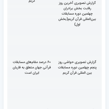
گزارش تصویری آخرین روز
گزارش تصویری آخری روز
رقابت بخش برادران
داوری چهلمین دوره
چهلمین دوره مسابقات
مسابقات بین المللی قران
بین‌المللی قرآن کریم(بخش
کریم
اول)
گزارش تصویری حواشی روز
۶۰ درصد مقام‌های مسابقات
پنجم چهلمین دوره مسابقات
قرآنی جهان متعلق به قاریان
بین المللی قرآن کریم
ایران است