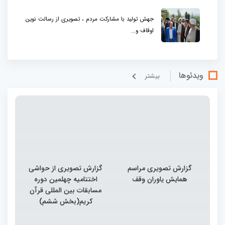
جهش تولید با مشارکت مردم ، تصویری از رسالت نوین
اوقاف و...
ویدئوها
بيشتر
گزارش تصویری مراسم
گزارش تصویری از حواشی
همایش یاوران وقف
اختتامیه چهلمین دوره
مسابقات بین المللی قرآن
کریم(بخش ششم)