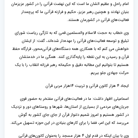
امام راحل و عظیم الشان ما است که این نهضت قرآنی را در کشور عزیزمان
بنیان نهادند و هچنین رهبر عزیز، حکیم و فرازنه قرآنی ما که پرچمدار
فعالیت‌های قرآنی در کشورمان هستند.
وی خطاب به حجت الاسلام والمسلمین قمی که به تازگی ریاست شورای
تبلیغ و توسعه فعالیت‌های قرآنی را عهده‌دار شده‌اند، گفت: از ایشان
خواهش می کنم که با همکاری همه دستگاه‌های قرآنی‌محور، قرارگاه حفظ
قرآن و رسیدن به این نقطه را پایه‌گذاری کنند. همگی ما در خدمتشان
هستیم تا بتوانیم این مطالبه دقیق و حکیمانه رهبر فرزانه انقلاب را با یک
حرکت جهادی جلو ببریم.
ایجاد ۴ هزار کانون قرآنی و تربیت ۱۴هزار مربی قرآن
اسماعیلی اظهار داشت: ما در فعالیت‌های قرآنی مفتخر به حضور قوی
جریان‌های مردمی از بسیاری از استان‌ها، شهرها و روستاهای دور و نزدیک
در کشور هستیم و امروز شمیم دلنواز قرآن از جای جای کشور به گوش
می‌رسد که این امر، فضا را برای کارهای بنیادی در این حوزه تسهیل می‌کند.
وی با بیان اینکه در قدم اول ۴ هزار مسجد را به‌عنوان کانون‌های قرآنی