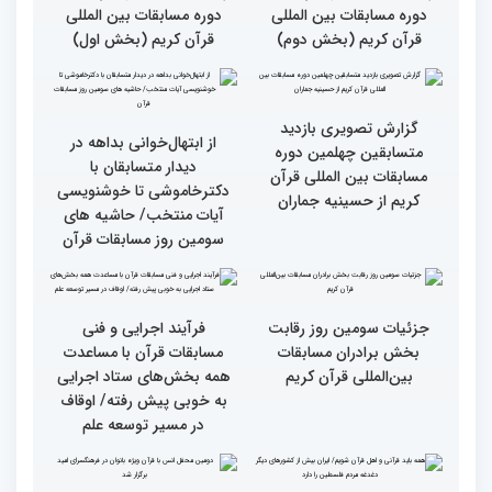
گزارش تصویری دومین روز
گزارش تصویری دومین روز
رقابت بخش بانوان چهلمین
رقابت بخش بانوان چهلمین
دوره مسابقات بین المللی
دوره مسابقات بین المللی
قرآن کریم (بخش دوم)
قرآن کریم (بخش اول)
گزارش تصویری بازدید
از ابتهال‌خوانی بداهه در
متسابقین چهلمین دوره
دیدار متسابقان با
مسابقات بین المللی قرآن
دکترخاموشی تا خوشنویسی
کریم از حسینیه جماران
آیات منتخب/ حاشیه های
سومین روز مسابقات قرآن
جزئیات سومین روز رقابت
فرآیند اجرایی و فنی
بخش برادران مسابقات
مسابقات قرآن با مساعدت
بین‌المللی قرآن کریم
همه بخش‌های ستاد اجرایی