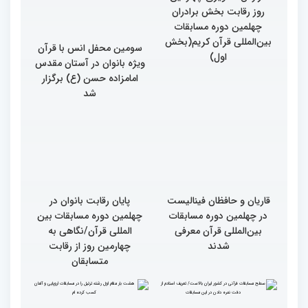
گزارش تصویری چهارمین
سومین محفل انس با قرآن
روز رقابت بخش برادران
ویژه بانوان در آستان مقدس
چهلمین دوره مسابقات
امامزاده حسن (ع) برگزار
بین‌المللی قرآن کریم(بخش
شد
اول)
قاریان و حافظان فینالیست‌
پایان رقابت بانوان در
در چهلمین دوره مسابقات
چهلمین دوره مسابقات بین
بین‌المللی قرآن معرفی
المللی قرآن/نگاهی به