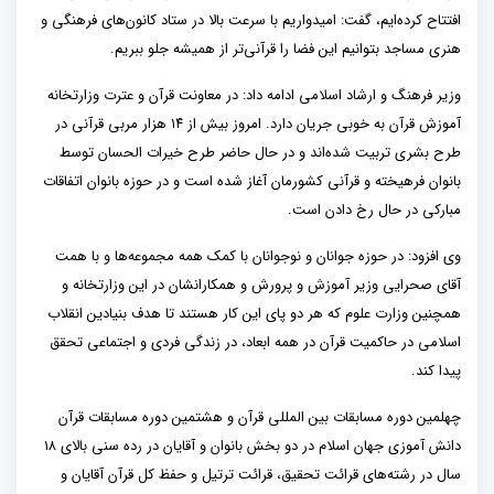
افتتاح کرده‌ایم، گفت: امیدواریم با سرعت بالا در ستاد کانون‌های فرهنگی و
هنری مساجد بتوانیم این فضا را قرآنی‌تر از همیشه جلو ببریم.
وزیر فرهنگ و ارشاد اسلامی ادامه داد: در معاونت قرآن و عترت وزارتخانه
آموزش قرآن به خوبی جریان دارد. امروز بیش از ۱۴ هزار مربی قرآنی در
طرح بشری تربیت شده‌اند و در حال حاضر طرح خیرات الحسان توسط
بانوان فرهیخته و قرآنی کشورمان آغاز شده است و در حوزه بانوان اتفاقات
مبارکی در حال رخ دادن است.
وی افزود: در حوزه جوانان و نوجوانان با کمک همه مجموعه‌ها و با همت
آقای صحرایی وزیر آموزش و پرورش و همکارانشان در این وزارتخانه و
همچنین وزارت علوم که هر دو پای این کار هستند تا هدف بنیادین انقلاب
اسلامی در حاکمیت قرآن در همه ابعاد، در زندگی فردی و اجتماعی تحقق
پیدا کند.
چهلمین دوره مسابقات بین المللی قرآن و هشتمین دوره مسابقات قرآن
دانش آموزی جهان اسلام در دو بخش بانوان و آقایان در رده سنی بالای ۱۸
سال در رشته‌های قرائت تحقیق، قرائت ترتیل و حفظ کل قرآن آقایان و