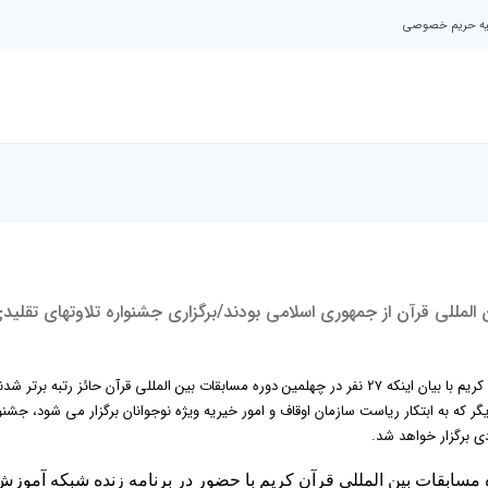
نیه حریم خصوصی
لمللی قرآن از جمهوری اسلامی بودند/برگزاری جشنواره تلاوتهای تقلید
مسئول طرح و برنامه چهلمین دوره مسابقات بین المللی قرآن کریم با بیان اینکه 27 نفر در چهلمین دوره مسابقات بین المللی قرآن حائز رتبه برت
ر که به ابتکار ریاست سازمان اوقاف و امور خیریه ویژه نوجوانان برگزار می شود، جشنو
مسابقات بین المللی قرآن کریم با حضور در برنامه زنده شبکه آموزش