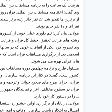
هرشب یک ساعت را به برنامه مسابقات بین الملل
وی گفت: اختتامیه مسابقات بین المللی قرآن رو
نفر آقا و 12 نفر خانم بودند.
مولایی بیان کرد: تیم داوری خیلی خوبی از کشورهای
رشته های قرائت تحقیق، حفظ کل قرآن و قرائت تر
وی تصریح کرد: یکی از اتفاقات خوبی که در سالها
اسلامی بعد از برگزاری مسابقات قرآن است که ضمن
های قرآنی بهره مند می شوند.
مسئول طرح و برنامه چهلمین دوره مسابقات بین الم
کشور است، گفت: در کنار این برنامه، سازمان او
قرآن، اجرای طرح های صحیح خوانی و ترجمه و مفا
قرآن در سطوح مختلف، اعزام نمایندگان جمهورری
... را در دستور کار خود دارد.
مولایی در پایان از برگزاری اولین جشنواره استعداد
امسال به ابتکار ریاست سازمان اوقاف و امور خیری