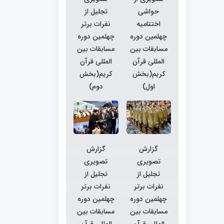
حواشی
تجلیل از
اختتامیه
نفرات برتر
چهلمین دوره
چهلمین دوره
مسابقات بین
مسابقات بین
المللی قرآن
المللی قرآن
کریم(بخش
کریم(بخش
اول)
دوم)
گزارش
گزارش
تصویری
تصویری
تجلیل از
تجلیل از
نفرات برتر
نفرات برتر
چهلمین دوره
چهلمین دوره
مسابقات بین
مسابقات بین
المللی قرآن
المللی قرآن