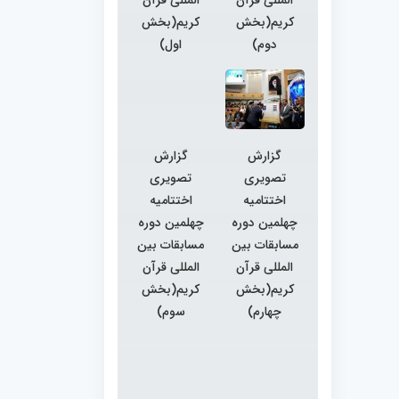
کریم(بخش
کریم(بخش
دوم)
اول)
گزارش
گزارش
تصویری
تصویری
اختتامیه
اختتامیه
چهلمین دوره
چهلمین دوره
مسابقات بین
مسابقات بین
المللی قرآن
المللی قرآن
کریم(بخش
کریم(بخش
چهارم)
سوم)