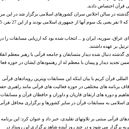
ی قرآن اختصاص دادند.
زگذشته در سالن اجلاس سران کشورهای اسلامی برگزار شد در این مر
از برترین ها تقدیر شد. 27 نفر حائز رتبه برتر شدند که
 عراق، سوریه، ایران و ... انتخاب شده بود که ارزیابی مسابقات را در
تیل بر عهده داشتند.
ی گذشته دنبال شده دیدار متسابقان و جامعه قرآنی با رهبر معظم انقل
 تجدید دیدار و پیمان با معظم له از رهنمودهای ایشان در حوزه فعا
للی قرآن کریم با بیان اینکه این مسابقات ویترین رویدادهای قرآنی
قاف برنامه های مختلفی در حوزه فعالیت های قرآنی مانند راهبری حف
هیم و دوره های ارتقای قاریان و داوران و حافظان قرآن و مسابقات
 اسلامی به مسابقات قرآن در سایر کشورها و برگزاری محافل قرآنی
های قرآنی مبتنی بر تلاوتهای تقلیدی، خبر داد و عنوان کرد: این برنامه
ه برگزار می شود و در چند روز آینده شاهد برگزاری این رویداد در