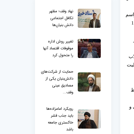
نهاد وقف؛ مظهر
اسم
تکافل اجتماعی
 9 نفر یعنی یک سوم آنها از جمهوری اسلامی بودند و از این 27 نفر، 15
دانش بنیان‌ها
تغییر روش اداره
موقوفات اقتصاد آنها
را متحول کرد
اب
لیت
حمایت از شرکت‌های
دانش‌بنیان یکی از
مصادیق عینی
ظ
وقف...
 و
رویکرد امامزاده‌ها
باید جذب قشر
خاکستری جامعه
باشد