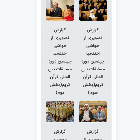
گزارش
گزارش
تصویری از
تصویری از
حواشی
حواشی
اختتامیه
اختتامیه
چهلمین دوره
چهلمین دوره
مسابقات بین
مسابقات بین
المللی قرآن
المللی قرآن
کریم(بخش
کریم(بخش
سوم)
دوم)
گزارش
گزارش
تصویری از
تصویری