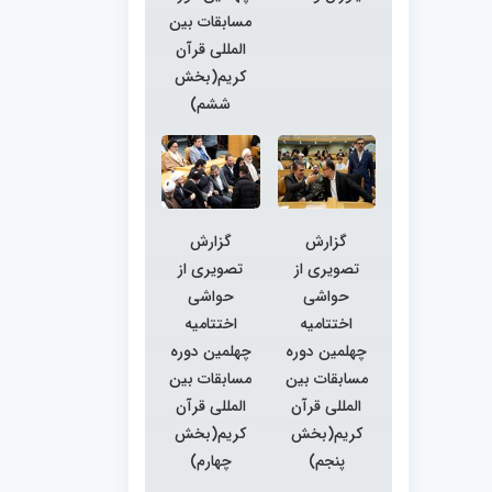
مسابقات بین
المللی قرآن
کریم(بخش
ششم)
گزارش
گزارش
تصویری از
تصویری از
حواشی
حواشی
اختتامیه
اختتامیه
چهلمین دوره
چهلمین دوره
مسابقات بین
مسابقات بین
المللی قرآن
المللی قرآن
کریم(بخش
کریم(بخش
پنجم)
چهارم)