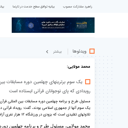
راهبرد مشارکت مصوب
بیانیه توافق سطح خدمت در تارنما
بیا
ویدئوها
بيشتر
محمد مولایی:
یک سوم برترینهای چهلمین دوره مسابقات بین ا
رویدادی که پای نوجوانان قرآنی ایستاده است
یک سوم آنها از جمهوری اسلامی بودند، گفت: رویداد قرآنی دیگ
تلاوتهای تقلیدی است که بزودی در ورزشگاه 12 هزار نفری آزادی برگزار خواهد شد.
محمد مولایی، مسئول طرح و برنامه چهلمین دوره 