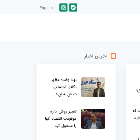
English
آخرین اخبار
نهاد وقف؛ مظهر
تکافل اجتماعی
ی؛
دانش بنیان‌ها
ر شدند که
تغییر روش اداره
اره
موقوفات اقتصاد آنها
را متحول کرد