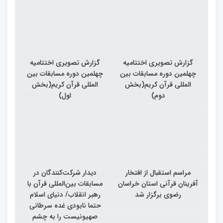
گزارش تصویری اختتامیه
گزارش تصویری اختتامیه
چهلمین دوره مسابقات بین
چهلمین دوره مسابقات بین
المللی قرآن کریم(بخش
المللی قرآن کریم(بخش
دوم)
اول)
مراسم استقبال از افتخار
دیدار شرکت‌کنندگان در
آفرینان قرآنی استان خراسان
مسابقات بین‌المللی قرآن با
رضوی برگزار شد
رهبر انقلاب/ دنیای اسلام
حتما نابودی غده سرطانی
صهیونیست را به چشم