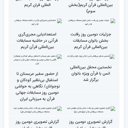
چهارم)
گزارش تصویری دومین روز
گزارش تصویری برگی از
رقابت بخش برادران
فعالیت های کمیته پشتیبانی
چهلمین دوره مسابقات
چهلمین دوره مسابقات بین
بین‌المللی قرآن کریم(بخش
المللی قران کریم
سوم)
جزئیات دومین روز رقابت
استعدادیابی مجری‌گری
بخش بانوان مسابقات
قرآنی در حاشیه مسابقات
بین‌المللی قرآن کریم
بین‌المللی قرآن کریم
نخستین محفل بین‌المللی
انس با قرآن ویژه بانوان
از حضور سفیر عربستان تا
برگزار شد
استقبال بی‌نظیر کودکان و