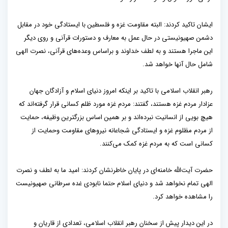
ایشان تاکید کردند: البته مقاومت غزه و فلسطین با ایستادگی خود در مقابل
دشمن صهیونیستی در حال عمل به معارف و دستورات قرآنی و روی دیگر
این ماجرا هستند و به لطف خداوند و براساس وعده‌های قرآنی، نصرت الهی
شامل حال آنها خواهد شد.
رهبر انقلاب اسلامی با تاکید بر اینکه امروز دنیای اسلام و آزادگان جهان
عزادار مردم غزه هستند، گفتند: مردم غزه مورد ظلم کسانی قرار گرفته‌اند که
هیچ بویی از انسانیت نبرده‌اند و بر همین اساس بزرگترین وظیفه، حمایت
از مردم مظلوم غزه و ایستادگی شجاعانه نیروهای مقاومت وحمایت از
کسانی است که به مردم غزه کمک می‌کنند.
حضرت آیت‌الله خامنه‌ای در پایان خاطرنشان کردند: امید ما به لطف و نصرت
الهی تمام نخواهد شد و دنیای اسلام حتما نابودی غده سرطانی صهیونیست
را مشاهده خواهد کرد.
در این دیدار پیش از سخنان رهبر انقلاب اسلامی، تعدادی از قاریان و