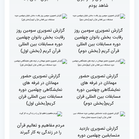
کشور ایران بالاست/ تعریف
ترتیل را در مسابقات اروپایی
استادم از دقت نمره دادن در
و آلمان کسب کرده ام
این مسابقات
بالاترین سطح برگزاری
ایران مهد قرآن است/ سطح
مسابقات قرآن را در ایران
مسابقات ایران خیلی بالاست
شاهد بودم
گزارش تصویری سومین روز
گزارش تصویری سومین روز
رقابت بخش بانوان چهلمین
رقابت بخش بانوان چهلمین
دوره مسابقات بین المللی
دوره مسابقات بین المللی
قرآن کریم (بخش دوم)
قرآن کریم (بخش اول)
گزارش تصویری حضور
گزارش تصویری حضور
مهمانان در غرفه های
مهمانان در غرفه های
نمایشگاهی چهلمین دوره
نمایشگاهی چهلمین دوره