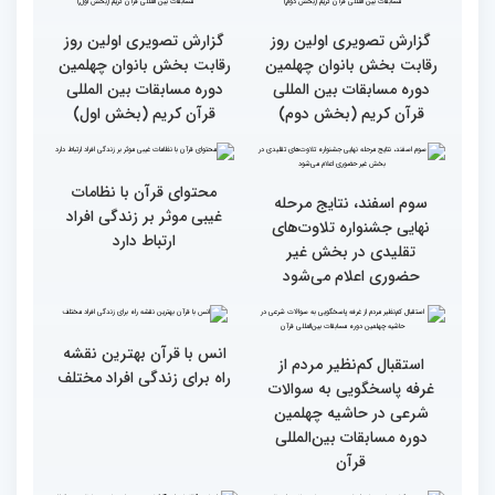
گزارش تصویری بازدید
جزئیات دومین روز رقابت
متسابقین چهلمین دوره
بخش برادران مسابقات
مسابقات بین المللی قرآن
بین‌المللی قرآن کریم
کریم از باغ موزه دفاع
مقدس(بخش اول)
گزارش تصویری اولین روز
گزارش تصویری اولین روز
رقابت بخش بانوان چهلمین
رقابت بخش بانوان چهلمین
دوره مسابقات بین المللی
دوره مسابقات بین المللی
قرآن کریم (بخش دوم)
قرآن کریم (بخش اول)
محتوای قرآن با نظامات
سوم اسفند، نتایج مرحله
غیبی موثر بر زندگی افراد
نهایی جشنواره تلاوت‌های
ارتباط دارد
تقلیدی در بخش غیر
حضوری اعلام می‌شود