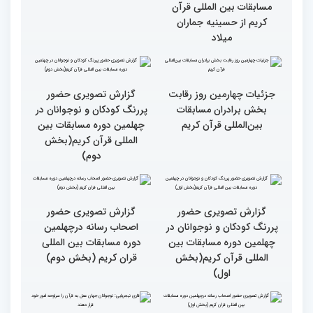
مسابقات بین المللی قران
مسابقات بین المللی قران
کریم(بخش دوم)
کریم(بخش اول)
مردم مفاهیم و تعالیم قرآن
گزارش تصویری بازدید
را در زندگی به کار گیرند
متسابقین چهلمین دوره
مسابقات بین المللی قرآن
کریم از حسینیه جماران
میلاد
جزئیات چهارمین روز رقابت
گزارش تصویری حضور
بخش برادران مسابقات
پررنگ کودکان و نوجوانان در
بین‌المللی قرآن کریم
چهلمین دوره مسابقات بین
المللی قرآن کریم(بخش
دوم)