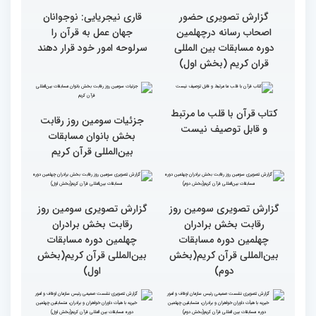
گزارش تصویری حضور
گزارش تصویری حضور
پررنگ کودکان و نوجوانان در
اصحاب رسانه درچهلمین
چهلمین دوره مسابقات بین
دوره مسابقات بین المللی
المللی قرآن کریم(بخش
قران کریم (بخش دوم)
اول)
گزارش تصویری حضور
قاری نیجریایی: نوجوانان
اصحاب رسانه درچهلمین
جهان عمل به قرآن را
دوره مسابقات بین المللی
سرلوحه امور خود قرار دهند
قران کریم (بخش اول)
کتاب قرآن با قلب ما مرتبط
جزئیات سومین روز رقابت
و قابل توصیف نیست
بخش بانوان مسابقات
بین‌المللی قرآن کریم
گزارش تصویری سومین روز
گزارش تصویری سومین روز