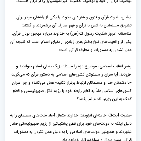
توصیف قرآن از خود و توصیف حضرت امیرالمومنین(ع) از قرآن هستند.
ایشان، تلاوت قرآن و فنون و هنرهای تلاوت را یکی از راه‌های موثر برای
تشویق مسلمانان به انس با قرآن و فهم معارف آن برشمردند و گفتند:
متاسفانه امروز شکایت رسول الله(ص) به خداوند درباره مهجور بودن قرآن،
یکی از واقعیت‌های تلخ بخش‌های زیادی از دنیای اسلام است که نتیجه آن
عمل نشدن به دستورات و معارف قرآنی است.
رهبر انقلاب اسلامی، موضوع غزه را مسئله بزرگ دنیای اسلام خواندند و
افزودند: آیا سران و مسئولان کشورهای اسلامی به دستور قرآن که می‌گوید؛
«با دشمنان خدا و مسلمانان ارتباط برقرار نکنید» عمل می‌کنند؟ و چرا سران
کشورهای اسلامی علناً به قطع رابطه خود با رژیم قاتل صهیونیستی و قطع
کمک به این رژیم، اقدام نمی‌کنند؟
حضرت آیت‌الله خامنه‌ای افزودند: خداوند متعال آحاد ملت‌های مسلمان را به
دلیل اینکه به دولت‌های خود برای قطع پشتیبانی از رژیم صهیونیستی فشار
نیاوردند و همچنین دولت‌های اسلامی را به دلیل عمل نکردن به دستورات
قرآنی مورد سوال و مواخذه قرار خواهد داد.