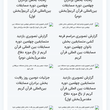
نوجوانان/ نگاهی به حواشی
دومین روز مسابقات جهانی
قرآن به میزبانی ایران
گزارش تصویری دومین روز
گزارش تصویری دومین روز
رقابت بخش برادران
رقابت بخش برادران
چهلمین دوره مسابقات
چهلمین دوره مسابقات
بین‌المللی قرآن کریم(بخش
بین‌المللی قرآن کریم(بخش
دوم)
اول)
گزارش تصویری مراسم قرعه
گزارش تصویری بازدید
کشی متسابقین بخش
متسابقین چهلمین دوره
بانوان چهلمین دوره
مسابقات بین المللی قرآن
مسابقات بین المللی قرآن
کریم از باغ موزه دفاع
کریم
مقدس(بخش دوم)