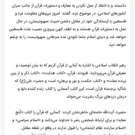
دانستند و با انتقاد از عمل نکردن به معارف و دستورات قرآن از جانب سران
کشورهای اسلامی، در موضوع غزه، گفتند: امروز نیروهای مقاومت غزه و
فلسطین با ایستادگی خود در مقابل دشمن خبیث صهیونیستی، در حال
عمل به دستورات قرآن هستند و به لطف الهی پیروزی نصیب ملت فلسطین
خواهد شد و دنیای اسلام حتما نابودی غده سرطانی صهیونیست را به چشم
خواهد دید.
رهبر انقلاب اسلامی با اشاره به آیاتی از قرآن کریم که به بیان توصیف و
معرفی قرآن می‌پردازند، افزودند: قرآن، «کتاب هدایت»، «کتاب ذکر و از بین
بَرنده غفلت» و «کتاب حکمت و نور و برهان» است و حضرت علی(ع) که
شاگرد برجسته قرآن است، این کتاب آسمانی را کتاب زنده کننده دلها و
درمان دردهای بزرگ بشریت می‌خواند.
حضرت آیت‌الله خامنه‌ای خاطرنشان کردند: کسانی که قرآن را کتاب «کُنجِ
معابد» و برای ارتباط شخصی بشر با خداوند می‌دانند و «اسلام سیاسی» و
«اسلام سازنده نظام اجتماعی» را قبول ندارند در واقع در نقطه مقابل