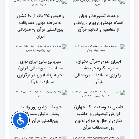
انس با قرآن بهترین نقشه
استقبال کم‌نظیر مردم از
راه برای زندگی افراد مختلف
غرفه پاسخگویی به سوالات
شرعی در حاشیه چهلمین
دوره مسابقات بین‌المللی
قرآن
وحدت کشورهای جهان
راهیابی 35 بانو از 40 کشور
اسلام مهمترین پیام دریافتی
به مرحله نهایی مسابقات
از مفاهیم و تعالیم قرآن
بین‌المللی قرآن به میزبانی
ایران
اجرای طرح «قرآن بخوان،
میزبانی عالی ایران برای
جایزه بگیر» در حاشیه
مسابقات بین‌المللی قرآن/
برگزاری مسابقات بین‌المللی
تجربه زیاد ایران در برگزاری
قرآن
مسابقات قرآنی