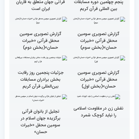
گزارش تصویری حواشی روز
پنجم چهلمین دوره مسابقات
بین المللی قرآن کریم
۶۰ درصد مقام‌های مسابقات
قرآنی جهان متعلق به قاریان
ایران است
گزارش تصویری سومین
گزارش تصویری سومین
محفل قرآنی «خیرات
محفل قرآنی «خیرات
حسان»(بخش سوم)
حسان»(بخش دوم)
گزارش تصویری سومین
جزئیات پنجمین روز رقابت
محفل قرآنی «خیرات
بخش برادران مسابقات
حسان»(بخش اول)
بین‌المللی قرآن کریم