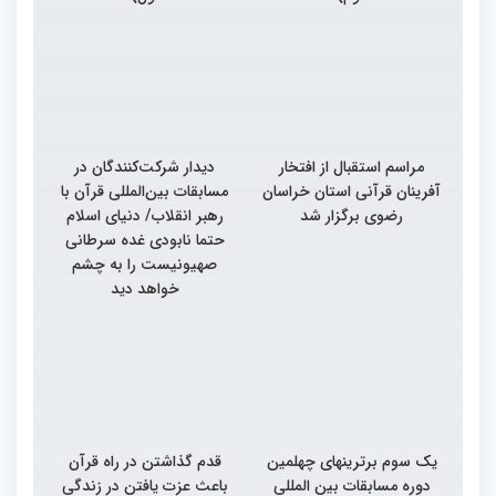
مراسم استقبال از افتخار
دیدار شرکت‌کنندگان در
آفرینان قرآنی استان خراسان
مسابقات بین‌المللی قرآن با
رضوی برگزار شد
رهبر انقلاب/ دنیای اسلام
حتما نابودی غده سرطانی
صهیونیست را به چشم
خواهد دید
یک سوم برترینهای چهلمین
قدم گذاشتن در راه قرآن
دوره مسابقات بین المللی
باعث عزت یافتن در زندگی