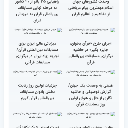
وحدت کشورهای جهان
راهیابی 35 بانو از 40 کشور
اسلام مهمترین پیام دریافتی
به مرحله نهایی مسابقات
از مفاهیم و تعالیم قرآن
بین‌المللی قرآن به میزبانی
ایران
اجرای طرح «قرآن بخوان،
میزبانی عالی ایران برای
جایزه بگیر» در حاشیه
مسابقات بین‌المللی قرآن/
برگزاری مسابقات بین‌المللی
تجربه زیاد ایران در برگزاری
قرآن
مسابقات قرآنی
طنینی به وسعت یک جهان/
جزئیات اولین روز رقابت
گزارش توصیفی و حاشیه
بخش بانوان مسابقات
نگاری از حال و هوای اولین
بین‌المللی قرآن کریم
روز مسابقات قرآن