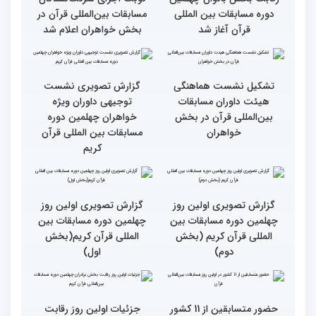
رقابت بخش بانوان چهلمین
نوبت اجرای شرکت‌کنندگان
دوره مسابقات بین المللی
مسابقات بین‌المللی قرآن در
قرآن آغاز شد
بخش خواهران اعلام شد
تشکیل نشست هماهنگی
گزارش تصویری نشست
هیئت داوران مسابقات
توجیهی داوران ویژه
بین‌المللی قرآن در بخش
خواهران چهلمین دوره
خواهران
مسابقات بین المللی قرآن
کریم
گزارش تصویری اولین روز
گزارش تصویری اولین روز
چهلمین دوره مسابقات بین
چهلمین دوره مسابقات بین
المللی قرآن کریم (بخش
المللی قرآن کریم(بخش
دوم)
اول)