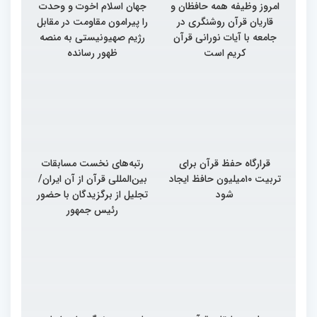
امروز وظیفه همه حافظان و
جهان اسلام اخوت و وحدت
قاریان قرآن روشنگری در
را پیرامون مقاومت در مقابل
جامعه با آیات نورانی قرآن
رژیم صهیونیستی به منصه
کریم است
ظهور رسانده
قرارگاه حفظ قرآن برای
رتبه‌های نخست مسابقات
تربیت ۱۰میلیون حافظ ایجاد
بین‌المللی قرآن از آن ایران/
شود
تجلیل از برگزیدگان با حضور
رئیس جمهور