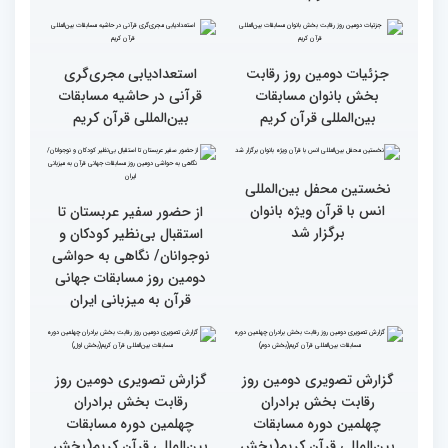
رقابت بخش برادران
فعالیت های کمیته پشتیبانی
چهلمین دوره مسابقات
چهلمین دوره مسابقات بین
بین‌المللی قرآن کریم(بخش
المللی قران کریم
سوم)
جزئیات دومین روز رقابت
استعدادیابی مجری‌گری
بخش بانوان مسابقات
قرآنی در حاشیه مسابقات
بین‌المللی قرآن کریم
بین‌المللی قرآن کریم
نخستین محفل بین‌المللی
انس با قرآن ویژه بانوان
از حضور سفیر عربستان تا
برگزار شد
استقبال بی‌نظیر کودکان و
نوجوانان/ نگاهی به حواشی
دومین روز مسابقات جهانی
قرآن به میزبانی ایران