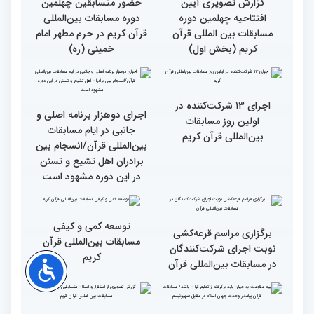
گزارش تصویری آیین
حضور متسابقین چهلمین
افتتاحیه چهلمین دوره
دوره مسابقات بین‌المللی
مسابقات بین المللی قرآن
قرآن کریم در حرم مطهر امام
کریم (بخش اول)
خمینی (ره)
اجرای ۱۳ شرکت‌کننده در
اجرای دوهزار برنامه اصلی و
اولین روز مسابقات
جانبی در ایام مسابقات
بین‌المللی قرآن کریم
بین‌المللی قرآن/انسجام بین
برادران اهل تشیع و تسنن
در این دوره مشهود است
توسعه کمی و کیفی
برگزاری مراسم قرعه‌‌کشی
مسابقات بین‌المللی قرآن
نوبت اجرای شرکت‌کنندگان
کریم