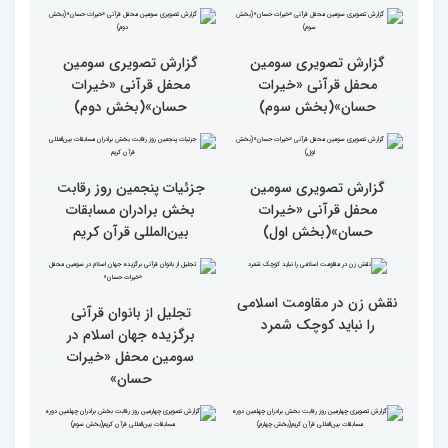
گزارش تصویری سومین
محفل قرآنی «خیرات
حسان»(بخش دوم)
گزارش تصویری سومین
محفل قرآنی «خیرات
حسان»(بخش سوم)
گزارش تصویری سومین
جزئیات پنجمین روز رقابت
محفل قرآنی «خیرات
بخش برادران مسابقات
حسان»(بخش اول)
بین‌المللی قرآن کریم
نقش زن در مقاومت اسلامی
تجلیل از بانوان قرآنی
را نباید کوچک شمرد
برگزیده جهان اسلام در
سومین محفل «خیرات