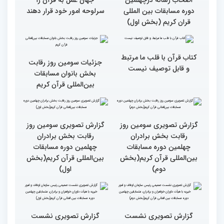
گزارش تصویری حضور
قاری نیجریایی: نوجوانان
اصحاب رسانه درچهلمین
جهان عمل به قرآن را
دوره مسابقات بین المللی
سرلوحه امور خود قرار دهند
قران کریم (بخش اول)
کتاب قرآن با قلب ما مرتبط
جزئیات سومین روز رقابت
و قابل توصیف نیست
بخش بانوان مسابقات
بین‌المللی قرآن کریم
گزارش تصویری سومین روز
گزارش تصویری سومین روز
رقابت بخش برادران
رقابت بخش برادران
چهلمین دوره مسابقات
چهلمین دوره مسابقات
بین‌المللی قرآن کریم(بخش
بین‌المللی قرآن کریم(بخش
دوم)
اول)