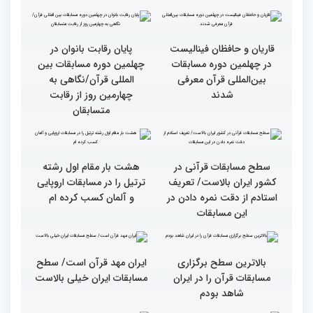
چهلمین دوره مسابقات
امامزاده حسن (ع) برگزار
بین‌المللی قرآن کریم(بخش
شد
اول)
قاریان و حافظان فینالیست‌
پایان رقابت بانوان در
در چهلمین دوره مسابقات
چهلمین دوره مسابقات بین
بین‌المللی قرآن معرفی
المللی قرآن/نگاهی به
شدند
چهارمین روز از رقابت
متسابقان
سطح مسابقات قرآنی در
هشت بار مقام اول رشته
کشور ایران بالاست/ تعریف
ترتیل را در مسابقات اروپایی
استادم از دقت نمره دادن در
و آلمان کسب کرده ام
این مسابقات