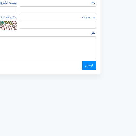
نام
پست الكترون
وب سایت
متنی که در ت
نظر