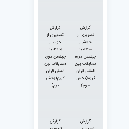
گزارش
گزارش
تصویری از
تصویری از
حواشی
حواشی
اختتامیه
اختتامیه
چهلمین دوره
چهلمین دوره
مسابقات بین
مسابقات بین
المللی قرآن
المللی قرآن
کریم(بخش
کریم(بخش
سوم)
دوم)
گزارش
گزارش
تصویری از
تصویری