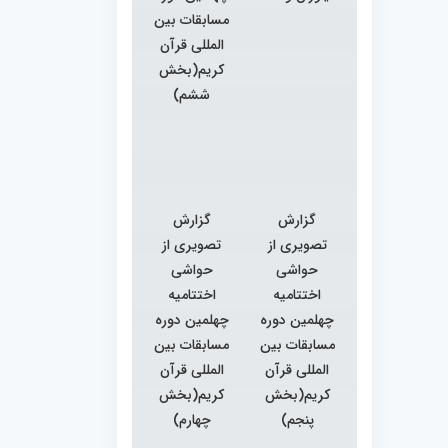
مسابقات بین
المللی قرآن
کریم(بخش
ششم)
گزارش
گزارش
تصویری از
تصویری از
حواشی
حواشی
اختتامیه
اختتامیه
چهلمین دوره
چهلمین دوره
مسابقات بین
مسابقات بین
المللی قرآن
المللی قرآن
کریم(بخش
کریم(بخش
پنجم)
چهارم)