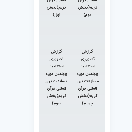
کریم(بخش
کریم(بخش
دوم)
اول)
گزارش
گزارش
تصویری
تصویری
اختتامیه
اختتامیه
چهلمین دوره
چهلمین دوره
مسابقات بین
مسابقات بین
المللی قرآن
المللی قرآن
کریم(بخش
کریم(بخش
چهارم)
سوم)