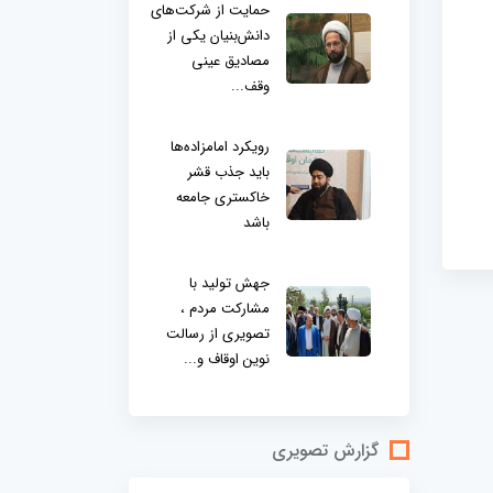
حمایت از شرکت‌های
دانش‌بنیان یکی از
مصادیق عینی
وقف...
رویکرد امامزاده‌ها
باید جذب قشر
خاکستری جامعه
باشد
جهش تولید با
مشارکت مردم ،
تصویری از رسالت
نوین اوقاف و...
گزارش تصویری