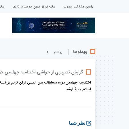
راهبرد مشارکت مصوب
بیانیه توافق سطح خدمت در تارنما
بیا
ویدئوها
بيشتر
گزارش تصویری از حواشی اختتامیه چهلمین دو
اختتامیه چهلمین دوره مسابقات بین المللی قرآن کریم بزرگ
اسلامی برگزارشد.
نظر شما