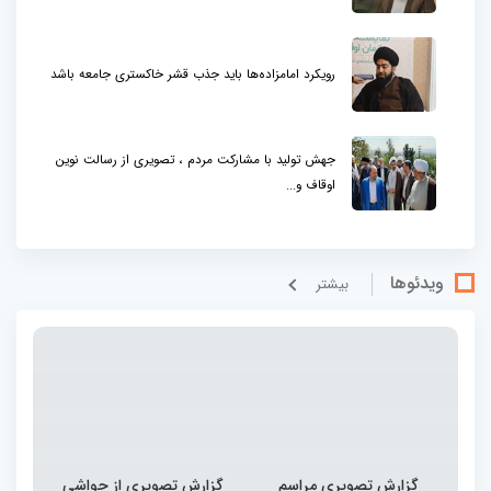
رویکرد امامزاده‌ها باید جذب قشر خاکستری جامعه باشد
جهش تولید با مشارکت مردم ، تصویری از رسالت نوین
اوقاف و...
ویدئوها
بيشتر
گزارش تصویری مراسم
گزارش تصویری از حواشی