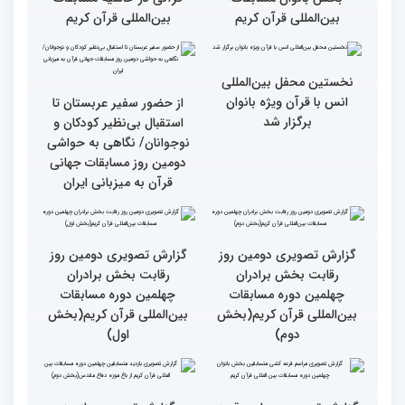
چهلمین دوره مسابقات
چهلمین دوره مسابقات بین
بین‌المللی قرآن کریم(بخش
المللی قران کریم
سوم)
جزئیات دومین روز رقابت
استعدادیابی مجری‌گری
بخش بانوان مسابقات
قرآنی در حاشیه مسابقات
بین‌المللی قرآن کریم
بین‌المللی قرآن کریم
نخستین محفل بین‌المللی
انس با قرآن ویژه بانوان
از حضور سفیر عربستان تا
برگزار شد
استقبال بی‌نظیر کودکان و
نوجوانان/ نگاهی به حواشی
دومین روز مسابقات جهانی
قرآن به میزبانی ایران
گزارش تصویری دومین روز
گزارش تصویری دومین روز