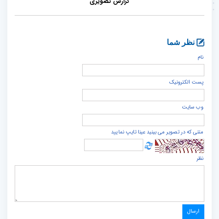
گزارش تصویری
نظر شما
نام
پست الكترونيک
وب سایت
متنی که در تصویر می بینید عینا تایپ نمایید
نظر