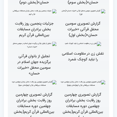
پنجم چهلمین دوره مسابقات
قرآنی جهان متعلق به قاریان
بین المللی قرآن کریم
ایران است
گزارش تصویری سومین
گزارش تصویری سومین
محفل قرآنی «خیرات
محفل قرآنی «خیرات
حسان»(بخش سوم)
حسان»(بخش دوم)
گزارش تصویری سومین
جزئیات پنجمین روز رقابت
محفل قرآنی «خیرات
بخش برادران مسابقات
حسان»(بخش اول)
بین‌المللی قرآن کریم
نقش زن در مقاومت اسلامی
تجلیل از بانوان قرآنی
را نباید کوچک شمرد
برگزیده جهان اسلام در
سومین محفل «خیرات
حسان»