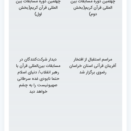
چهلمین دوره مسابقات بین
چهلمین دوره مسابقات بین
المللی قرآن کریم(بخش
المللی قرآن کریم(بخش
دوم)
اول)
مراسم استقبال از افتخار
دیدار شرکت‌کنندگان در
آفرینان قرآنی استان خراسان
مسابقات بین‌المللی قرآن با
رضوی برگزار شد
رهبر انقلاب/ دنیای اسلام
حتما نابودی غده سرطانی
صهیونیست را به چشم
خواهد دید