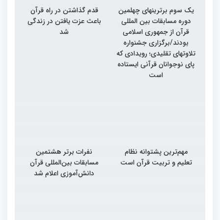
یک سوم برترینهای چهلمین
قدم گذاشتن در راه قرآن
دوره مسابقات بین المللی
باعث عزت یافتن در زندگی
قرآن از جمهوری اسلامی
شد
بودند/برگزاری جشنواره
تلاوتهای تقلیدی؛ رویدادی که
پای نوجوانان قرآنی ایستاده
است
مهم‌ترین پشتوانه نظام
نفرات برتر هشتمین
تعلیم و تربیت قرآن است
مسابقات بین‌المللی قرآن
دانش‌آموزی اعلام شد