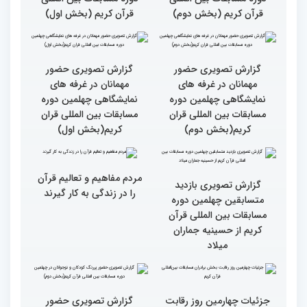
مسابقات قرآن را در ایران
مسابقات ایران خیلی بالاست
شاهد بودم
گزارش تصویری سومین روز
گزارش تصویری سومین روز
رقابت بخش بانوان چهلمین
رقابت بخش بانوان چهلمین
دوره مسابقات بین المللی
دوره مسابقات بین المللی
قرآن کریم (بخش دوم)
قرآن کریم (بخش اول)
گزارش تصویری حضور
گزارش تصویری حضور
مهمانان در غرفه های
مهمانان در غرفه های
نمایشگاهی چهلمین دوره
نمایشگاهی چهلمین دوره
مسابقات بین المللی قران
مسابقات بین المللی قران
کریم(بخش دوم)
کریم(بخش اول)
مردم مفاهیم و تعالیم قرآن
گزارش تصویری بازدید
را در زندگی به کار گیرند
متسابقین چهلمین دوره