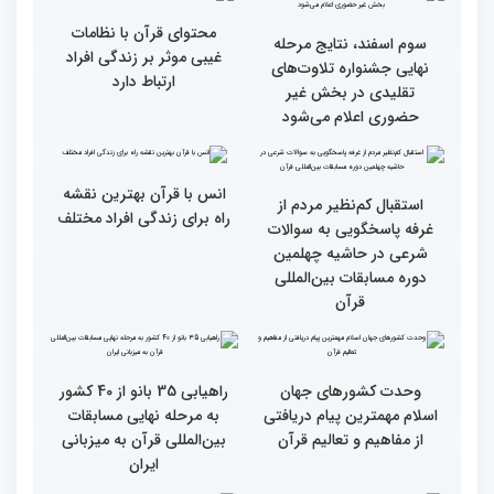
گزارش تصویری اولین روز
گزارش تصویری اولین روز
رقابت بخش بانوان چهلمین
رقابت بخش بانوان چهلمین
دوره مسابقات بین المللی
دوره مسابقات بین المللی
قرآن کریم (بخش دوم)
قرآن کریم (بخش اول)
محتوای قرآن با نظامات
سوم اسفند، نتایج مرحله
غیبی موثر بر زندگی افراد
نهایی جشنواره تلاوت‌های
ارتباط دارد
تقلیدی در بخش غیر
حضوری اعلام می‌شود
انس با قرآن بهترین نقشه
استقبال کم‌نظیر مردم از
راه برای زندگی افراد مختلف
غرفه پاسخگویی به سوالات
شرعی در حاشیه چهلمین
دوره مسابقات بین‌المللی
قرآن