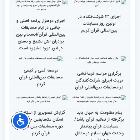
گزارش تصویری آیین
حضور متسابقین چهلمین
افتتاحیه چهلمین دوره
دوره مسابقات بین‌المللی
مسابقات بین المللی قرآن
قرآن کریم در حرم مطهر امام
کریم (بخش اول)
خمینی (ره)
اجرای ۱۳ شرکت‌کننده در
اجرای دوهزار برنامه اصلی و
اولین روز مسابقات
جانبی در ایام مسابقات
بین‌المللی قرآن کریم
بین‌المللی قرآن/انسجام بین
برادران اهل تشیع و تسنن
در این دوره مشهود است
توسعه کمی و کیفی
برگزاری مراسم قرعه‌‌کشی
مسابقات بین‌المللی قرآن
نوبت اجرای شرکت‌کنندگان
کریم
در مسابقات بین‌المللی قرآن