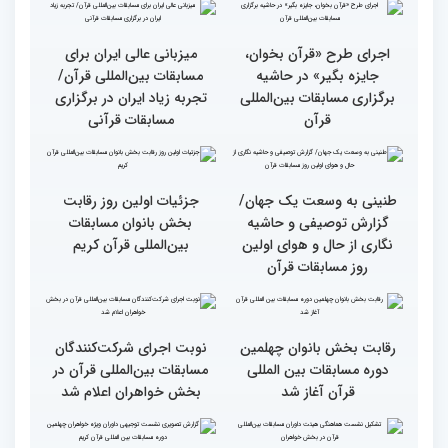
وحدت کشورهای جهان
راهیابی 35 بانو از 40 کشور
اسلام مهمترین پیام دریافتی
به مرحله نهایی مسابقات
از مفاهیم و تعالیم قرآن
بین‌المللی قرآن به میزبانی
ایران
اجرای طرح «قرآن بخوان،
میزبانی عالی ایران برای
جایزه بگیر» در حاشیه
مسابقات بین‌المللی قرآن/
برگزاری مسابقات بین‌المللی
تجربه زیاد ایران در برگزاری
قرآن
مسابقات قرآنی
طنینی به وسعت یک جهان/
جزئیات اولین روز رقابت
گزارش توصیفی و حاشیه
بخش بانوان مسابقات
نگاری از حال و هوای اولین
بین‌المللی قرآن کریم
روز مسابقات قرآن