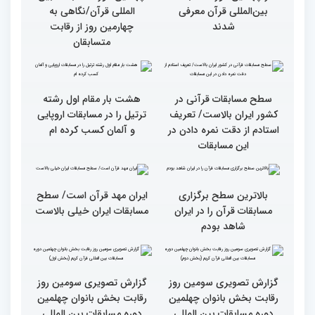
بین‌المللی قرآن کریم(بخش
شد
اول)
قاریان و حافظان فینالیست‌
پایان رقابت بانوان در
در چهلمین دوره مسابقات
چهلمین دوره مسابقات بین
بین‌المللی قرآن معرفی
المللی قرآن/نگاهی به
شدند
چهارمین روز از رقابت
متسابقان
سطح مسابقات قرآنی در
هشت بار مقام اول رشته
کشور ایران بالاست/ تعریف
ترتیل را در مسابقات اروپایی
استادم از دقت نمره دادن در
و آلمان کسب کرده ام
این مسابقات
بالاترین سطح برگزاری
ایران مهد قرآن است/ سطح