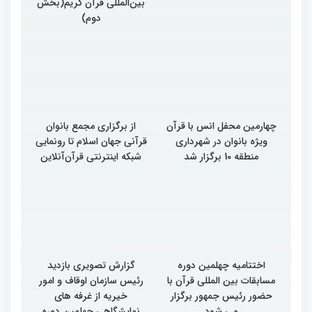
بین‌المللی قرآن کریم(بخش
بین‌المللی قرآن کریم(بخش
سوم)
دوم)
چهارمین محفل انس با قرآن
از برگزاری مجمع بانوان
ویژه بانوان در شهرداری
قرآنی جهان اسلام تا رونمایی
منطقه 10 برگزار شد
شبکه اینترنتی قرآن‌آنلاین
اختتامیه چهلمین دوره
گزارش تصویری بازدید
مسابقات بین المللی قرآن با
رئیس سازمان اوقاف و امور
حضور رئیس جمهور برگزار
خیریه از غرفه های
می شود
نمایشگاهی چهلمین دوره