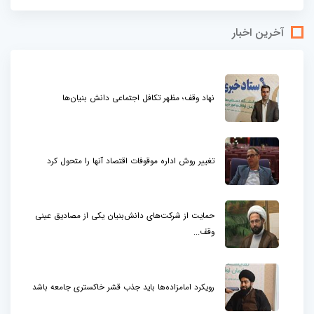
آخرین اخبار
نهاد وقف؛ مظهر تکافل اجتماعی دانش بنیان‌ها
تغییر روش اداره موقوفات اقتصاد آنها را متحول کرد
حمایت از شرکت‌های دانش‌بنیان یکی از مصادیق عینی
وقف...
رویکرد امامزاده‌ها باید جذب قشر خاکستری جامعه باشد