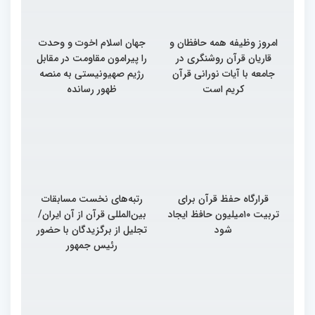
امروز وظیفه همه حافظان و
جهان اسلام اخوت و وحدت
قاریان قرآن روشنگری در
را پیرامون مقاومت در مقابل
جامعه با آیات نورانی قرآن
رژیم صهیونیستی به منصه
کریم است
ظهور رسانده
قرارگاه حفظ قرآن برای
رتبه‌های نخست مسابقات
تربیت ۱۰میلیون حافظ ایجاد
بین‌المللی قرآن از آن ایران/
شود
تجلیل از برگزیدگان با حضور
رئیس جمهور