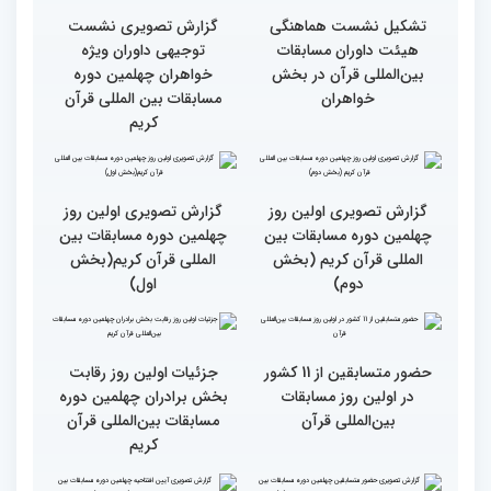
رقابت بخش بانوان چهلمین
نوبت اجرای شرکت‌کنندگان
دوره مسابقات بین المللی
مسابقات بین‌المللی قرآن در
قرآن آغاز شد
بخش خواهران اعلام شد
تشکیل نشست هماهنگی
گزارش تصویری نشست
هیئت داوران مسابقات
توجیهی داوران ویژه
بین‌المللی قرآن در بخش
خواهران چهلمین دوره
خواهران
مسابقات بین المللی قرآن
کریم
گزارش تصویری اولین روز
گزارش تصویری اولین روز
چهلمین دوره مسابقات بین
چهلمین دوره مسابقات بین
المللی قرآن کریم (بخش
المللی قرآن کریم(بخش
دوم)
اول)