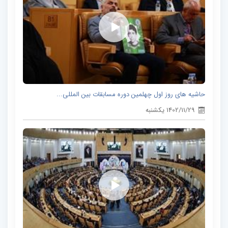
حاشیه های روز اول چهلمین دوره مسابقات بین المللی...
1402/11/29 یکشنبه