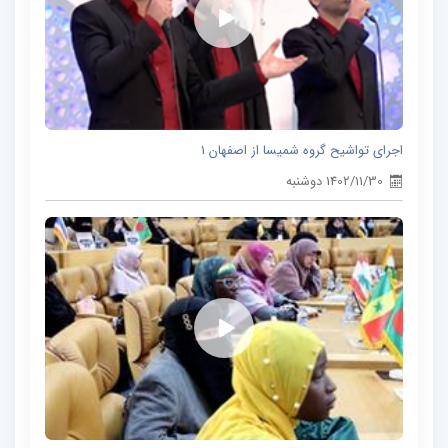
اجرای تواشیح گروه شمیسا از اصفهان 1
1402/11/30 دوشنبه