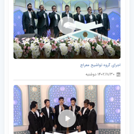
اجرای گروه تواشیح معراج
1402/11/30 دوشنبه