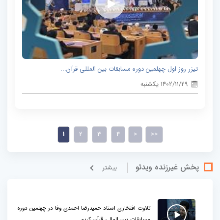
تیزر روز اول چهلمین دوره مسابقات بین المللی قرآن...
1402/11/29 یکشنبه
1
2
3
4
>
>>
پخش غيرزنده ویدئو
بيشتر
تلاوت افتخاری استاد حمیدرضا احمدی وفا در چهلمین دوره
مسابقات بین المللی قرآن کریم