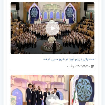
همخوانی زیبای گروه تواشیح سبیل الرشاد
1402/11/30 دوشنبه