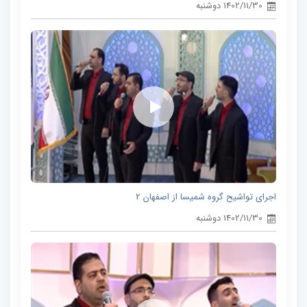
1402/11/30 دوشنبه
اجرای تواشیح گروه شمیسا از اصفهان 2
1402/11/30 دوشنبه