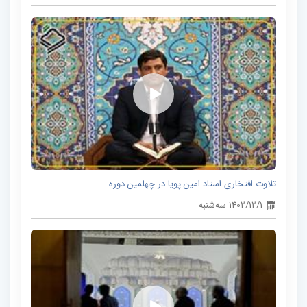
تلاوت افتخاری استاد امین پویا در چهلمین دوره...
1402/12/1 سه‌شنبه