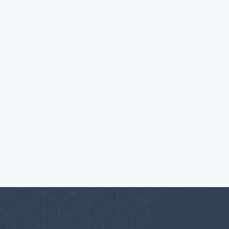
پیوندها
بيشتر