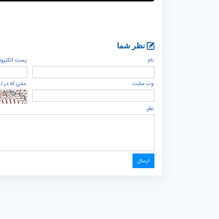
نظر شما
نام
پست الكترون
وب سایت
متنی که در ت
نظر