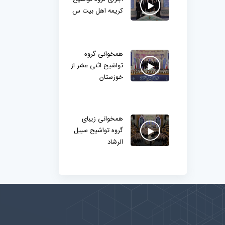
کریمه اهل بیت س
همخوانی گروه
تواشیح اثنی عشر از
خوزستان
همخوانی زیبای
گروه تواشیح سبیل
الرشاد