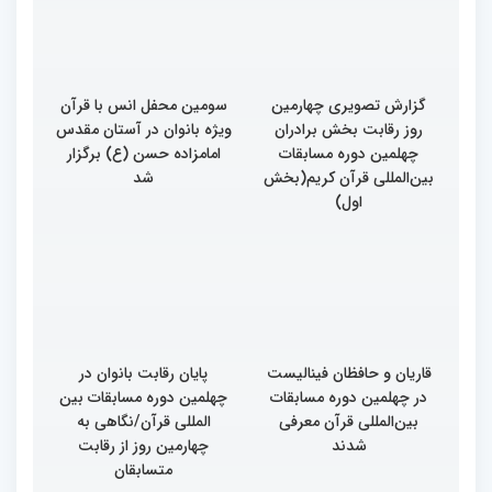
گزارش تصویری چهارمین
سومین محفل انس با قرآن
روز رقابت بخش برادران
ویژه بانوان در آستان مقدس
چهلمین دوره مسابقات
امامزاده حسن (ع) برگزار
بین‌المللی قرآن کریم(بخش
شد
اول)
قاریان و حافظان فینالیست‌
پایان رقابت بانوان در
در چهلمین دوره مسابقات
چهلمین دوره مسابقات بین
بین‌المللی قرآن معرفی
المللی قرآن/نگاهی به
شدند
چهارمین روز از رقابت
متسابقان