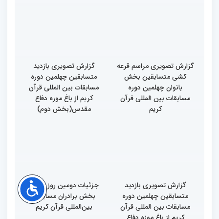
چهلمین دوره مسابقات
چهلمین دوره مسابقات
بین‌المللی قرآن کریم(بخش
بین‌المللی قرآن کریم(بخش
دوم)
اول)
گزارش تصویری مراسم قرعه
گزارش تصویری بازدید
کشی متسابقین بخش
متسابقین چهلمین دوره
بانوان چهلمین دوره
مسابقات بین المللی قرآن
مسابقات بین المللی قرآن
کریم از باغ موزه دفاع
کریم
مقدس(بخش دوم)