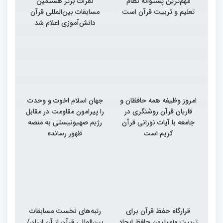
مهم‌ترین پشتوانه نظام
نفرات برتر هشتمین
تعلیم و تربیت قرآن است
مسابقات بین‌المللی قرآن
دانش‌آموزی اعلام شد
امروز وظیفه همه حافظان و
جهان اسلام اخوت و وحدت
قاریان قرآن روشنگری در
را پیرامون مقاومت در مقابل
جامعه با آیات نورانی قرآن
رژیم صهیونیستی به منصه
کریم است
ظهور رسانده
قرارگاه حفظ قرآن برای
رتبه‌های نخست مسابقات
تربیت ۱۰میلیون حافظ ایجاد
بین‌المللی قرآن از آن ایران/