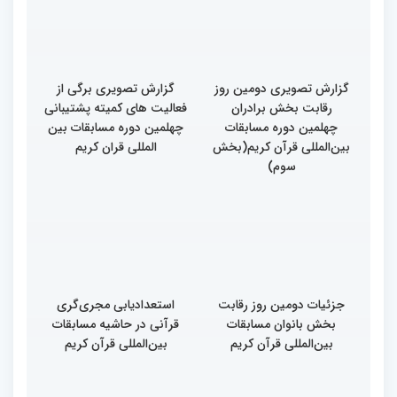
چهارم)
گزارش تصویری دومین روز
گزارش تصویری برگی از
رقابت بخش برادران
فعالیت های کمیته پشتیبانی
چهلمین دوره مسابقات
چهلمین دوره مسابقات بین
بین‌المللی قرآن کریم(بخش
المللی قران کریم
سوم)
جزئیات دومین روز رقابت
استعدادیابی مجری‌گری
بخش بانوان مسابقات
قرآنی در حاشیه مسابقات