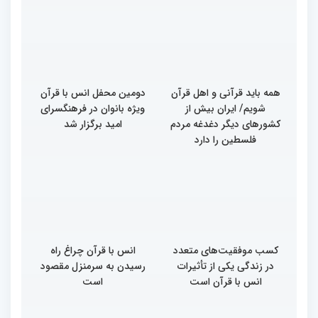
بین‌المللی قرآن کریم
همه بخش‌های ستاد اجرایی
به خوبی پیش رفته/ اوقاف
در مسیر توسعه علم
همه باید قرآنی و اهل قرآن
دومین محفل انس با قرآن
شویم/ ایران بیش از
ویژه بانوان در فرهنگسرای
کشورهای دیگر دغدغه مردم
امید برگزار شد
فلسطین را دارد
کسب موفقیت‌های متعدد
انس با قرآن چراغ راه