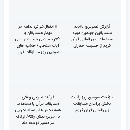
قرآن کریم (بخش دوم)
قرآن کریم (بخش اول)
گزارش تصویری بازدید
از ابتهال‌خوانی بداهه در
متسابقین چهلمین دوره
دیدار متسابقان با
مسابقات بین المللی قرآن
دکترخاموشی تا خوشنویسی
کریم از حسینیه جماران
آیات منتخب/ حاشیه های
سومین روز مسابقات قرآن
جزئیات سومین روز رقابت
فرآیند اجرایی و فنی
بخش برادران مسابقات
مسابقات قرآن با مساعدت