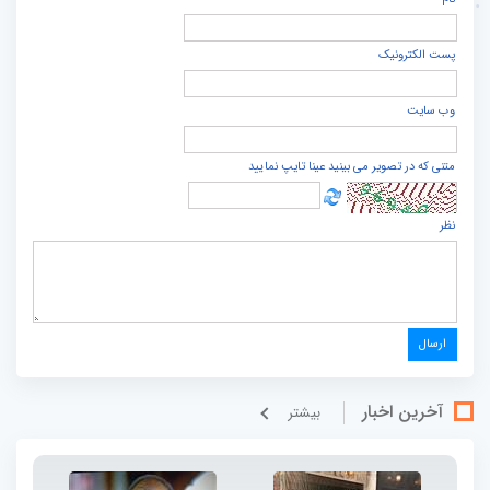
پست الكترونيک
وب سایت
متنی که در تصویر می بینید عینا تایپ نمایید
نظر
آخرین اخبار
بيشتر