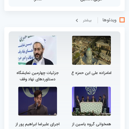
ویدئوها
بيشتر
امامزاده علی ابن حمزه ع
جزئیات چهارمین نمایشگاه
دستاوردهای نهاد وقف
همخوانی گروه یاسین از
اجرای علیرضا ابراهیم پور از