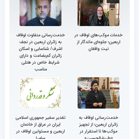
خدمات موکب‌های اوقاف در
خدمت‌رسانی متفاوت اوقاف
اربعین؛ جلوه‌ای ماندگار از
به زائران اربعین در نجف
نیت واقفان
اشرف/ شناسایی و اسکان
زائران کم‌بضاعت و دارای
شرایط خاص در هتلی
مناسب
خدمت‌رسانی اوقاف به
تقدیر سفیر جمهوری اسلامی
زائران اربعین؛ از تجهیز
ایران در عراق از خادمان
موکب‌ها تا استقرار در
اربعین و مسئولین اوقاف در
«طریق‌الحسین»
سامرا