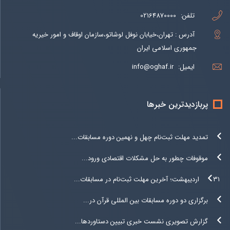
تلفن:
02164870000
آدرس : تهران،خیابان نوفل لوشاتو،سازمان اوقاف و امور خیریه
جمهوری اسلامی ایران
ایمیل:
info@oghaf.ir
پربازدیدترین خبرها
تمدید مهلت ثبت‌نام چهل و نهمین دوره مسابقات...
موقوفات چطور به حل مشکلات اقتصادی ورود...
۳۱ اردیبهشت؛ آخرین مهلت ثبت‌نام در مسابقات...
برگزاری دو دوره مسابقات بین المللی قرآن در...
گزارش تصویری نشست خبری تبیین دستاوردها...