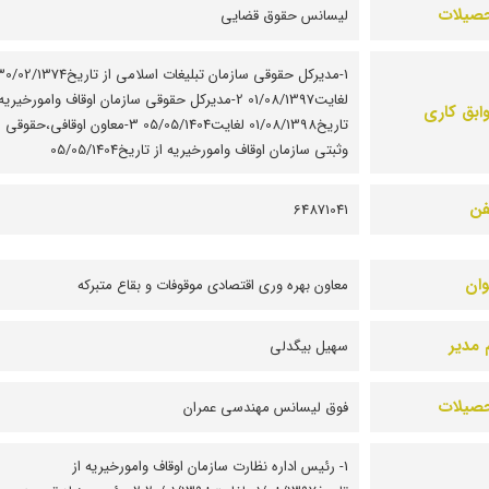
صیلات
لیسانس حقوق قضایی
1-مدیرکل حقوقی سازمان تبلیغات اسلامی از تاریخ02/1374
لغایت01/08/1397 2-مدیرکل حقوقی سازمان اوقاف وامورخیریه
ابق کاری
تاریخ01/08/1398 لغایت05/05/1404 3-معاون اوقافی،حقوقی
وثبتی سازمان اوقاف وامورخیریه از تاریخ05/05/1404
فن
64871041
وان
معاون بهره وری اقتصادی موقوفات و بقاع متبرکه
 مدیر
سهیل بیگدلی
صیلات
فوق لیسانس مهندسی عمران
1- رئیس اداره نظارت سازمان اوقاف وامورخیریه از