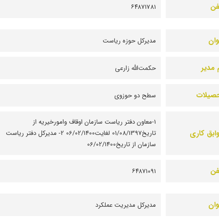
فن
۶۴۸۷1781
وان
مدیرکل حوزه ریاست
 مدیر
حکمت‌الله زارعی
صیلات
سطح دو حوزوی
1-معاون دفتر ریاست سازمان اوقاف وامورخیریه از
ابق کاری
تاریخ01/08/1397 لغایت06/02/1400 2- مدیرکل دفتر ریاست
سازمان از تاریخ06/02/1400
فن
۶۴۸۷1091
وان
مدیرکل مدیریت عملکرد