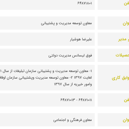
فن
۶۴۸۷1801
وان
معاون توسعه مدیریت و پشتیبانی
 مدیر
علیرضا هوشیار
صیلات
فوق لیسانس مدیریت دولتی
1- معاون توسع
ابق کاری
لغایت 1397 2- معاون توسعه مدیریت وپشتیبانی سازمان اوقا
وامور خیریه از سال 1397
فن
۶۴۸۷1011 - ۶۴۸۷1013
وان
معاون فرهنگی و اجتماعی