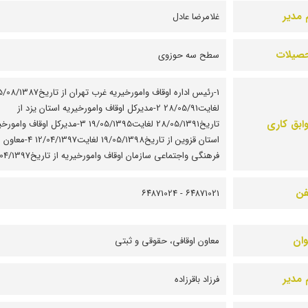
 مدیر
غلامرضا عادل
صیلات
سطح سه حوزوی
1-رئیس اداره اوقاف وامورخیریه غرب تهران از تاریخ87
لغایت28/05/91 2-مدیرکل اوقاف وامورخیریه استان یزد از
ابق کاری
تاریخ28/05/1391 لغایت19/05/1395 3-مدیرکل اوقاف وا
استان قزوین از تاریخ19/05/1398 لغایت12/04/1397 4-معاون
فرهنگی واجتماعی سازمان اوقاف وامورخیریه از تاریخ12/04/1397
فن
۶۴۸۷1021 - ۶۴۸۷1024
وان
معاون اوقافی، حقوقی و ثبتی
 مدیر
فرزاد باقرزاده