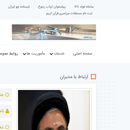
سامانه فواد 128
پیشخوان ارباب رجوع
ایستاده چو ایران
ثبت نام مسابقات سراسری قرآن کریم
صفحه اصلی
خدمات
مأموریت ها
روابط عموم
ارتباط با مدیران
عن
نام
تح