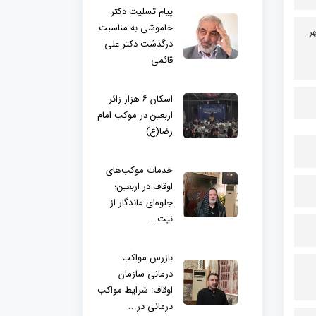
پیام تسلیت دکتر
خاموشی به مناسبت
لغایت مهر
درگذشت دکتر علی
قائمی
اسکان ۶ هزار زائر
اربعین در موکب امام
رضا(ع)
خدمات موکب‌های
اوقاف در اربعین؛
جلوه‌ای ماندگار از
نیت...
بازرس مواکب
درمانی سازمان
اوقاف: شرایط مواکب
درمانی در...