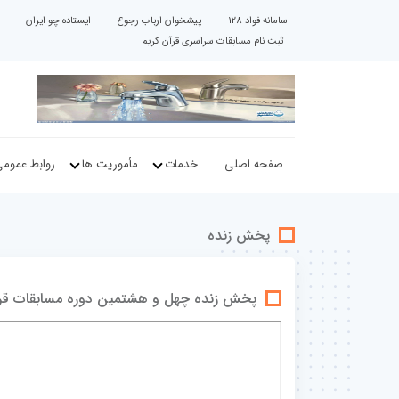
سامانه فواد 128
پیشخوان ارباب رجوع
ایستاده چو ایران
ثبت نام مسابقات سراسری قرآن کریم
صفحه اصلی
خدمات
مأموریت ها
روابط عموم
پخش زنده
پخش زنده چهل و هشتمین دوره مسابقات قر