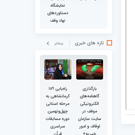
نمایشگاه
دستاوردهای
نهاد وقف
تازه های خبری
بيشتر
بارگذاری
راه‌یابی ۱۸۹
گاهنامه‌های
کرمانشاهی به
الکترونیکی
مرحله استانی
موقف در
چهل‌ونهمین
سایت سازمان
دوره مسابقات
اوقاف و امور
سراسری
خیریه+
قرآن