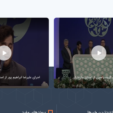
اجرای علیرضا ابراهیم پور از استان قم در رشته دعاخوانی
ازدیدترین خبرها
پیوندهای مفید