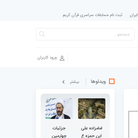
یران
ثبت نام مسابقات سراسری قرآن کریم
ورود کاربران
ویدئوها
بيشتر
امامزاده علی
جزئیات
ابن حمزه ع
چهارمین