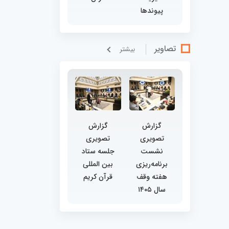
پیوندها
تصاویر
بيشتر
گزارش
گزارش
تصویری
تصویری
نشست
جلسه ستاد
برنامه‌ریزی
بین المللی
هفته وقف
قرآن کریم
سال ۱۴۰۵