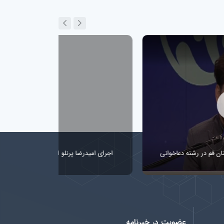
اجرای امیدرضا پرنلو از استان تهران در رشته دعاخوانی
عضویت در خبرنامه