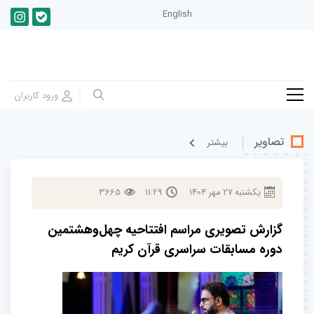
English
تصاویر
بيشتر
يكشنبه
27
مهر
1404
11:29
3665
گزارش تصویری مراسم افتتاحیه چهل‌وهشتمین
دوره مسابقات سراسری قرآن کریم