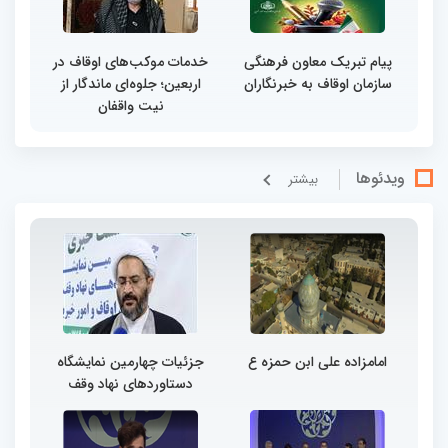
پیام تبریک معاون فرهنگی
خدمات موکب‌های اوقاف در
سازمان اوقاف به خبرنگاران
اربعین؛ جلوه‌ای ماندگار از
نیت واقفان
ویدئوها
بيشتر
امامزاده علی ابن حمزه ع
جزئیات چهارمین نمایشگاه
دستاوردهای نهاد وقف