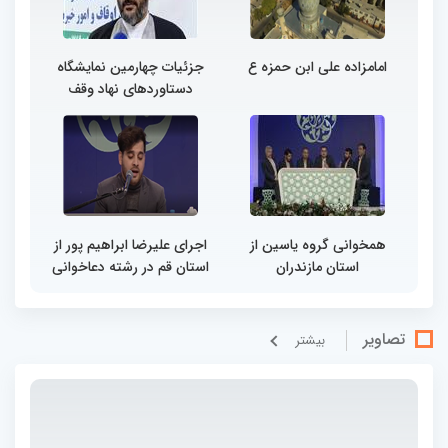
امامزاده علی ابن حمزه ع
جزئیات چهارمین نمایشگاه
دستاوردهای نهاد وقف
همخوانی گروه یاسین از
اجرای علیرضا ابراهیم پور از
استان مازندران
استان قم در رشته دعاخوانی
تصاویر
بيشتر