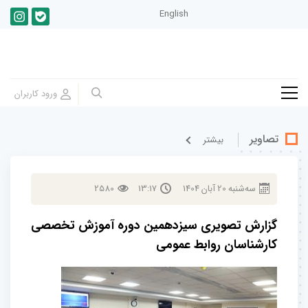
English
تصاویر
بيشتر
سه‌شنبه
20
آبان
1404
13:17
2580
گزارش تصویری سیزدهمین دوره آموزش تخصصی
کارشناسان روابط عمومی