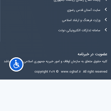
سایت آستان قدس رضوی
وزارت فرهنگ و ارشاد اسلامی
سامانه تدارکات الکترونیکی دولت
عضویت در خبرنامه
کلیه حقوق متعلق به سازمان اوقاف و امور خیریه جمهوری اسلامی ایران می باشد
copyright ۲۰۱۹ ©
www.oghaf.ir
All right reserved
آخرين ويرايش سایت
جمعه 16 مرداد 1405 12:49:56
آی پی کاربر:
216.73.217.99