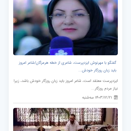
گفتگو با مهرنوش ایزدپرست، شاعری از خطه هرمزگان/شاعر امروز
باید زبان روزگار خودش...
ایزدپرست معتقد است، شاعر امروز باید زبان روزگار خودش باشد، زیرا
نیاز مردم روزگار...
1403/12/21 سه‌شنبه