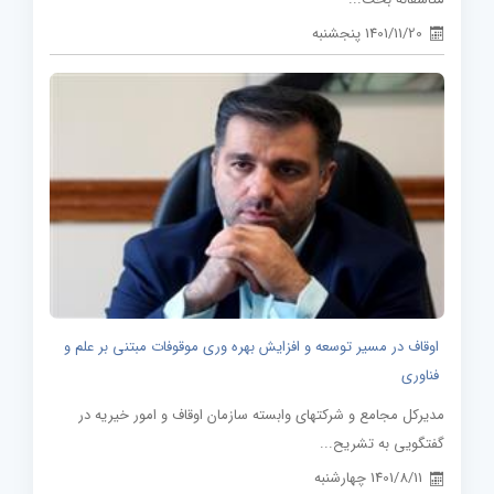
1401/11/20 پنجشنبه
اوقاف در مسیر توسعه و افزایش بهره وری موقوفات مبتنی بر علم و
فناوری
مدیرکل مجامع و شرکتهای وابسته سازمان اوقاف و امور خیریه در
گفتگویی به تشریح...
1401/8/11 چهارشنبه