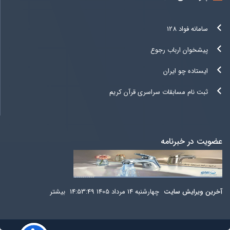
سامانه فواد 128
پیشخوان ارباب رجوع
ایستاده چو ایران
ثبت نام مسابقات سراسری قرآن کریم
عضویت در خبرنامه
آخرين ويرايش سایت
چهارشنبه 14 مرداد 1405 14:53:49
بيشتر