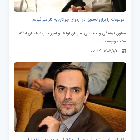
موقوفات را برای تسهیل در ازدواج جوانان به کار می‌گیریم
معاون فرهنگی و اجتماعی سازمان اوقاف و امور خیریه با بیان اینکه
۷۵۰ موقوفه با نیت...
1402/1/20 یکشنبه
گفتگو با استاد شهریار پرهیزگار حافظ کل و چهره با سابقه قرآنی