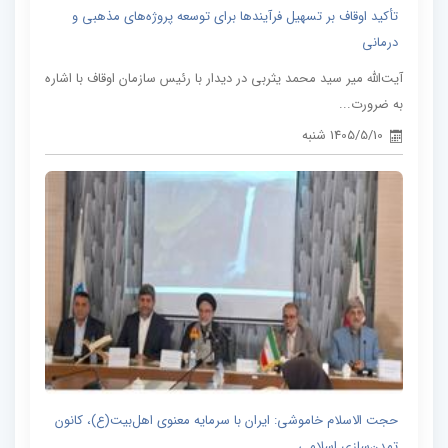
تأکید اوقاف بر تسهیل فرآیندها برای توسعه پروژه‌های مذهبی و
درمانی
آیت‌الله میر سید محمد یثربی در دیدار با رئیس سازمان اوقاف با اشاره
به ضرورت...
1405/5/10 شنبه
حجت الاسلام خاموشی: ایران با سرمایه معنوی اهل‌بیت(ع)، کانون
تمدن‌سازی اسلامی...