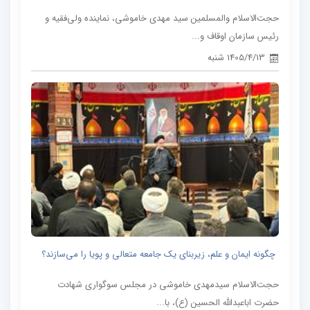
حجت‌الاسلام والمسلمین سید مهدی خاموشی، نماینده ولی‌فقیه و
رئیس سازمان اوقاف و...
1405/4/13 شنبه
چگونه ایمان و علم، زیربنای یک جامعه متعالی و پویا را می‌سازند؟
حجت‌الاسلام سیدمهدی خاموشی در مجلس سوگواری شهادت
حضرت اباعبدالله الحسین (ع)، با...