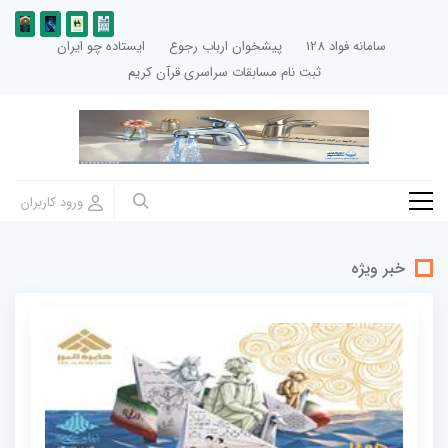
سامانه فواد 128
پیشخوان ارباب رجوع
ایستاده چو ایران
ثبت نام مسابقات سراسری قرآن کریم
خبر ویژه