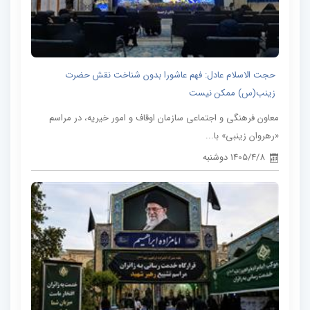
حجت الاسلام عادل: فهم عاشورا بدون شناخت نقش حضرت
زینب(س) ممکن نیست
معاون فرهنگی و اجتماعی سازمان اوقاف و امور خیریه، در مراسم
«رهروان زینبی» با...
1405/4/8 دوشنبه