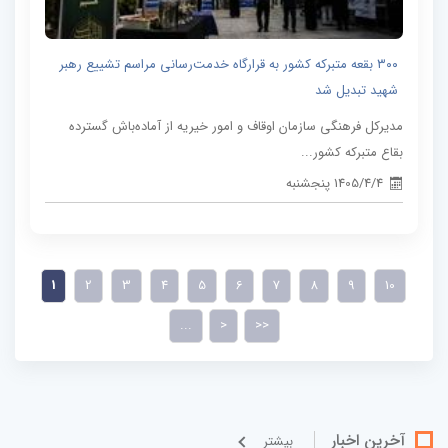
۳۰۰ بقعه متبرکه کشور به قرارگاه خدمت‌رسانی مراسم تشییع رهبر
شهید تبدیل شد
مدیرکل فرهنگی سازمان اوقاف و امور خیریه از آماده‌باش گسترده
بقاع متبرکه کشور...
1405/4/4 پنجشنبه
1
2
3
4
5
6
7
8
9
10
...
>
>>
آخرین اخبار
بيشتر