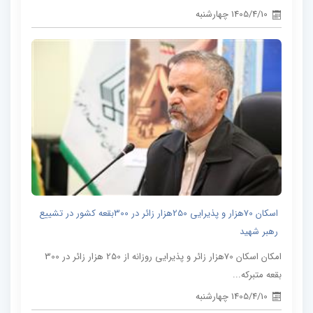
1405/4/10 چهارشنبه
اسکان 70هزار و پذیرایی 250هزار زائر در 300بقعه کشور در تشییع
رهبر شهید
امکان اسکان 70هزار زائر و پذیرایی روزانه از 250 هزار زائر در 300
بقعه متبرکه...
1405/4/10 چهارشنبه