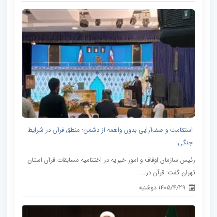
استقامت و صف‌آرایی بدون واهمه از دشمن؛ منطق قرآن در شرایط
جنگی
رئیس سازمان اوقاف و امور خیریه در اختتامیه مسابقات قرآن استان
تهران گفت: قرآن در...
1405/4/29 دوشنبه