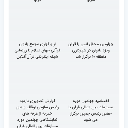
رقابت بخش برادران
رقابت بخش برادران
چهلمین دوره مسابقات
چهلمین دوره مسابقات
بین‌المللی قرآن کریم(بخش
بین‌المللی قرآن کریم(بخش
سوم)
دوم)
چهارمین محفل انس با قرآن
از برگزاری مجمع بانوان
ویژه بانوان در شهرداری
قرآنی جهان اسلام تا رونمایی
منطقه 10 برگزار شد
شبکه اینترنتی قرآن‌آنلاین
اختتامیه چهلمین دوره
گزارش تصویری بازدید