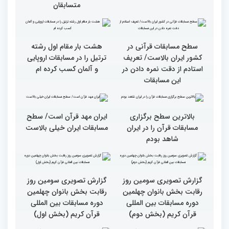
اول)
قاریان و حافظان فینالیست‌
پایان رقابت بانوان در
در چهلمین دوره مسابقات
چهلمین دوره مسابقات بین
بین‌المللی قرآن معرفی
المللی قرآن/نگاهی به
شدند
چهارمین روز از رقابت
متسابقان
سطح مسابقات قرآنی در
هشت بار مقام اول رشته
کشور ایران بالاست/ تعریف
ترتیل را در مسابقات اروپایی
استادم از دقت نمره دادن در
و آلمان کسب کرده ام
این مسابقات
بالاترین سطح برگزاری
ایران مهد قرآن است/ سطح
مسابقات قرآن را در ایران
مسابقات ایران خیلی بالاست
شاهد بودم