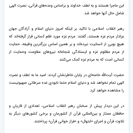
این ماجرا هستند و به لطف خداوند و براساس وعده‌های قرآنی، نصرت الهی
شامل حال آنها خواهد شد.
رهبر انقلاب اسلامی با تاکید بر اینکه امروز دنیای اسلام و آزادگان جهان
عزادار مردم غزه هستند، گفتند: مردم غزه مورد ظلم کسانی قرار گرفته‌اند که
هیچ بویی از انسانیت نبرده‌اند و بر همین اساس بزرگترین وظیفه، حمایت
از مردم مظلوم غزه و ایستادگی شجاعانه نیروهای مقاومت وحمایت از
کسانی است که به مردم غزه کمک می‌کنند.
حضرت آیت‌الله خامنه‌ای در پایان خاطرنشان کردند: امید ما به لطف و نصرت
الهی تمام نخواهد شد و دنیای اسلام حتما نابودی غده سرطانی صهیونیست
را مشاهده خواهد کرد.
در این دیدار پیش از سخنان رهبر انقلاب اسلامی، تعدادی از قاریان و
حافظان ممتاز و بین‌المللی قرآن از کشورمان و برخی کشورهای دیگر به
تلاوت قرآن و اجرای «ابتهال» و «فراز خوانی قرآن» پرداختند.