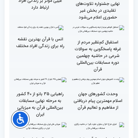
گزارش تصویری اولین روز
گزارش تصویری اولین روز
رقابت بخش بانوان چهلمین
رقابت بخش بانوان چهلمین
دوره مسابقات بین المللی
دوره مسابقات بین المللی
قرآن کریم (بخش دوم)
قرآن کریم (بخش اول)
محتوای قرآن با نظامات
سوم اسفند، نتایج مرحله
غیبی موثر بر زندگی افراد
نهایی جشنواره تلاوت‌های
ارتباط دارد
تقلیدی در بخش غیر
حضوری اعلام می‌شود
انس با قرآن بهترین نقشه
استقبال کم‌نظیر مردم از
راه برای زندگی افراد مختلف
غرفه پاسخگویی به سوالات
شرعی در حاشیه چهلمین
دوره مسابقات بین‌المللی
قرآن