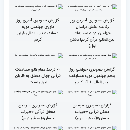
تجلیل از پنج بانوی فعال
مسابقات قرآن، ترویج گر
قرآنی جهان اسلام در
فرهنگ زندگی قرآنی است
همایش «خیرات حسان»
گزارش تصویری آخری روز
داوری چهلمین دوره
مسابقات بین المللی قران
کریم
گزارش تصویری آخرین روز
رقابت بخش برادران
چهلمین دوره مسابقات
بین‌المللی قرآن کریم(بخش
اول)
گزارش تصویری حواشی روز
۶۰ درصد مقام‌های مسابقات
پنجم چهلمین دوره مسابقات
قرآنی جهان متعلق به قاریان