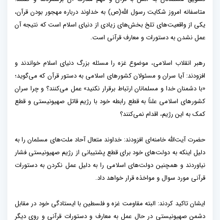
متاسفانه امروز شکایت رسول الله(ص) به خداوند درباره مهجور بودن قرآن،
یکی از واقعیت‌های تلخ بخش‌های زیادی از دنیای اسلام است که نتیجه آن
عمل نشدن به دستورات و معارف قرآنی است.
رهبر انقلاب اسلامی، موضوع غزه را مسئله بزرگ دنیای اسلام خواندند و
افزودند: آیا سران و مسئولان کشورهای اسلامی به دستور قرآن که می‌گوید؛
«با دشمنان خدا و مسلمانان ارتباط برقرار نکنید» عمل می‌کنند؟ و چرا سران
کشورهای اسلامی علناً به قطع رابطه خود با رژیم قاتل صهیونیستی و قطع
کمک به این رژیم، اقدام نمی‌کنند؟
حضرت آیت‌الله خامنه‌ای افزودند: خداوند متعال آحاد ملت‌های مسلمان را به
دلیل اینکه به دولت‌های خود برای قطع پشتیبانی از رژیم صهیونیستی فشار
نیاوردند و همچنین دولت‌های اسلامی را به دلیل عمل نکردن به دستورات
قرآنی مورد سوال و مواخذه قرار خواهد داد.
ایشان تاکید کردند: البته مقاومت غزه و فلسطین با ایستادگی خود در مقابل
دشمن صهیونیستی در حال عمل به معارف و دستورات قرآنی و روی دیگر