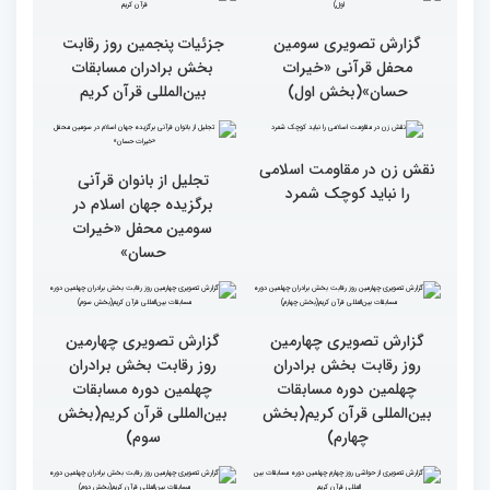
بین المللی قرآن کریم
ایران است
گزارش تصویری سومین
گزارش تصویری سومین
محفل قرآنی «خیرات
محفل قرآنی «خیرات
حسان»(بخش سوم)
حسان»(بخش دوم)
گزارش تصویری سومین
جزئیات پنجمین روز رقابت
محفل قرآنی «خیرات
بخش برادران مسابقات
حسان»(بخش اول)
بین‌المللی قرآن کریم
نقش زن در مقاومت اسلامی
تجلیل از بانوان قرآنی
را نباید کوچک شمرد
برگزیده جهان اسلام در
سومین محفل «خیرات
حسان»