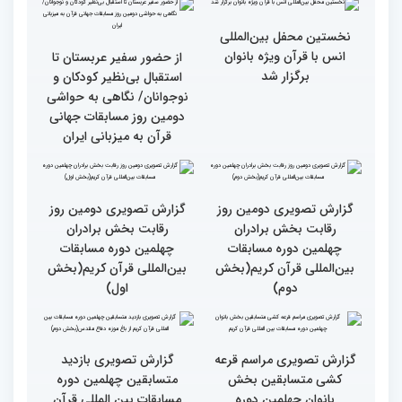
سوم)
جزئیات دومین روز رقابت
استعدادیابی مجری‌گری
بخش بانوان مسابقات
قرآنی در حاشیه مسابقات
بین‌المللی قرآن کریم
بین‌المللی قرآن کریم
نخستین محفل بین‌المللی
انس با قرآن ویژه بانوان
از حضور سفیر عربستان تا
برگزار شد
استقبال بی‌نظیر کودکان و
نوجوانان/ نگاهی به حواشی
دومین روز مسابقات جهانی
قرآن به میزبانی ایران
گزارش تصویری دومین روز
گزارش تصویری دومین روز
رقابت بخش برادران
رقابت بخش برادران