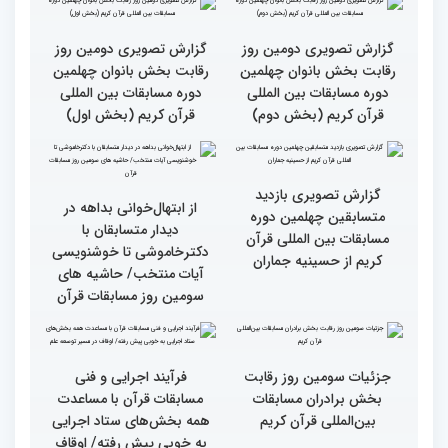
گزارش تصویری نشست
گزارش تصویری نشست
صمیمی رئیس سازمان اوقاف
صمیمی رئیس سازمان اوقاف
و امور خیریه با هیأت داوران
و امور خیریه با هیأت داوران
خواهران و برادران،
خواهران و برادران،
متسابقین چهلمین دوره
متسابقین چهلمین دوره
مسابقات بین المللی قرآن
مسابقات بین المللی قرآن
کریم(بخش دوم)
کریم(بخش اول)
گزارش تصویری دومین روز
گزارش تصویری دومین روز
رقابت بخش بانوان چهلمین
رقابت بخش بانوان چهلمین
دوره مسابقات بین المللی
دوره مسابقات بین المللی
قرآن کریم (بخش دوم)
قرآن کریم (بخش اول)
گزارش تصویری بازدید
از ابتهال‌خوانی بداهه در
متسابقین چهلمین دوره
دیدار متسابقان با
مسابقات بین المللی قرآن
دکترخاموشی تا خوشنویسی
کریم از حسینیه جماران
آیات منتخب/ حاشیه های