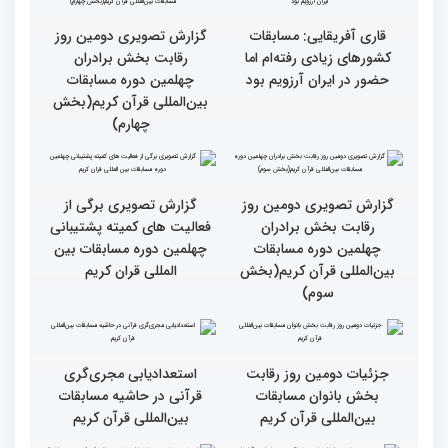
است
انس با قرآن است
قرائت قرآن برای هر
انس با قرآن در روابط
مسلمان باید اولین اولویت
اجتماعی افراد تأثیرگذار است
باشد
قاری آفریقایی: مسابقات
گزارش تصویری دومین روز
کشورهای زیادی رفته‌ام اما
رقابت بخش برادران
حضور در ایران آرزویم بود
چهلمین دوره مسابقات
بین‌المللی قرآن کریم(بخش
چهارم)
گزارش تصویری دومین روز
گزارش تصویری برگی از
رقابت بخش برادران
فعالیت های کمیته پشتیبانی
چهلمین دوره مسابقات
چهلمین دوره مسابقات بین
بین‌المللی قرآن کریم(بخش
المللی قران کریم