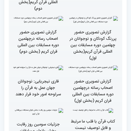
کریم از حسینیه جماران
میلاد
جزئیات چهارمین روز رقابت
گزارش تصویری حضور
بخش برادران مسابقات
پررنگ کودکان و نوجوانان در
بین‌المللی قرآن کریم
چهلمین دوره مسابقات بین
المللی قرآن کریم(بخش
دوم)
گزارش تصویری حضور
گزارش تصویری حضور
پررنگ کودکان و نوجوانان در
اصحاب رسانه درچهلمین
چهلمین دوره مسابقات بین
دوره مسابقات بین المللی
المللی قرآن کریم(بخش
قران کریم (بخش دوم)
اول)