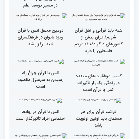
سومین روز مسابقات قرآن
جزئیات سومین روز رقابت
فرآیند اجرایی و فنی
بخش برادران مسابقات
مسابقات قرآن با مساعدت
بین‌المللی قرآن کریم
همه بخش‌های ستاد اجرایی
به خوبی پیش رفته/ اوقاف
در مسیر توسعه علم
همه باید قرآنی و اهل قرآن
دومین محفل انس با قرآن
شویم/ ایران بیش از
ویژه بانوان در فرهنگسرای
کشورهای دیگر دغدغه مردم
امید برگزار شد
فلسطین را دارد
انس با قرآن چراغ راه
کسب موفقیت‌های متعدد
رسیدن به سرمنزل مقصود
در زندگی یکی از تأثیرات