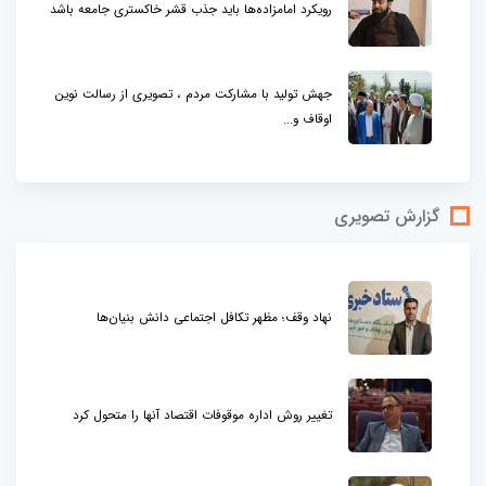
رویکرد امامزاده‌ها باید جذب قشر خاکستری جامعه باشد
جهش تولید با مشارکت مردم ، تصویری از رسالت نوین
اوقاف و...
گزارش تصویری
نهاد وقف؛ مظهر تکافل اجتماعی دانش بنیان‌ها
تغییر روش اداره موقوفات اقتصاد آنها را متحول کرد