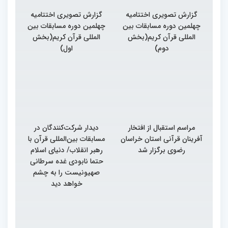
گزارش تصویری اختتامیه
گزارش تصویری اختتامیه
چهلمین دوره مسابقات بین
چهلمین دوره مسابقات بین
المللی قرآن کریم(بخش
المللی قرآن کریم(بخش
دوم)
اول)
مراسم استقبال از افتخار
دیدار شرکت‌کنندگان در
آفرینان قرآنی استان خراسان
مسابقات بین‌المللی قرآن با
رضوی برگزار شد
رهبر انقلاب/ دنیای اسلام
حتما نابودی غده سرطانی
صهیونیست را به چشم
خواهد دید