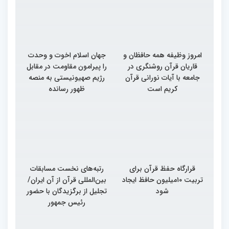
امروز وظیفه همه حافظان و
جهان اسلام اخوت و وحدت
قاریان قرآن روشنگری در
را پیرامون مقاومت در مقابل
جامعه با آیات نورانی قرآن
رژیم صهیونیستی به منصه
کریم است
ظهور رسانده
قرارگاه حفظ قرآن برای
رتبه‌های نخست مسابقات
تربیت ۱۰میلیون حافظ ایجاد
بین‌المللی قرآن از آن ایران/
شود
تجلیل از برگزیدگان با حضور
رئیس جمهور